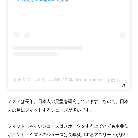
参照:MIZUNO RUNNING JP(@mizuno_running_jp)がシェアした投稿
ミズノは長年、日本人の足型を研究しています。なので、日本
人の足にフィットするシューズが多いです。
フィットしやすいシューズはスポーツをする上でとても重要な
ポイント。ミズノのシューズは長年愛用するアスリートが多い