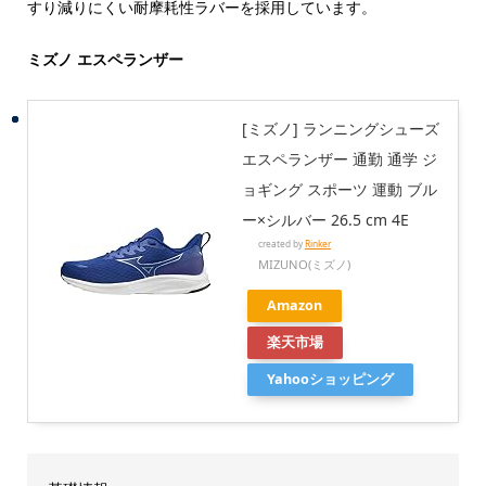
すり減りにくい耐摩耗性ラバーを採用しています。
ミズノ エスペランザー
[ミズノ] ランニングシューズ
エスペランザー 通勤 通学 ジ
ョギング スポーツ 運動 ブル
ー×シルバー 26.5 cm 4E
created by
Rinker
MIZUNO(ミズノ)
Amazon
楽天市場
Yahooショッピング