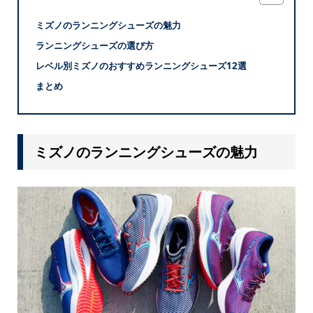
ミズノのランニングシューズの魅力
ランニングシューズの選び方
レベル別ミズノのおすすめランニングシューズ12選
まとめ
ミズノのランニングシューズの魅力