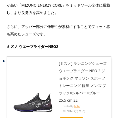
が高い「MIZUNO ENERZY CORE」をミッドソール全体に搭載
し、より反発力を高めました。
さらに、アッパー部分に伸縮性が素材にすることでフィット感
も高めたシューズです。
ミズノ ウエーブライダーNEO2
[ミズノ] ランニングシューズ
ウエーブライダー NEO 2 ジ
ョギング マラソン スポーツ
トレーニング 軽量 メンズ ブ
ラック×シルバー×ブルー
25.5 cm 2E
created by
Rinker
MIZUNO(ミズノ)