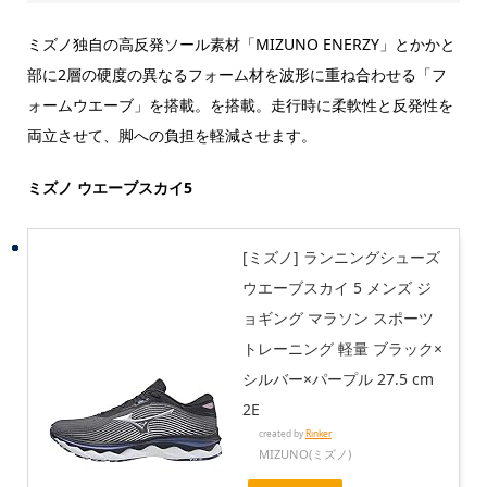
ミズノ独自の高反発ソール素材「MIZUNO ENERZY」とかかと
部に2層の硬度の異なるフォーム材を波形に重ね合わせる「フ
ォームウエーブ」を搭載。を搭載。走行時に柔軟性と反発性を
両立させて、脚への負担を軽減させます。
ミズノ ウエーブスカイ5
[ミズノ] ランニングシューズ
ウエーブスカイ 5 メンズ ジ
ョギング マラソン スポーツ
トレーニング 軽量 ブラック×
シルバー×パープル 27.5 cm
2E
created by
Rinker
MIZUNO(ミズノ)