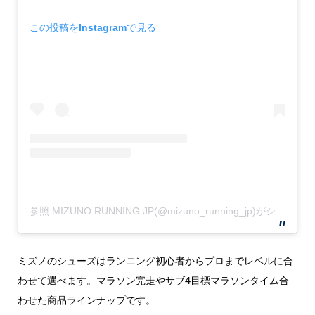
この投稿をInstagramで見る
参照:MIZUNO RUNNING JP(@mizuno_running_jp)がシェアした投稿
ミズノのシューズはランニング初心者からプロまでレベルに合
わせて選べます。マラソン完走やサブ4目標マラソンタイム合
わせた商品ラインナップです。