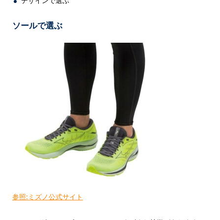
デザインで選ぶ
ソールで選ぶ
参照:ミズノ公式サイト