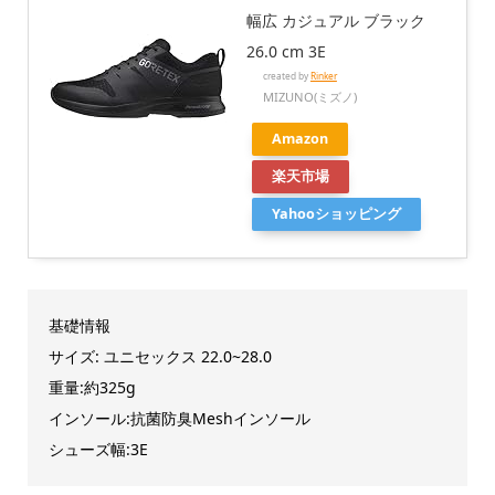
幅広 カジュアル ブラック
26.0 cm 3E
created by
Rinker
MIZUNO(ミズノ)
Amazon
楽天市場
Yahooショッピング
基礎情報
サイズ: ユニセックス 22.0~28.0
重量:約325g
インソール:抗菌防臭Meshインソール
シューズ幅:3E