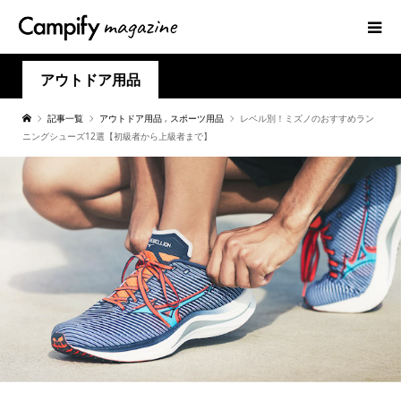
アウトドア用品
記事一覧
アウトドア用品
,
スポーツ用品
レベル別！ミズノのおすすめラン
ニングシューズ12選【初級者から上級者まで】