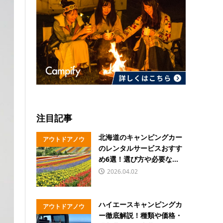
注目記事
北海道のキャンピングカー
アウトドアノウ
のレンタルサービスおすす
ハウ
め6選！選び方や必要な...
2026.04.02
ハイエースキャンピングカ
アウトドアノウ
ー徹底解説！種類や価格・
ハウ