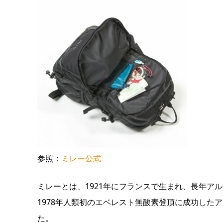
参照：
ミレー公式
ミレーとは、1921年にフランスで生まれ、長年ア
1978年人類初のエベレスト無酸素登頂に成功した
た。