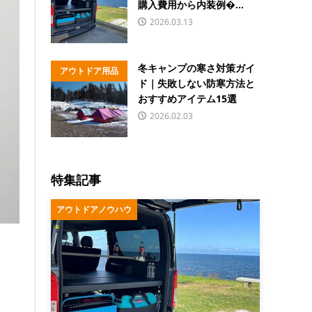
購入費用から内装例�...
2026.03.13
冬キャンプの寒さ対策ガイ
アウトドア用品
ド｜失敗しない防寒方法と
おすすめアイテム15選
2026.02.03
特集記事
アウトドアノウハウ