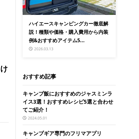
ハイエースキャンピングカー徹底解
説！種類や価格・購入費用から内装
例&おすすめアイテム5...
2026.03.13
向け
おすすめ記事
キャンプ飯におすすめのジャスミンラ
イス3選！おすすめレシピ5選と合わせ
てご紹介！
2024.05.01
キャンプギア専門のフリマアプリ