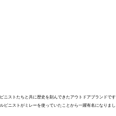
ルピニストたちと共に歴史を刻んできたアウトドアブランドです
アルピニストがミレーを使っていたことから一躍有名になりまし