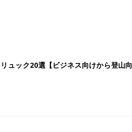
めリュック20選【ビジネス向けから登山