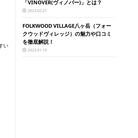
「VINOVER(ヴィノバー)」とは？
2023.02.21
FOLKWOOD VILLAGE八ヶ岳（フォー
クウッドヴィレッジ）の魅力や口コミ
を徹底解説！
すい
2023.01.19