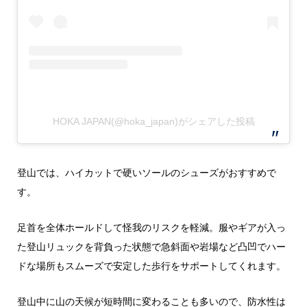
HOKA JAPAN(@hoka_japan)がシェアした投稿
登山では、ハイカットで硬いソールのシューズがおすすめで
す。
足首を全体ホールドして怪我のリスクを軽減。服やギアが入っ
た登山リュックを背負った状態で急斜面や岩場など凸凹でハー
ドな場所もスムーズで安定した歩行をサポートしてくれます。
登山中に山の天候が短時間に変わることも多いので、防水性は