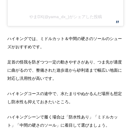
やまDX(@yama_dx_)がシェアした投稿
ハイキングでは、ミドルカット＆中間の硬さのソールのシュー
ズがおすすめです。
足首の怪我を防ぎつつ一定の動きやすさがあり、つま先が適度
に曲がるので、整備された遊歩道から砂利道まで幅広い地面に
対応し汎用性が高いです。
ハイキングコースの途中で、水たまりやぬかるんだ場所も想定
し防水性も抑えておきたいところ。
ハイキングシーンで履く場合は「防水性あり」「ミドルカッ
ト」「中間の硬さのソール」に着目して選びましょう。