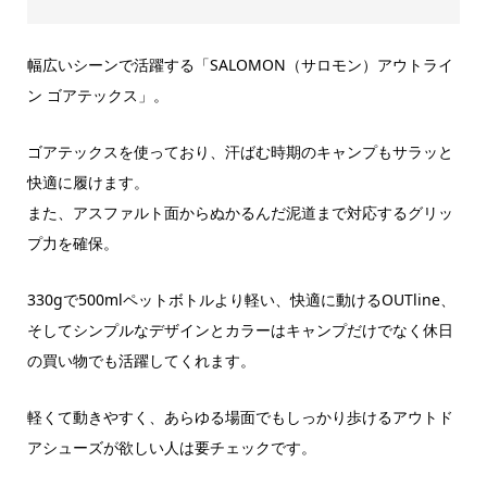
幅広いシーンで活躍する「SALOMON（サロモン）アウトライ
ン ゴアテックス」。
ゴアテックスを使っており、汗ばむ時期のキャンプもサラッと
快適に履けます。
また、アスファルト面からぬかるんだ泥道まで対応するグリッ
プ力を確保。
330gで500mlペットボトルより軽い、快適に動けるOUTline、
そしてシンプルなデザインとカラーはキャンプだけでなく休日
の買い物でも活躍してくれます。
軽くて動きやすく、あらゆる場面でもしっかり歩けるアウトド
アシューズが欲しい人は要チェックです。