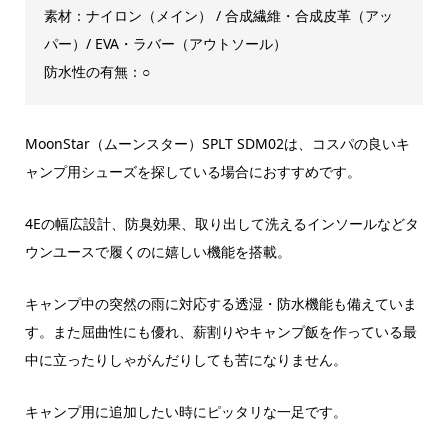
素材：ナイロン（メイン） / 合成繊維・合成皮革（アッ
パー）/ EVA・ラバー（アウトソール）
防水性の有無：○
MoonStar（ムーンスター）SPLT SDM02は、コスパの良いキ
ャンプ用シューズを探している場合におすすめです。
4Eの幅広設計、防臭効果、取り出して洗えるインソールなどタ
ウンユースで履くのに嬉しい機能を搭載。
キャンプ中の突然の雨に対応する透湿・防水機能も備えていま
す。また屈曲性にも優れ、薪割りやキャンプ飯を作っている最
中に立ったりしゃがんだりしても苦になりません。
キャンプ用に追加したい時にピッタリな一足です。