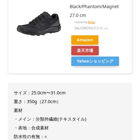
Black/Phantom/Magnet
27.0 cm
created by
Rinker
SALOMON(サロモン)
Amazon
楽天市場
Yahooショッピング
サイズ：25.0cm〜31.0cm
重さ：350g（27.0cm）
素材
・メイン：分類外繊維(テキスタイル)
・表地：合成素材
防水性の有無：○