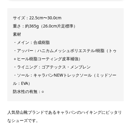
サイズ：22.5cm〜30.0cm
重さ：約365g（26.0cm片足標準）
素材
・メイン：合成樹脂
・アッパー：ハニカムメッシュポリエステル/樹脂（トゥ
＋ヒール樹脂コーティング皮革補強）
・ライニング：ゴアテックス・メンブレン
・ソール：キャラバンNEWトレックソール（ミッドソー
ル：EVA）
防水性の有無：○
人気登山靴ブランドであるキャラバンのハイキングにピッタリ
なシューズです。