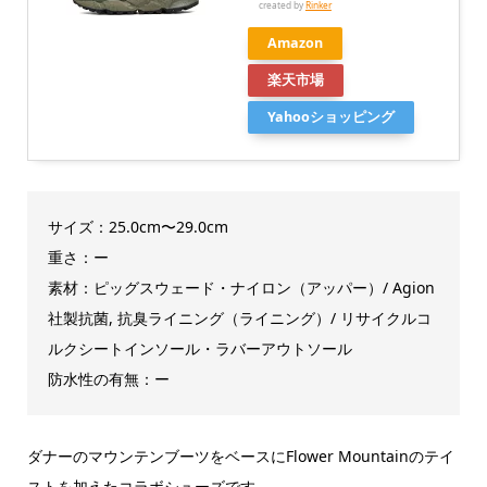
created by
Rinker
Amazon
楽天市場
Yahooショッピング
サイズ：25.0cm〜29.0cm
重さ：ー
素材：ピッグスウェード・ナイロン（アッパー）/ Agion
社製抗菌, 抗臭ライニング（ライニング）/ リサイクルコ
ルクシートインソール・ラバーアウトソール
防水性の有無：ー
ダナーのマウンテンブーツをベースにFlower Mountainのテイ
ストを加えたコラボシューズです。