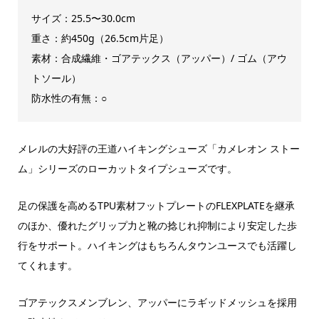
サイズ：25.5〜30.0cm
重さ：約450g（26.5cm片足）
素材：合成繊維・ゴアテックス（アッパー）/ ゴム（アウ
トソール）
防水性の有無：○
メレルの大好評の王道ハイキングシューズ「カメレオン ストー
ム」シリーズのローカットタイプシューズです。
足の保護を高めるTPU素材フットプレートのFLEXPLATEを継承
のほか、優れたグリップ力と靴の捻じれ抑制により安定した歩
行をサポート。ハイキングはもちろんタウンユースでも活躍し
てくれます。
ゴアテックスメンブレン、アッパーにラギッドメッシュを採用