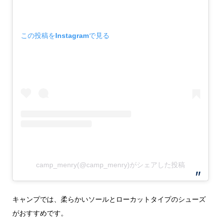
この投稿をInstagramで見る
camp_menry(@camp_menry)がシェアした投稿
キャンプでは、柔らかいソールとローカットタイプのシューズ
がおすすめです。