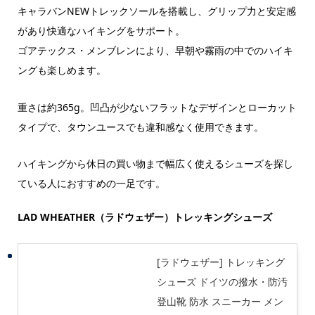
キャラバンNEWトレックソールを搭載し、グリップ力と安定感
があり快適なハイキングをサポート。
ゴアテックス・メンブレンにより、早朝や霧雨の中でのハイキ
ングも楽しめます。
重さは約365g。凹凸が少ないフラットなデザインとローカット
タイプで、タウンユースでも違和感なく使用できます。
ハイキングから休日の買い物まで幅広く使えるシューズを探し
ている人におすすめの一足です。
LAD WHEATHER（ラドウェザー）トレッキングシューズ
[ラドウェザー] トレッキング
シューズ ドイツの撥水・防汚
登山靴 防水 スニーカー メン