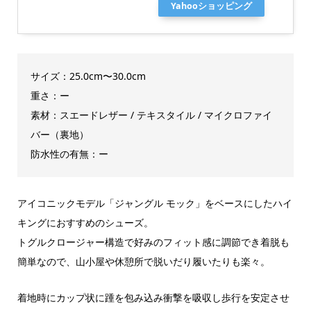
Yahooショッピング
サイズ：25.0cm〜30.0cm
重さ：ー
素材：スエードレザー / テキスタイル / マイクロファイ
バー（裏地）
防水性の有無：ー
アイコニックモデル「ジャングル モック」をベースにしたハイ
キングにおすすめのシューズ。
トグルクロージャー構造で好みのフィット感に調節でき着脱も
簡単なので、山小屋や休憩所で脱いだり履いたりも楽々。
着地時にカップ状に踵を包み込み衝撃を吸収し歩行を安定させ