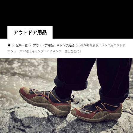
アウトドア用品
記事一覧
アウトドア用品
,
キャンプ用品
2024年最新版！メンズ用アウトド
アシューズ12選【キャンプ・ハイキング・登山などに】