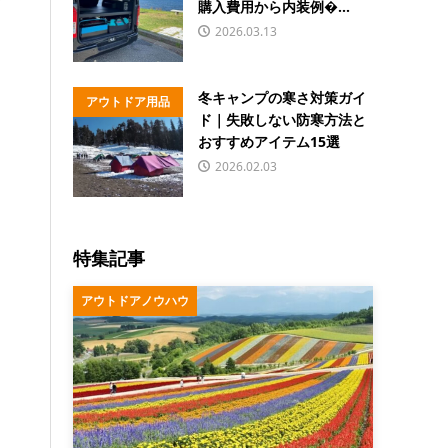
購入費用から内装例�...
2026.03.13
冬キャンプの寒さ対策ガイ
アウトドア用品
ド｜失敗しない防寒方法と
おすすめアイテム15選
2026.02.03
特集記事
アウトドアノウハウ