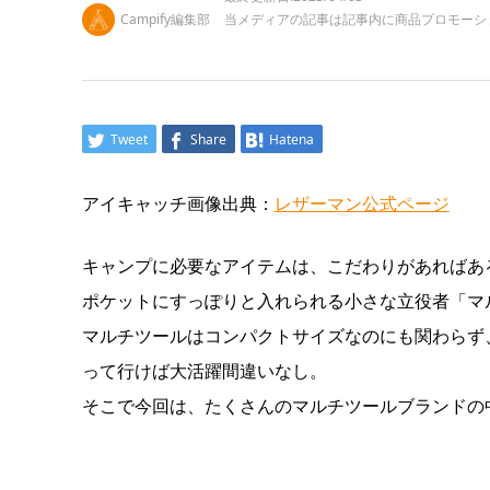
Campify編集部
当メディアの記事は記事内に商品プロモーシ
Tweet
Share
Hatena
アイキャッチ画像出典：
レザーマン公式ページ
キャンプに必要なアイテムは、こだわりがあればあ
ポケットにすっぽりと入れられる小さな立役者「マ
マルチツールはコンパクトサイズなのにも関わらず
って行けば大活躍間違いなし。
そこで今回は、たくさんのマルチツールブランドの中か