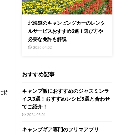
北海道のキャンピングカーのレンタ
ルサービスおすすめ6選！選び方や
必要な免許も解説
2026.04.02
おすすめ記事
キャンプ飯におすすめのジャスミンラ
に持
イス3選！おすすめレシピ5選と合わせ
てご紹介！
。
2024.05.01
キャンプギア専門のフリマアプリ