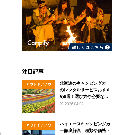
注目記事
北海道のキャンピングカー
アウトドアノウ
のレンタルサービスおすす
ハウ
め6選！選び方や必要な...
2026.04.02
ハイエースキャンピングカ
アウトドアノウ
ー徹底解説！種類や価格・
ハウ