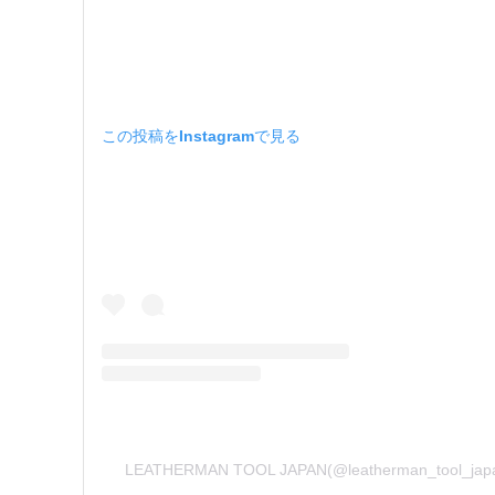
この投稿をInstagramで見る
LEATHERMAN TOOL JAPAN(@leatherman_tool