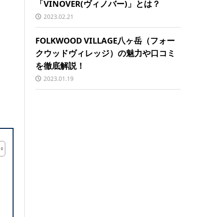
「VINOVER(ヴィノバー)」とは？
2023.02.21
FOLKWOOD VILLAGE八ヶ岳（フォー
クウッドヴィレッジ）の魅力や口コミ
を徹底解説！
2023.01.19