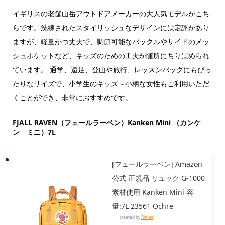
イギリスの老舗山岳アウトドアメーカーの大人気モデルがこち
らです。洗練されたスタイリッシュなデザインには定評があり
ますが、軽量かつ丈夫で、調節可能なバックルやサイドのメッ
シュポケットなど、
キッズのための工夫が随所にちりばめられ
ています。
通学、遠足、登山や旅行、レッスンバッグにもぴっ
たりなサイズで、小学生のキッズ～小柄な女性もご利用いただ
くことができ、非常におすすめです。
FJALL RAVEN（フェールラーベン）
Kanken Mini （カンケ
ン ミニ）7L
[フェールラーベン] Amazon
公式 正規品 リュック G-1000
素材使用 Kanken Mini 容
量:7L 23561 Ochre
created by
Rinker