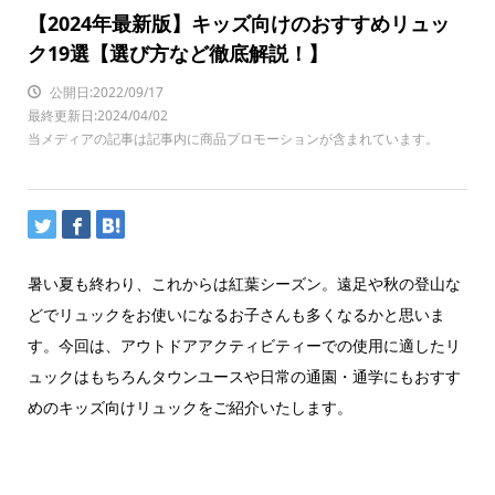
【2024年最新版】キッズ向けのおすすめリュッ
ク19選【選び方など徹底解説！】
公開日:2022/09/17
最終更新日:2024/04/02
当メディアの記事は記事内に商品プロモーションが含まれています。
暑い夏も終わり、これからは紅葉シーズン。遠足や秋の登山な
どでリュックをお使いになるお子さんも多くなるかと思いま
す。今回は、アウトドアアクティビティーでの使用に適したリ
ュックはもちろんタウンユースや日常の通園・通学にもおすす
めのキッズ向けリュックをご紹介いたします。