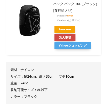
バック パック 10L (ブラック)
[並行輸入品]
created by
Rinker
Karrimor(カリマー)
Amazon
楽天市場
Yahooショッピング
素材：ナイロン
サイズ：幅24
cm、高さ36cm 、マチ10cm
重量：240g
収納可能サイズ：8L以下
カラー：ブラック