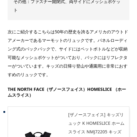
その他：ファスナー開閉式、両サイドにメッシュポケッ
ト
次にご紹介するこちらは50年の歴史を誇るアメリカのアウトド
アメーカーであるマーモットのリュックです。パネルローディ
ング式のバックパックで、サイドにはペットボトルなどが収納
可能なメッシュポケットがついており、バックにはリフレクタ
ーがついています。キッズの日帰り登山や通園用に非常におす
すめのリュックです。
THE NORTH FACE（ザ
ノースフェイス）
HOMESLICE （ホー
ムスライス）
[ザノースフェイス] キッズリ
ュック K HOMESLICE ホーム
スライス NMJ72205 キッズ