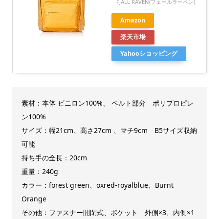
FJALL RAVEN(フェールラーベン)
Amazon
楽天市場
Yahooショッピング
素材：
本体 ビニロン100%、 ベルト部分 ポリプロピレ
ン100%
サイズ：幅21
cm、高さ27cm 、マチ9cm B5サイズ収納
可能
持ち手の全長：20cm
重量：240g
カラー：forest green、oxred-royalblue、Burnt
Orange
その他：ファスナー開閉式、ポケット 外側×3、内側×1