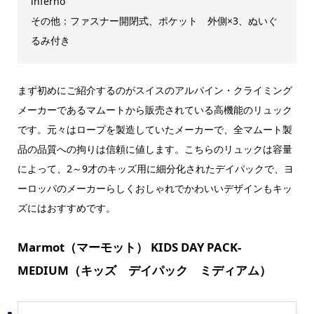
inferno
その他：ファスナー開閉式、ポケット 外側×3、ぬいぐ
るみ付き
まず初めにご紹介するのがスイスのアルパイン・クライミング
メーカーであるマムートから販売されている高機能のリュック
です。元々はロープを製造していたメーカーで、全マムート製
品の品質への拘りは信頼に値します。こちらのリュックは容量
によって、2～9才のキッズ用に細分化されたデイパックで、ヨ
ーロッパのメーカーらしくおしゃれでかわいいデザインもキッ
ズにはおすすめです。
Marmot（マーモット） KIDS DAY PACK-
MEDIUM（キッズ デイパック ミディアム）