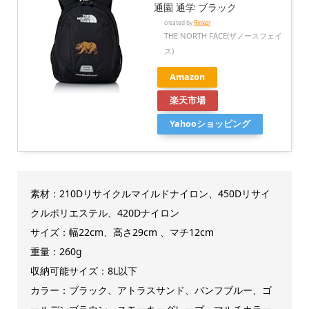
通園 通学 ブラック
created by
Rinker
THE NORTH FACE(ザノースフェイ
ス)
Amazon
楽天市場
Yahooショッピング
素材：210Dリサイクルマイルドナイロン、450Dリサイ
クルポリエステル、420Dナイロン
サイズ：幅22
cm、高さ29cm 、マチ12cm
重量：260g
収納可能サイズ：8L以下
カラー：ブラック、アトラスサンド、バンフブルー、ゴ