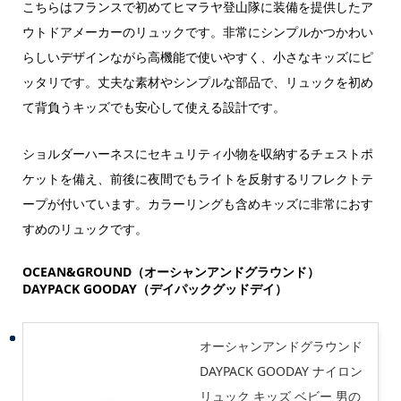
こちらはフランスで初めてヒマラヤ登山隊に装備を提供したア
ウトドアメーカーのリュックです。非常にシンプルかつかわい
らしいデザインながら高機能で使いやすく、小さなキッズにピ
ッタリです。丈夫な素材やシンプルな部品で、リュックを初め
て背負うキッズでも安心して使える設計です。
ショルダーハーネスにセキュリティ小物を収納するチェストポ
ケットを備え、前後に夜間でもライトを反射するリフレクトテ
ープが付いています。カラーリングも含めキッズに非常におす
すめのリュックです。
OCEAN&GROUND（オーシャンアンドグラウンド）
DAYPACK GOODAY（デイパックグッドデイ）
オーシャンアンドグラウンド
DAYPACK GOODAY ナイロン
リュック キッズ ベビー 男の