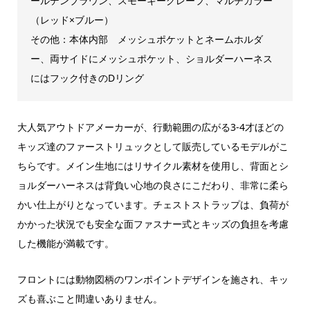
ールデンブラウン、スモーキーグレープ、マルチカラー
（レッド×ブルー）
その他：本体内部 メッシュポケットとネームホルダ
ー、両サイドにメッシュポケット、ショルダーハーネス
にはフック付きのDリング
大人気アウトドアメーカーが、行動範囲の広がる3-4才ほどの
キッズ達のファーストリュックとして販売しているモデルがこ
ちらです。メイン生地にはリサイクル素材を使用し、背面とシ
ョルダーハーネスは背負い心地の良さにこだわり、非常に柔ら
かい仕上がりとなっています。チェストストラップは、負荷が
かかった状況でも安全な面ファスナー式とキッズの負担を考慮
した機能が満載です。
フロントには動物図柄のワンポイントデザインを施され、キッ
ズも喜ぶこと間違いありません。