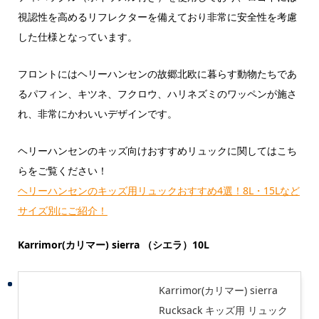
視認性を高めるリフレクターを備えており非常に安全性を考慮
した仕様となっています。
フロントにはヘリーハンセンの故郷
北欧に暮らす動物たちであ
るパフィン、キツネ、フクロウ、ハリネズミのワッペンが施さ
れ、非常にかわいいデザインです。
ヘリーハンセンのキッズ向けおすすめリュックに関してはこち
らをご覧ください！
ヘリーハンセンのキッズ用リュックおすすめ4選！8L・15Lなど
サイズ別にご紹介！
Karrimor(カリマー) sierra （シエラ）10L
Karrimor(カリマー) sierra
Rucksack キッズ用 リュック