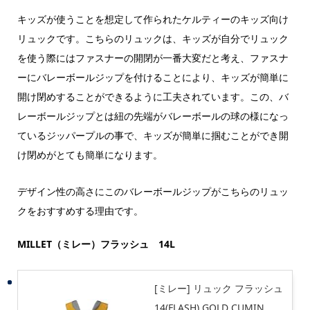
キッズが使うことを想定して作られたケルティーのキッズ向け
リュックです。こちらのリュックは、キッズが自分でリュック
を使う際にはファスナーの開閉が一番大変だと考え、ファスナ
ーにバレーボールジップを付けることにより、キッズが簡単に
開け閉めすることができるように工夫されています。この、バ
レーボールジップとは紐の先端がバレーボールの球の様になっ
ているジッパープルの事で、キッズが簡単に掴むことができ開
け閉めがとても簡単になります。
デザイン性の高さにこのバレーボールジップがこちらのリュッ
クをおすすめする理由です。
MILLET（ミレー）フラッシュ 14L
[ミレー] リュック フラッシュ
14(FLASH) GOLD CUMIN