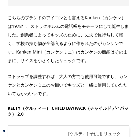
こちらのブランドのアイコンとも言えるKanken（カンケン）
は1978年、ストックホルムの電話帳をモチーフにして誕生しま
した。創業者によってキッズのために、丈夫で長持ちして軽
く、学校の持ち物が全部入るように作られたのがカンケンで
す。Kanken Mini（カンケンミニ）はカンケンの機能はそのま
まに、サイズを小さくしたリュックです。
ストラップを調整すれば、大人の方でも使用可能ですし、カン
ケンとカンケンミニのお揃いでキッズと一緒に使用していただ
いてもかわいいです。
KELTY（ケルティー）
CHILD DAYPACK（チャイルドデイパッ
ク） 2.0
[ケルティ] 子供用 リュック