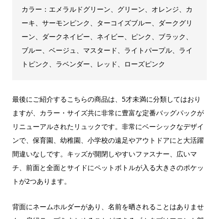
カラー：エメラルドグリーン、グリーン、オレンジ、カ
ーキ、サーモンピンク、ターコイズブルー、ダークグリ
ーン、ダークネイビー、ネイビー、ピンク、ブラック、
ブルー、ベージュ、マスタード、ライトパープル、ライ
トピンク、ラベンダー、レッド、ローズピンク
最後にご紹介するこちらの商品は、5才未満に分類してはおり
ますが、カラー・サイズ共に非常に豊富な定番バッグパックが
リニューアルされたリュックです。非常にベーシックなデザイ
ンで、
保育園、幼稚園、小学校の遠足やアウトドアにと大活躍
間違いなしです。キッズ
が開閉しやすいファスナー、広いマ
チ、前面と全面とサイドにペットボトルが入る大きさのポケッ
トが2つあります。
背面にネームホルダーがあり、名前を晒されることはありませ