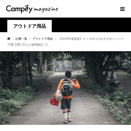
アウトドア用品
記事一覧
アウトドア用品
【2024年最新版】キッズ向けのおすすめリュック
19選【選び方など徹底解説！】