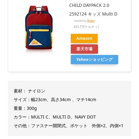
CHILD DAYPACK 2.0
2592124 キッズ Multi D
created by
Rinker
KELTY(ケルティ)
Amazon
楽天市場
Yahooショッピング
素材：
ナイロン
サイズ：幅23
cm、高さ34cm 、マチ14cm
重量：300g
カラー：MULTI C、MULTI D、NAVY DOT
その他：ファスナー開閉式、ポケット 外側×2、内側×1