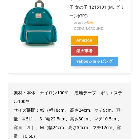
子 女の子 1215101 (M, グリ
ーン(GR))
created by
Rinker
OCEAN&GROUND
Amazon
楽天市場
Yahooショッピング
素材：
本体 ナイロン100％、 裏地テープ ポリエステ
ル100％
サイズ展開：
XS（幅18cm、 高さ24cm、マチ9cm、容
量 4.5L）、
S（幅22.5cm、高さ30cm、マチ10.5cm、
容量 7L）、M（幅24cm、高さ34cm、マチ12cm、容
量 10.5L）