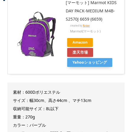
[マーモット] Marmot KIDS
DAY PACK-MEDIUM M4B-
S2570J 6659 (6659)
created by
Rinker
Marmot(マーモット)
Amazon
楽天市場
Yahooショッピング
素材：600D
ポリエステル
サイズ：幅
30cm、高さ44cm 、マチ13cm
収納可能サイズ：8L以下
重量：270g
カラー：パープル