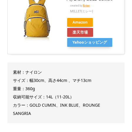
created by
Rinker
MILLET(ミレー)
Amazon
楽天市場
Yahooショッピング
素材：ナイロン
サイズ：幅
30cm、高さ44cm 、マチ13cm
重量：360g
収納可能サイズ：14L（11-20L）
カラー：GOLD CUMIN、INK BLUE、ROUNGE
SANGRIA