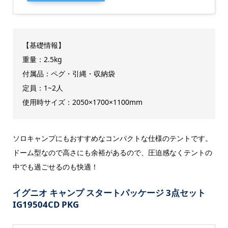
【基礎情報】
重量：2.5kg
付属品：ペグ・引縄・収納袋
定員：1~2人
使用時サイズ：2050×1700×1100mm
ソロキャンプにもおすすめなコンパクトな仕様のテントです。
ドーム型なので高さにも余裕があるので、圧迫感なくテントの
中でも過ごせるのも快適！
イグニオ キャンプ スタートパッケージ 3点セット
IG19504CD PKG