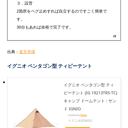
３．設営
2箇所をペグ止めすれば自立するのですごく簡単で
す。
30分もあれば余裕で完了です。
出典：
楽天市場
イグニオ ペンタゴン型 ティピーテント
イグニオ ペンタゴン型 ティ
ピーテント (IG 19213TRS-TC)
キャンプ ドームテント : サン
ド IGNIO
created by
Rinker
イグニオ(IGNIO)