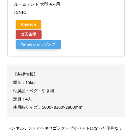
ルームテント 大型 4人用
IGNIO
Amazon
楽天市場
Yahooショッピング
【基礎情報】
重量：15kg
付属品：ベグ・引き縄
定員：4人
使用時サイズ：5000×8300×2800mm
トンネルテントとヘキサゴンタープがセットになった便利なテ