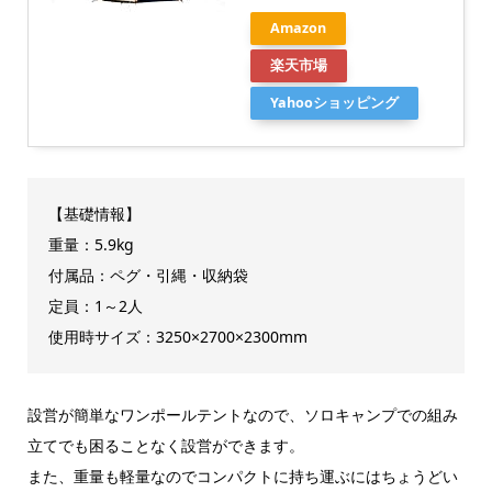
Amazon
楽天市場
Yahooショッピング
【基礎情報】
重量：5.9kg
付属品：ペグ・引縄・収納袋
定員：1～2人
使用時サイズ：3250×2700×2300mm
設営が簡単なワンポールテントなので、ソロキャンプでの組み
立てでも困ることなく設営ができます。
また、重量も軽量なのでコンパクトに持ち運ぶにはちょうどい