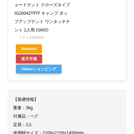
ェードテント クローズタイプ
IG20042TPTF キャンプ ポッ
プアップテント ワンタッチテ
ント 2人用 IGNIO
イグニオ(IGNIO)
Amazon
楽天市場
Yahooショッピング
【基礎情報】
重量：3kg
付属品：ペグ
定員：2人
使用時サイズ：2100×2150×1450mm