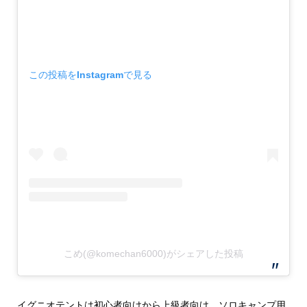
この投稿をInstagramで見る
こめ(@komechan6000)がシェアした投稿
イグニオテントは初心者向けから上級者向け、ソロキャンプ用