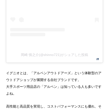
岡崎 慎之介(@shinno721)がシェアした投稿
イグニオとは、「アルペンアウトドアーズ」という体験型のア
ウトドアショップが展開する自社ブランドです。
大手スポーツ用品店の「アルペン」は知っている人も多いです
よね。
高性能と高品質を実現し、コストパフォーマンスにも優れ、そ