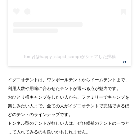
Tomy(@happy_stupid_camp)がシェアした投稿
イグニオテントは、ワンポールテントからドームテントまで、
利用人数や用途に合わせたテントが選べる点が魅力です。
おひとり様キャンプをしたい人から、ファミリーでキャンプを
楽しみたい人まで、全ての人がイグニオテントで完結できるほ
どのテントのラインナップです。
トンネル型のテントが欲しい人は、ぜひ候補のテントの一つと
して入れてみるのも良いかもしれません。