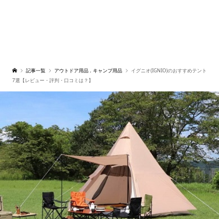
記事一覧
アウトドア用品
,
キャンプ用品
イグニオ(IGNIO)のおすすめテント
7選【レビュー・評判・口コミは？】