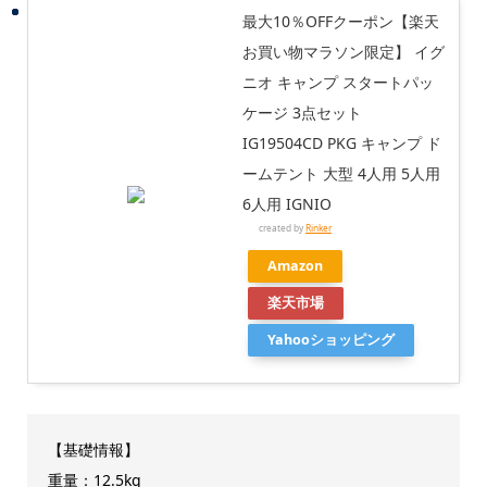
最大10％OFFクーポン【楽天
お買い物マラソン限定】 イグ
ニオ キャンプ スタートパッ
ケージ 3点セット
IG19504CD PKG キャンプ ド
ームテント 大型 4人用 5人用
6人用 IGNIO
created by
Rinker
Amazon
楽天市場
Yahooショッピング
【基礎情報】
重量：12.5kg