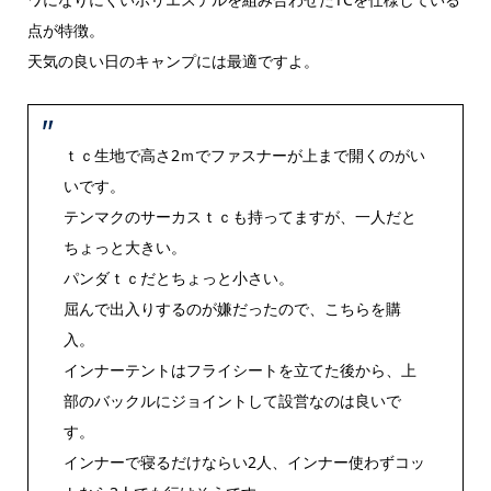
点が特徴。
天気の良い日のキャンプには最適ですよ。
ｔｃ生地で高さ2ｍでファスナーが上まで開くのがい
いです。
テンマクのサーカスｔｃも持ってますが、一人だと
ちょっと大きい。
パンダｔｃだとちょっと小さい。
屈んで出入りするのが嫌だったので、こちらを購
入。
インナーテントはフライシートを立てた後から、上
部のバックルにジョイントして設営なのは良いで
す。
インナーで寝るだけならい2人、インナー使わずコッ