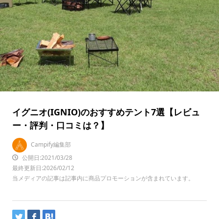
イグニオ(IGNIO)のおすすめテント7選【レビュ
ー・評判・口コミは？】
Campify編集部
公開日:2021/03/28
最終更新日:2026/02/12
当メディアの記事は記事内に商品プロモーションが含まれています。