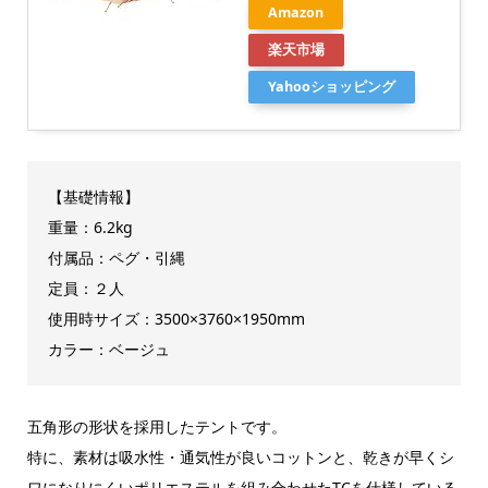
Amazon
楽天市場
Yahooショッピング
【基礎情報】
重量：6.2kg
付属品：ペグ・引縄
定員：２人
使用時サイズ：3500×3760×1950mm
カラー：ベージュ
五角形の形状を採用したテントです。
特に、素材は吸水性・通気性が良いコットンと、乾きが早くシ
ワになりにくいポリエステルを組み合わせたTCを仕様している