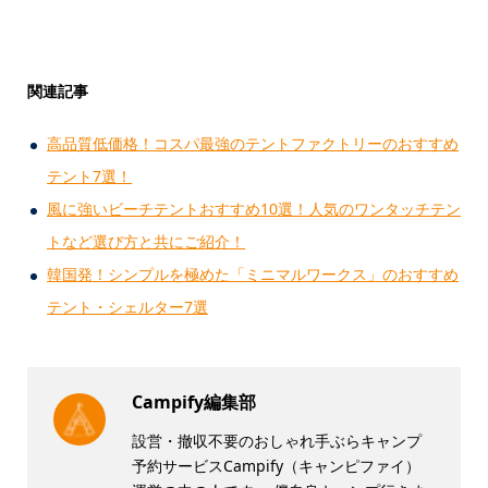
関連記事
高品質低価格！コスパ最強のテントファクトリーのおすすめ
テント7選！
風に強いビーチテントおすすめ10選！人気のワンタッチテン
トなど選び方と共にご紹介！
韓国発！シンプルを極めた「ミニマルワークス」のおすすめ
テント・シェルター7選
Campify編集部
設営・撤収不要のおしゃれ手ぶらキャンプ
予約サービスCampify（キャンピファイ）