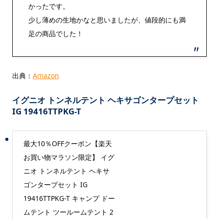
かったです。
少し薄めの生地かなと思いましたが、値段的にも満
足の商品でした！
出典：
Amazon
イグニオ トンネルテント ヘキサゴンタープセット
IG 19416TTPKG-T
最大10％OFFクーポン【楽天
お買い物マラソン限定】 イグ
ニオ トンネルテント ヘキサ
ゴンタープセット IG
19416TTPKG-T キャンプ ドー
ムテント ツールームテント 2