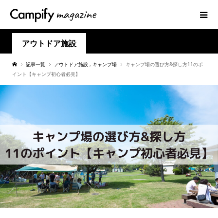
アウトドア施設
記事一覧
アウトドア施設
,
キャンプ場
キャンプ場の選び方&探し方11のポ
イント【キャンプ初心者必見】