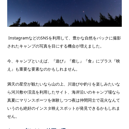
InstagramなどのSNSを利用して、豊かな自然をバックに撮影
されたキャンプの写真を目にする機会が増えました。
今、キャンプといえば、『遊び』『癒し』『食』にプラス『映
え』も重要な要素なのかもしれません。
満天の星空が観たいなら山の上、川遊びや釣りを楽しみたいな
ら河川敷や渓流を利用したサイト、海岸沿いのキャンプ場なら
真夏にマリンスポーツを体験しつつ夜は仲間同士で花火なんて
いうのも絶好のインスタ映えスポットが発見できるかもしれま
せん。