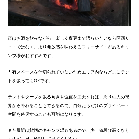
夜はお酒を飲みながら、楽しく夜更まで語らいたいなら区画サ
イトではなく、
より開放感を味わえるフリーサイトがあるキャ
ンプ場がおすすめです。
占有スペースを仕切られていないためエリア内ならどこにテン
トを張ってもOKです。
テントやタープを張る向きや位置を工夫すれば、周りの人の視
界から外れることもできるので、自分たちだけのプライベート
空間を確保することも可能になります。
また最近は貸切のキャンプ場もあるので、少し値段は高くなり
ますが、是非検討して見てください。