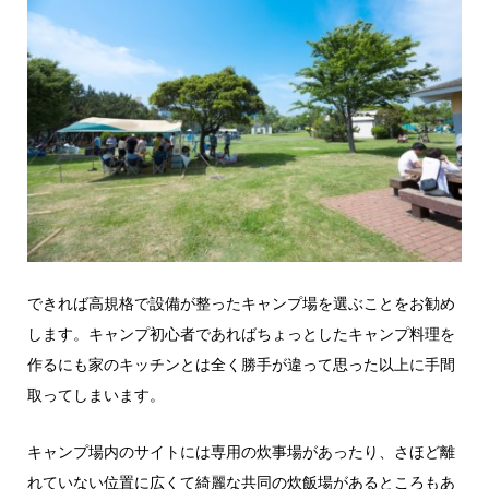
できれば高規格で設備が整ったキャンプ場を選ぶことをお勧め
します。キャンプ
初心者であればちょっとしたキャンプ料理を
作るにも家のキッチンとは全く勝手が違って思った以上に手間
取ってしまいます。
キャンプ場内のサイトには専用の炊事場があったり、さほど離
れていない位置に広くて綺麗な共同の炊飯場があるところもあ