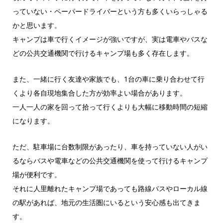
っていない・ペーパードライバーという方も多くいらっしゃる
かと思います。
キャンプは車で行くイメージが強いですが、実は電車やバスな
どの公共交通機関で行けるキャンプ場も多く存在します。
また、一緒に行く友達や家族でも、1台の車に乗り合わせて行
くより各自現地集合した方が効率よい場合があります。
一人一人の家を回って拾って行くよりも大幅に移動時間の短縮
になります。
ただ、駐車場に台数制限があったり、車を持っていない人がい
るならバスや電車などの公共交通機関を使って行けるキャンプ
場が便利です。
それに人里離れたキャンプ場であっても路線バスやローカル線
の駅があれば、地元の生活圏にいるという安心感も出てきま
す。