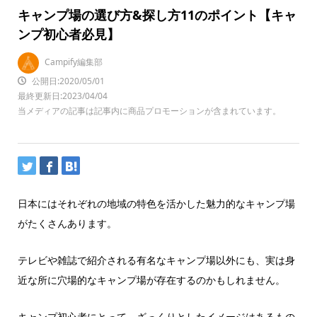
キャンプ場の選び方&探し方11のポイント【キャ
ンプ初心者必見】
Campify編集部
公開日:2020/05/01
最終更新日:2023/04/04
当メディアの記事は記事内に商品プロモーションが含まれています。
日本にはそれぞれの地域の特色を活かした魅力的なキャンプ場
がたくさんあります。
テレビや雑誌で紹介される有名なキャンプ場以外にも、
実は身
近な所に穴場的なキャンプ場が存在するのかもしれません。
キャンプ初心者にとって、ざっくりとしたイメージはあるもの