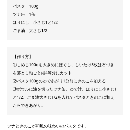
パスタ：100g
ツナ缶：1缶
ほりにし：小さじ1と1/2
ごま油：大さじ1/2
【作り方】
①しめじ100gを大きめにほぐし、しいたけ3枚は石づき
を落とし軸ごと縦4等分にカット
②パスタ100gのゆであがり1分前にきのこを加える
③ボウルに油を切ったツナ缶、ゆで汁、ほりにし小さじ1
と1/2、ごま油大さじ1/2を入れてパスタときのこに和え
たらできあがり。
ツナときのこが和風の味わいのパスタです。