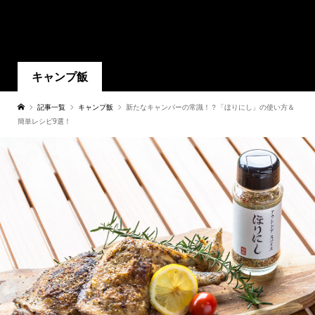
キャンプ飯
記事一覧
キャンプ飯
新たなキャンパーの常識！？「ほりにし」の使い方＆
簡単レシピ9選！