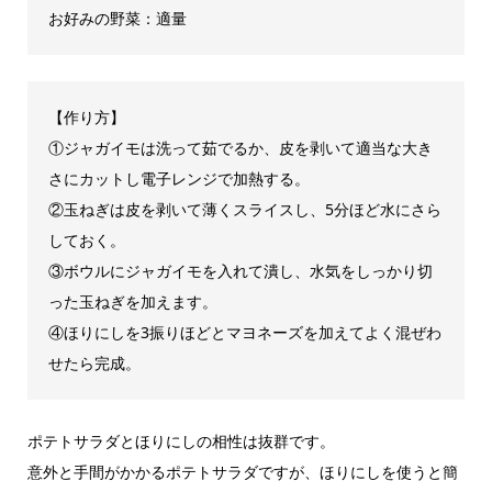
お好みの野菜：適量
【作り方】
①ジャガイモは洗って茹でるか、皮を剥いて適当な大き
さにカットし電子レンジで加熱する。
②玉ねぎは皮を剥いて薄くスライスし、5分ほど水にさら
しておく。
③ボウルにジャガイモを入れて潰し、水気をしっかり切
った玉ねぎを加えます。
④ほりにしを3振りほどとマヨネーズを加えてよく混ぜわ
せたら完成。
ポテトサラダとほりにしの相性は抜群です。
意外と手間がかかるポテトサラダですが、ほりにしを使うと簡