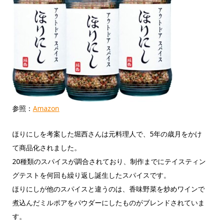
参照：
Amazon
ほりにしを考案した堀西さんは元料理人で、5年の歳月をかけ
て商品化されました。
20種類のスパイスが調合されており、制作までにテイスティン
グテストを何回も繰り返し誕生したスパイスです。
ほりにしが他のスパイスと違うのは、香味野菜を炒めワインで
煮込んだミルポアをパウダーにしたものがブレンドされていま
す。