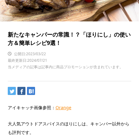
新たなキャンパーの常識！？「ほりにし」の使い
方＆簡単レシピ9選！
公開日:2023/03/22
最終更新日:2024/07/21
当メディアの記事は記事内に商品プロモーションが含まれています。
アイキャッチ画像参照：
Orange
大人気アウトドアスパイスのほりにしは、キャンパー以外から
も評判です。