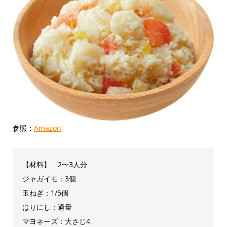
参照：
Amazon
【材料】 2〜3人分
ジャガイモ：3個
玉ねぎ：1/5個
ほりにし：適量
マヨネーズ：大さじ4