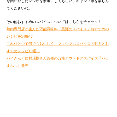
今回紹介したレシピを参考にしてもらい、キャンプ飯を楽しん
でくださいね。
その他おすすめのスパイスについてはこちらをチェック！
鶏肉専門店が生んだ万能調味料「黒瀬のスパイス」おすすめの
レシピを5個紹介！
これひとつで何でもおいしく！マキシマムスパイスの魅力とお
すすめレシピ10選！
バイきんぐ西村瑞樹さん監修の万能アウトドアスパイス『バカ
まぶし』発売