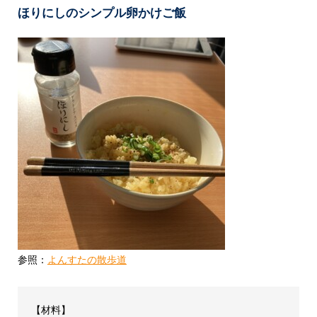
ほりにしのシンプル卵かけご飯
参照：
よんすたの散歩道
【材料】