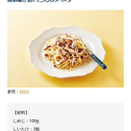
参照：
Mart
【材料】
しめじ：100g
しいたけ：3枚