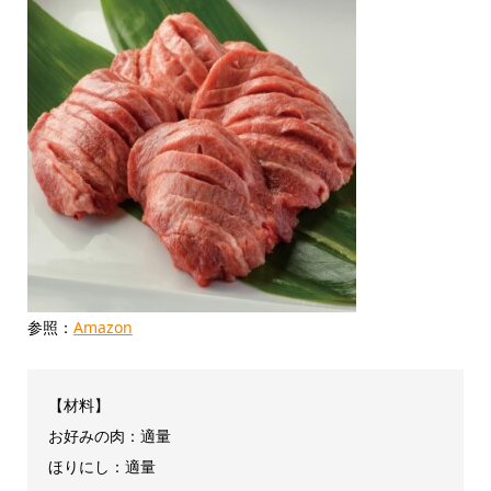
参照：
Amazon
【材料】
お好みの肉：適量
ほりにし：適量