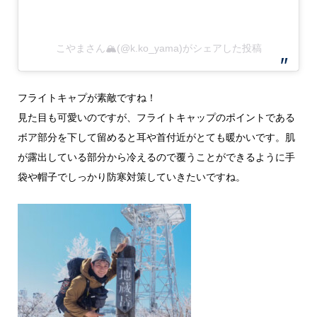
こやまさん🏔(@k.ko_yama)がシェアした投稿
フライトキャプが素敵ですね！
見た目も可愛いのですが、フライトキャップのポイントである
ボア部分を下して留めると耳や首付近がとても暖かいです。肌
が露出している部分から冷えるので覆うことができるように手
袋や帽子でしっかり防寒対策していきたいですね。