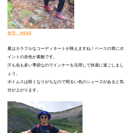
参照：WEAR
夏はカラフルなコーディネートが映えますね！ベースの青にポ
イントの赤色が素敵です。
汗も虫も多い季節なのでインナーを活用して快適に過ごしまし
ょう。
ボトムスは暗くなりがちなので明るい色のシューズがあると気
分が上がります。