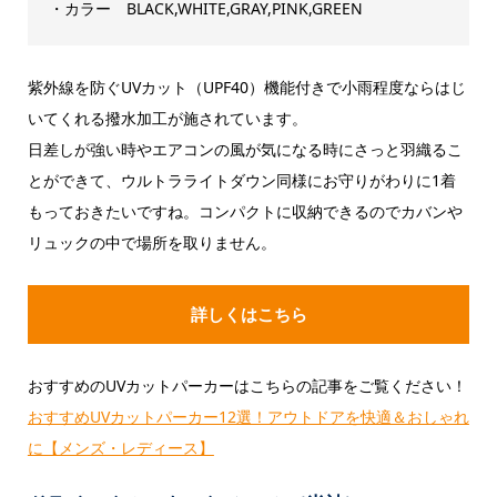
・カラー BLACK,WHITE,GRAY,PINK,GREEN
紫外線を防ぐUVカット（UPF40）機能付きで小雨程度ならはじ
いてくれる撥水加工が施されています。
日差しが強い時やエアコンの風が気になる時にさっと羽織るこ
とができて、ウルトラライトダウン同様にお守りがわりに1着
もっておきたいですね。コンパクトに収納できるのでカバンや
リュックの中で場所を取りません。
詳しくはこちら
おすすめのUVカットパーカーはこちらの記事をご覧ください！
おすすめUVカットパーカー12選！アウトドアを快適＆おしゃれ
に【メンズ・レディース】