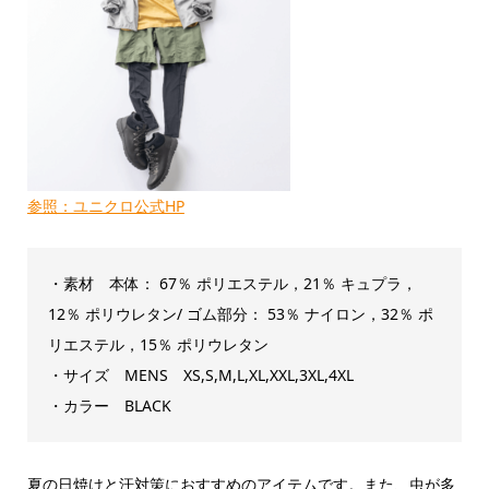
参照：ユニクロ公式HP
・素材 本体： 67％ ポリエステル，21％ キュプラ，
12％ ポリウレタン/ ゴム部分： 53％ ナイロン，32％ ポ
リエステル，15％ ポリウレタン
・サイズ MENS XS,S,M,L,XL,XXL,3XL,4XL
・カラー BLACK
夏の日焼けと汗対策におすすめのアイテムです。また、虫が多