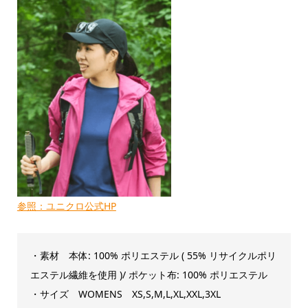
参照：ユニクロ公式HP
・素材 本体: 100% ポリエステル ( 55% リサイクルポリ
エステル繊維を使用 )/ ポケット布: 100% ポリエステル
・サイズ WOMENS XS,S,M,L,XL,XXL,3XL