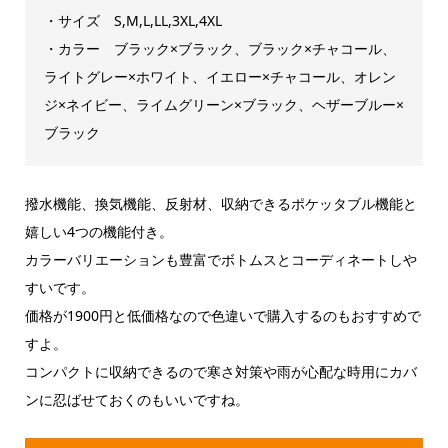
・サイズ S,M,L,LL,3XL,4XL
・カラー ブラック×ブラック、ブラック×チャコール、
ライトグレー×ホワイト、イエロー×チャコール、オレン
ジ×ネイビー、ライムグリーン×ブラック、ヘザーブルー×
ブラック
撥水機能、換気機能、反射材、収納できるポケッタブル機能と
嬉しい4つの機能付き。
カラーバリエーションも豊富でボトムスとコーディネートしや
すいです。
価格が1900円と低価格なので色違いで購入するのもおすすめで
すよ。
コンパクトに収納できるので寒さ対策や雨が心配な時用にカバ
ンに忍ばせておくのもいいですね。