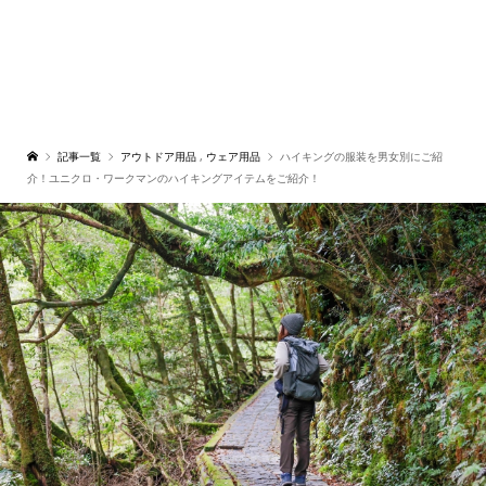
記事一覧
アウトドア用品
,
ウェア用品
ハイキングの服装を男女別にご紹
介！ユニクロ・ワークマンのハイキングアイテムをご紹介！