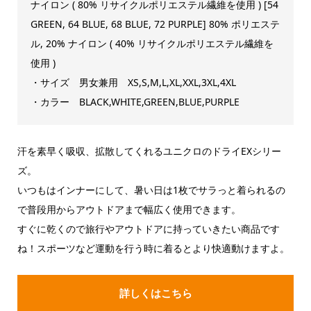
ナイロン ( 80% リサイクルポリエステル繊維を使用 ) [54
GREEN, 64 BLUE, 68 BLUE, 72 PURPLE] 80% ポリエステ
ル, 20% ナイロン ( 40% リサイクルポリエステル繊維を
使用 )
・サイズ 男女兼用 XS,S,M,L,XL,XXL,3XL,4XL
・カラー BLACK,WHITE,GREEN,BLUE,PURPLE
汗を素早く吸収、拡散してくれるユニクロのドライEXシリー
ズ。
いつもはインナーにして、暑い日は1枚でサラっと着られるの
で普段用からアウトドアまで幅広く使用できます。
すぐに乾くので旅行やアウトドアに持っていきたい商品です
ね！スポーツなど運動を行う時に着るとより快適動けますよ。
詳しくはこちら