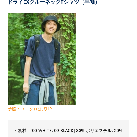
ドライEXクルーネックTシャツ（半袖）
参照：ユニクロ公式HP
・素材 [00 WHITE, 09 BLACK] 80% ポリエステル, 20%