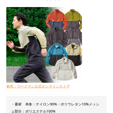
参照：ワークマン公式オンラインストア
・素材 本体：ナイロン90%・ポリウレタン10%メッシ
ュ部分：ポリエステル100%