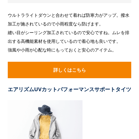
ウルトラライトダウンと合わせて着れば防寒力がアップ。撥水
加工が施されているので小雨程度なら防げます。
縫い目がシーリング加工されているので安心ですね。ムレを排
出する高機能素材を使用しているので着心地も良いです。
強風や小雨が心配な時にもっておくと安心のアイテム。
詳しくはこちら
エアリズムUVカットパフォーマンスサポートタイツ