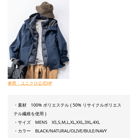
参照：ユニクロ公式HP
・素材 100% ポリエステル ( 50% リサイクルポリエス
テル繊維を使用 )
・サイズ MENS XS,S,M,L,XL,XXL,3XL,4XL
・カラー BLACK/NATURAL/OLIVE/BULE/NAVY