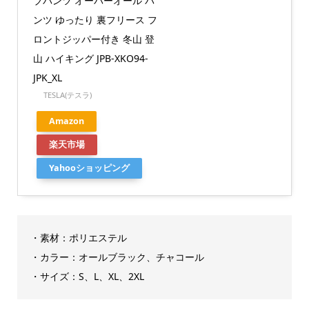
ブパンツ オーバーオール パ
ンツ ゆったり 裏フリース フ
ロントジッパー付き 冬山 登
山 ハイキング JPB-XKO94-
JPK_XL
TESLA(テスラ)
Amazon
楽天市場
Yahooショッピング
・素材：ポリエステル
・カラー：オールブラック、チャコール
・サイズ：S、L、XL、2XL