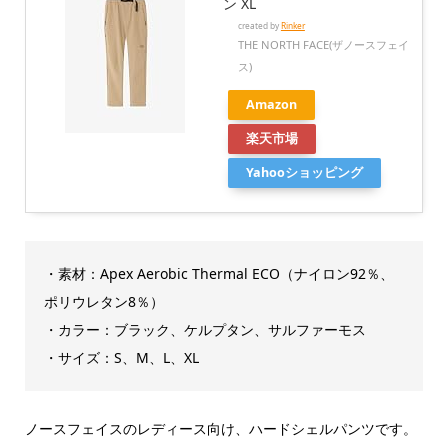
ン XL
created by
Rinker
THE NORTH FACE(ザノースフェイ
ス)
Amazon
楽天市場
Yahooショッピング
・素材：Apex Aerobic Thermal ECO（ナイロン92％、
ポリウレタン8％）
・カラー：ブラック、ケルプタン、サルファーモス
・サイズ：S、M、L、XL
ノースフェイスのレディース向け、ハードシェルパンツです。