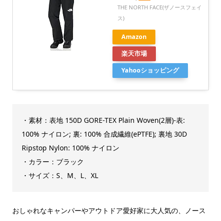
THE NORTH FACE(ザノースフェイ
ス)
Amazon
楽天市場
Yahooショッピング
・素材：表地 150D GORE-TEX Plain Woven(2層)-表:
100% ナイロン; 裏: 100% 合成繊維(ePTFE); 裏地 30D
Ripstop Nylon: 100% ナイロン
・カラー：ブラック
・サイズ：S、M、L、XL
おしゃれなキャンパーやアウトドア愛好家に大人気の、ノース