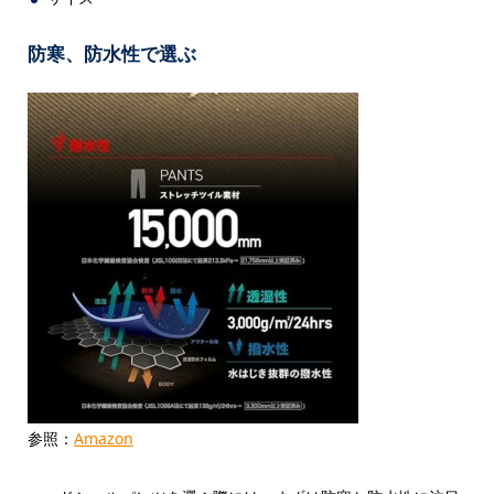
防寒、防水性で選ぶ
参照：
Amazon