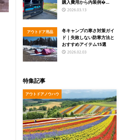
購入費用から内装例�...
2026.03.13
冬キャンプの寒さ対策ガイ
アウトドア用品
ド｜失敗しない防寒方法と
おすすめアイテム15選
2026.02.03
特集記事
アウトドアノウハウ