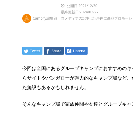
公開日:2021/12/30
最終更新日:2024/02/27
Campify編集部
当メディアの記事は記事内に商品プロモーシ
Tweet
Share
Hatena
今回は全国にあるグループキャンプにおすすめのキ
らサイトやバンガローが魅力的なキャンプ場など、
た施設もあるかもしれません。
そんなキャンプ場で家族仲間や友達とグループキャ