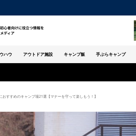
ウハウ
アウトドア施設
キャンプ飯
手ぶらキャンプ
におすすめのキャンプ場21選【マナーを守って楽しもう！】