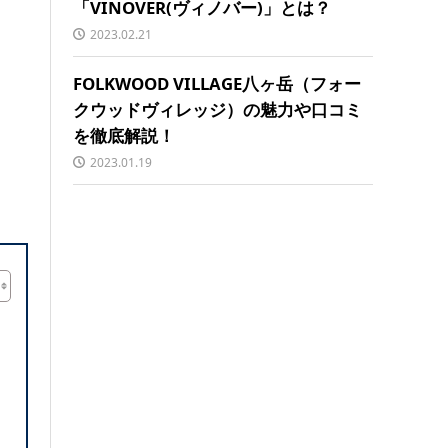
「VINOVER(ヴィノバー)」とは？
2023.02.21
FOLKWOOD VILLAGE八ヶ岳（フォー
クウッドヴィレッジ）の魅力や口コミ
を徹底解説！
2023.01.19