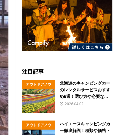
注目記事
北海道のキャンピングカー
アウトドアノウ
のレンタルサービスおすす
ハウ
め6選！選び方や必要な...
2026.04.02
ハイエースキャンピングカ
アウトドアノウ
ー徹底解説！種類や価格・
ハウ