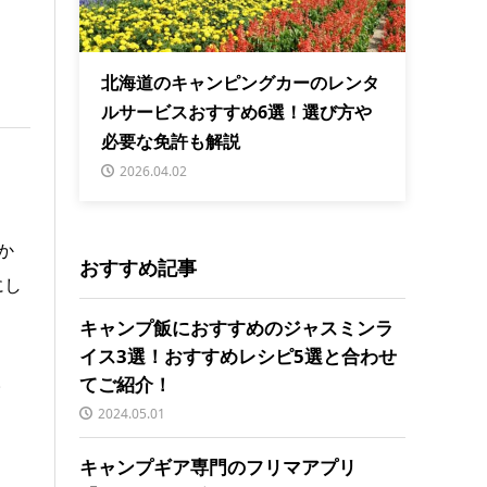
北海道のキャンピングカーのレンタ
ルサービスおすすめ6選！選び方や
必要な免許も解説
2026.04.02
か
おすすめ記事
にし
キャンプ飯におすすめのジャスミンラ
イス3選！おすすめレシピ5選と合わせ
。
てご紹介！
2024.05.01
キャンプギア専門のフリマアプリ