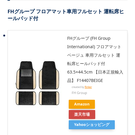
FHグループ フロアマット車用フルセット 運転席ヒ
ールパッド付
FHグループ (FH Group
International) フロアマット
ベージュ 車用フルセット 運
転席ヒールパッド付
63.5×44.5cm 【日本正規輸入
品】 F14407BEIGE
created by
Rinker
FH Group
Amazon
楽天市場
Yahooショッピング