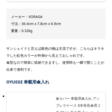
メーカー：VORAGA
寸法：36.4cm x 7.8cm x 6.9cm
重量：0.32kg
サンシェイドと言えば銀色の物は主流ですが、こちらはキラキ
ラした虹色カラーが外側から見えておしゃれです。
傘型なので簡単に収納できますし、使用時も一瞬で開くことが
出来て便利です。
OYUEGE 車載用傘入れ
傘カバー 車載用傘入れ アン
ブレラケース 8本骨長傘用 2