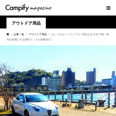
アウトドア用品
記事一覧
アウトドア用品
おしゃれなインテリアカー用品おすすめ14選！車
内を快適にする便利グッズを多数紹介！