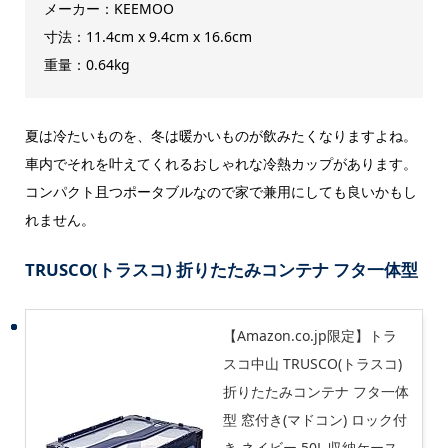
メーカー：KEEMOO
寸法：11.4cm x 9.4cm x 16.6cm
重量：0.64kg
夏は冷たいものを、冬は暖かいものが飲みたくなりますよね。
車内でそれを叶えてくれるおしゃれな冷熱カップがあります。
コンパクト且つポータブルなので家で兼用にしても良いかもし
れません。
TRUSCO(トラスコ) 折りたたみコンテナ フタ一体型
【Amazon.co.jp限定】トラ
スコ中山 TRUSCO(トラスコ)
折りたたみコンテナ フタ一体
型 窓付き(マドコン) ロック付
き ネイビー 50L 収納ケース