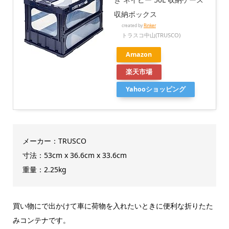
収納ボックス
created by
Rinker
トラスコ中山(TRUSCO)
Amazon
楽天市場
Yahooショッピング
メーカー：TRUSCO
寸法：53cm x 36.6cm x 33.6cm
重量：2.25kg
買い物にで出かけて車に荷物を入れたいときに便利な折りたた
みコンテナです。