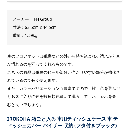
メーカー： FH Group
寸法：‎63.5cm x 44.5cm
重量：‎1.59kg
車のフロアマットは靴裏などの外から持ち込まれる汚れから車
が汚れるのを守ってくれるものです。
こちらの商品は靴裏のヒール部分が当たりやすい部分が強化さ
れているので長く使えます。
また、カラーバリエーションも豊富ですので、推し色を選んだ
りお気に入りの色を数種類色違いで購入して、おしゃれを楽し
むと良いでしょう。
IROKOHA 箱ごと入る 車用ティッシュケース 車 テ
ィッシュカバー バイザー 収納 (フタ付きブラック)