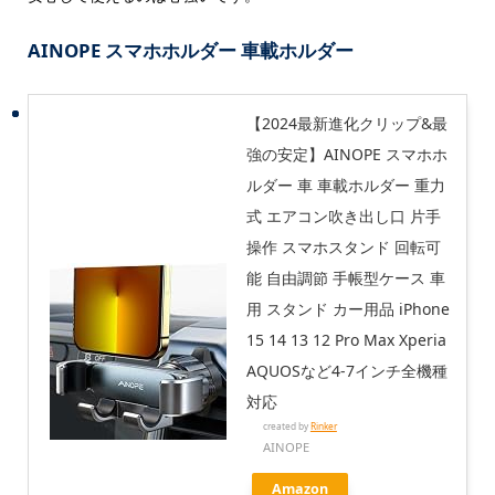
AINOPE スマホホルダー 車載ホルダー
【2024最新進化クリップ&最
強の安定】AINOPE スマホホ
ルダー 車 車載ホルダー 重力
式 エアコン吹き出し口 片手
操作 スマホスタンド 回転可
能 自由調節 手帳型ケース 車
用 スタンド カー用品 iPhone
15 14 13 12 Pro Max Xperia
AQUOSなど4-7インチ全機種
対応
created by
Rinker
AINOPE
Amazon