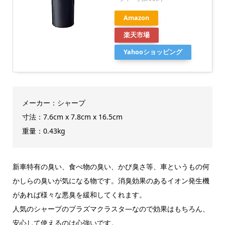
Amazon
楽天市場
Yahooショッピング
メーカー：シャープ
寸法：7.6cm x 7.8cm x 16.5cm
重量：0.43kg
新車特有の臭い、食べ物の臭い、かび臭さ等、車というもの何
かしらの臭いが気になる物です。消臭効果のあるイオン発生機
があれば様々な悪臭を緩和してくれます。
人気のシャープのプラズマクラスタ―なので効果はもちろん、
安心して使えるのは心強いです。