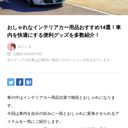
おしゃれなインテリアカー用品おすすめ14選！車
内を快適にする便利グッズを多数紹介！
ねこしま
公開日:2024/07/02
当メディアの記事は記事内に商品プロモーションが含まれています。
車の中はインテリアカー用品次第で格段とおしゃれになりま
す。
今回は
車内を自分の好みに一段とおしゃれに変身させられるア
イテムを一気にご紹介します。