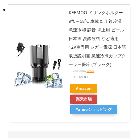
KEEMOO ドリンクホルダー
9℃～58℃ 車載＆自宅 冷温
急速冷却 静音 卓上用 ビール
日本酒 炭酸飲料 など適用
12V車専用 シガー電源 日本語
取扱説明書 急速冷凍カップク
ーラー保冷 (ブラック)
created by
Rinker
KEEMOO
Amazon
楽天市場
Yahooショッピング