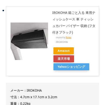
IROKOHA 箱ごと入る 車用テ
ィッシュケース 車 ティッシ
ュカバー バイザー 収納 (フタ
付きブラック)
created by
Rinker
IROKOHA
Amazon
楽天市場
Yahooショッピング
メーカー：IROKOHA
寸法：4.7cm x 17.1cm x 3.2cm
重量：0.22kg