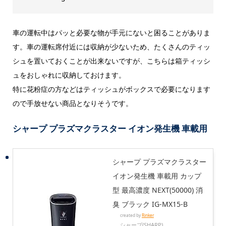
車の運転中はパッと必要な物が手元にないと困ることがありま
す。車の運転席付近には収納が少ないため、たくさんのティッ
シュを置いておくことが出来ないですが、こちらは箱ティッシ
ュをおしゃれに収納しておけます。
特に花粉症の方などはティッシュがボックスで必要になります
ので手放せない商品となりそうです。
シャープ プラズマクラスター イオン発生機 車載用
シャープ プラズマクラスター
イオン発生機 車載用 カップ
型 最高濃度 NEXT(50000) 消
臭 ブラック IG-MX15-B
created by
Rinker
シャープ(SHARP)