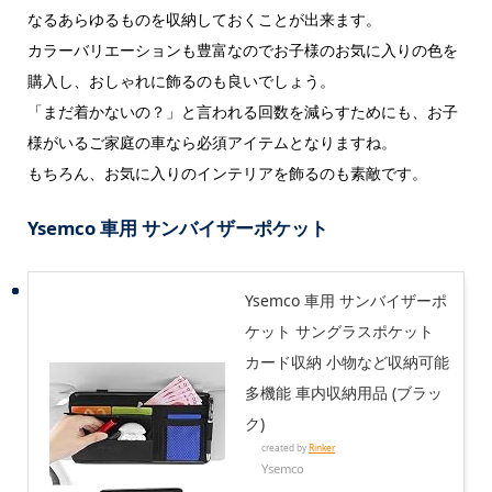
なるあらゆるものを収納しておくことが出来ます。
カラーバリエーションも豊富なのでお子様のお気に入りの色を
購入し、おしゃれに飾るのも良いでしょう。
「まだ着かないの？」と言われる回数を減らすためにも、お子
様がいるご家庭の車なら必須アイテムとなりますね。
もちろん、お気に入りのインテリアを飾るのも素敵です。
Ysemco 車用 サンバイザーポケット
Ysemco 車用 サンバイザーポ
ケット サングラスポケット
カード収納 小物など収納可能
多機能 車内収納用品 (ブラッ
ク)
created by
Rinker
Ysemco