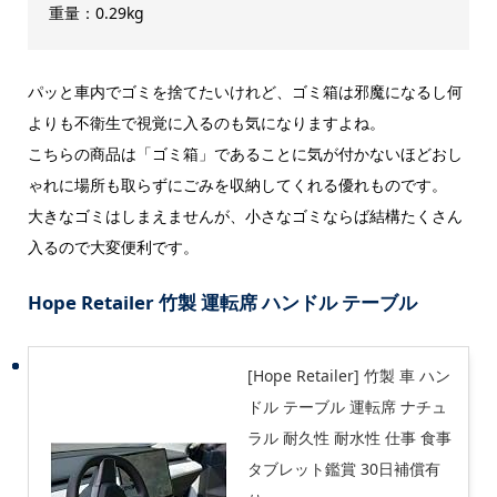
重量：0.29kg
パッと車内でゴミを捨てたいけれど、ゴミ箱は邪魔になるし何
よりも不衛生で視覚に入るのも気になりますよね。
こちらの商品は「ゴミ箱」であることに気が付かないほどおし
ゃれに場所も取らずにごみを収納してくれる優れものです。
大きなゴミはしまえませんが、小さなゴミならば結構たくさん
入るので大変便利です。
Hope Retailer 竹製 運転席 ハンドル テーブル
[Hope Retailer] 竹製 車 ハン
ドル テーブル 運転席 ナチュ
ラル 耐久性 耐水性 仕事 食事
タブレット鑑賞 30日補償有