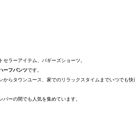
トセラーアイテム、バギーズショーツ。
ハーフパンツ
です。
ンからタウンユース、家でのリラックスタイムまでいつでも快
ンパーの間でも人気を集めています。