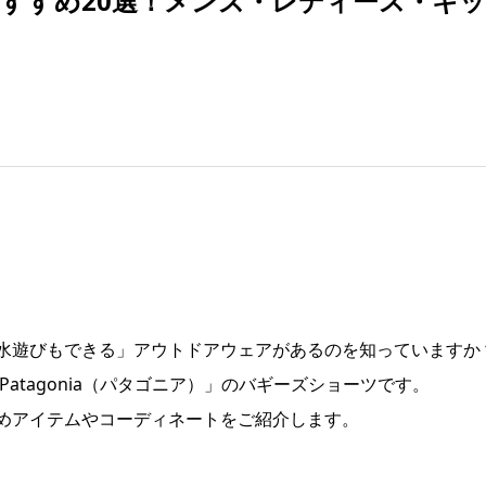
すすめ20選！メンズ・レディース・キ
水遊びもできる」アウトドアウェアがあるのを知っていますか
atagonia（パタゴニア）」のバギーズショーツです。
めアイテムやコーディネートをご紹介します。