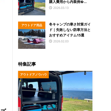
購入費用から内装例�...
2026.03.13
冬キャンプの寒さ対策ガイ
アウトドア用品
ド｜失敗しない防寒方法と
おすすめアイテム15選
2026.02.03
特集記事
アウトドアノウハウ