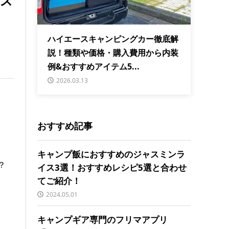
ッズ
ハイエースキャンピングカー徹底解
説！種類や価格・購入費用から内装
例&おすすめアイテム5...
2026.03.13
おすすめ記事
キャンプ飯におすすめのジャスミンラ
？
イス3選！おすすめレシピ5選と合わせ
てご紹介！
2024.05.01
キャンプギア専門のフリマアプリ