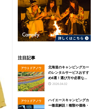
注目記事
北海道のキャンピングカー
アウトドアノウ
のレンタルサービスおすす
ハウ
め6選！選び方や必要な...
2026.04.02
ハイエースキャンピングカ
アウトドアノウ
ー徹底解説！種類や価格・
ハウ