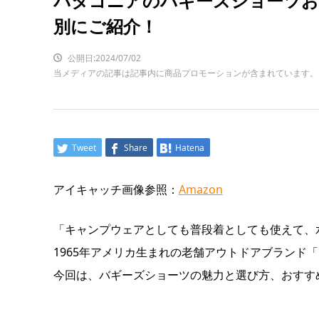
パタゴニアのバギーズショーツお
別にご紹介！
公開日:2024/07/02
当メディアの記事は記事内に商品プロモーションが含まれています。
Tweet
Share
Hatena
アイキャッチ画像参照：
Amazon
「キャンプウェアとしても普段着としても使えて、
1965年アメリカ生まれの老舗アウトドアブランド「P
今回は、バギーズショーツの魅力と選び方、おすす