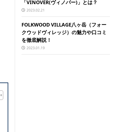
「VINOVER(ヴィノバー)」とは？
2023.02.21
FOLKWOOD VILLAGE八ヶ岳（フォー
クウッドヴィレッジ）の魅力や口コミ
を徹底解説！
2023.01.19