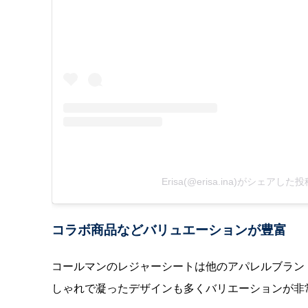
Erisa(@erisa.ina)がシェアした投
コラボ商品などバリュエーションが豊富
コールマンのレジャーシートは他のアパレルブラン
しゃれで凝ったデザインも多くバリエーションが非