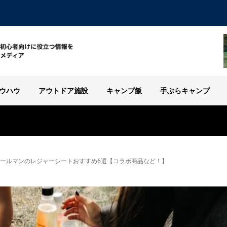
ウハウ
アウトドア施設
キャンプ飯
手ぶらキャンプ
】コールマンのレジャーシートおすすめ6選【コラボ商品など！】