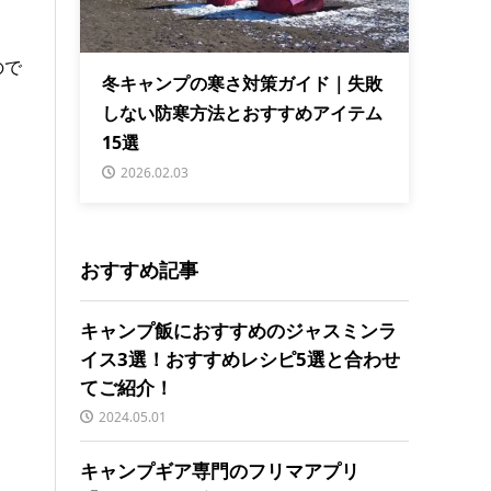
ので
冬キャンプの寒さ対策ガイド｜失敗
しない防寒方法とおすすめアイテム
15選
2026.02.03
おすすめ記事
キャンプ飯におすすめのジャスミンラ
イス3選！おすすめレシピ5選と合わせ
てご紹介！
2024.05.01
キャンプギア専門のフリマアプリ