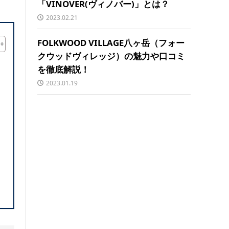
「VINOVER(ヴィノバー)」とは？
2023.02.21
FOLKWOOD VILLAGE八ヶ岳（フォー
クウッドヴィレッジ）の魅力や口コミ
を徹底解説！
2023.01.19