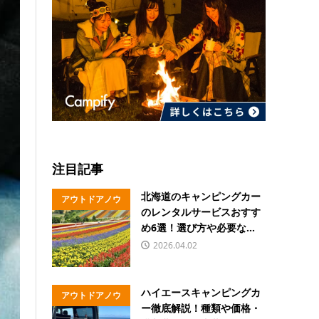
注目記事
北海道のキャンピングカー
アウトドアノウ
のレンタルサービスおすす
ハウ
め6選！選び方や必要な...
2026.04.02
ハイエースキャンピングカ
アウトドアノウ
ー徹底解説！種類や価格・
ハウ