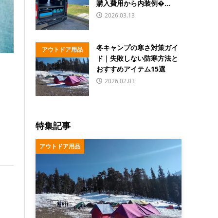
購入費用から内装例�...
2026.03.13
冬キャンプの寒さ対策ガイ
アウトドア用品
ド｜失敗しない防寒方法と
おすすめアイテム15選
2026.02.03
特集記事
アウトドア用品