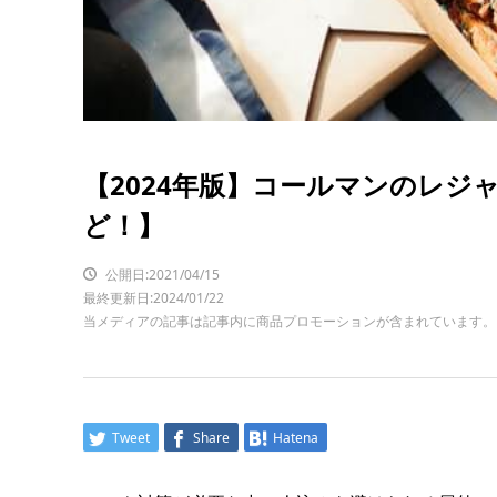
【2024年版】コールマンのレジ
ど！】
公開日:2021/04/15
最終更新日:2024/01/22
当メディアの記事は記事内に商品プロモーションが含まれています。
Tweet
Share
Hatena