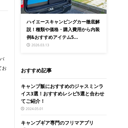
ハイエースキャンピングカー徹底解
説！種類や価格・購入費用から内装
例&おすすめアイテム5...
2026.03.13
バ
てお
おすすめ記事
キャンプ飯におすすめのジャスミンラ
イス3選！おすすめレシピ5選と合わせ
てご紹介！
2024.05.01
キャンプギア専門のフリマアプリ