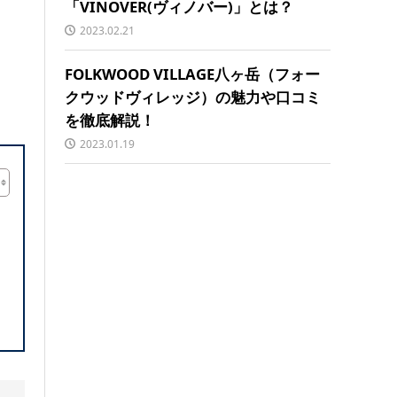
「VINOVER(ヴィノバー)」とは？
2023.02.21
FOLKWOOD VILLAGE八ヶ岳（フォー
クウッドヴィレッジ）の魅力や口コミ
を徹底解説！
2023.01.19