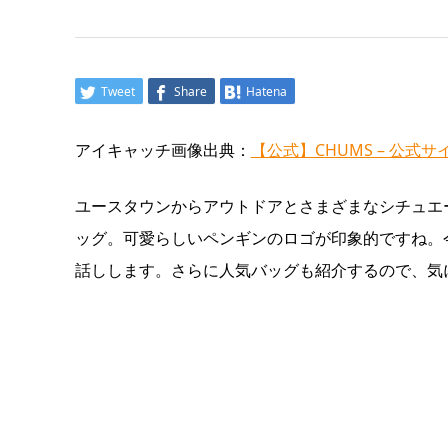
Tweet
Share
Hatena
アイキャッチ画像出典：
【公式】CHUMS – 公式サ
ユースタウンからアウトドアとさまざまなシチュエー
ッグ。可愛らしいペンギンのロゴが印象的ですね。
話しします。さらに人気バッグも紹介するので、気