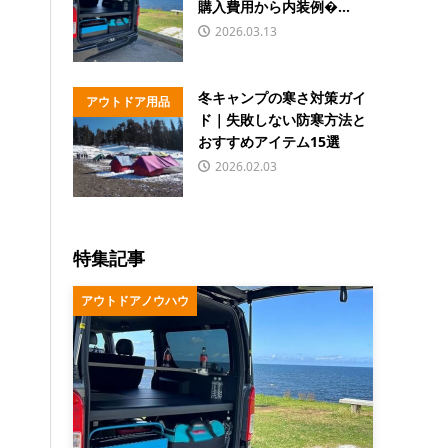
購入費用から内装例�...
2026.03.13
冬キャンプの寒さ対策ガイ
アウトドア用品
ド｜失敗しない防寒方法と
おすすめアイテム15選
2026.02.03
特集記事
アウトドアノウハウ