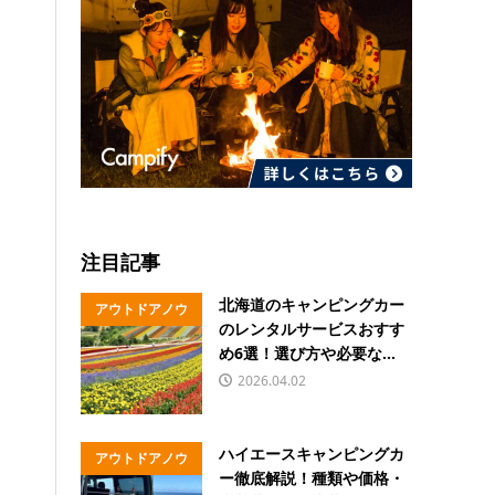
注目記事
北海道のキャンピングカー
アウトドアノウ
のレンタルサービスおすす
ハウ
め6選！選び方や必要な...
2026.04.02
ハイエースキャンピングカ
アウトドアノウ
ー徹底解説！種類や価格・
ハウ