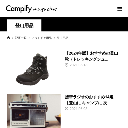
登山用品
記事一覧
アウトドア用品
登山用品
【2024年版】おすすめの登山
靴（トレッキングシュ...
2021.06.18
携帯ラジオのおすすめ14選
【登山に キャンプに 災...
2021.06.08