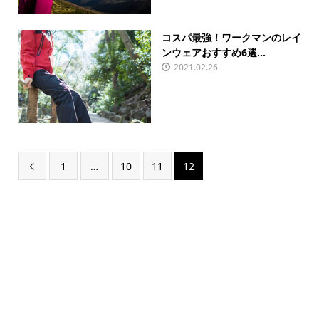
コスパ最強！ワークマンのレイ
ンウェアおすすめ6選...
2021.02.26
1
…
10
11
12
