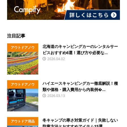
注目記事
北海道のキャンピングカーのレンタルサー
アウトドアノウ
ビスおすすめ6選！選び方や必要な...
ハウ
2026.04.02
ハイエースキャンピングカー徹底解説！種
アウトドアノウ
類や価格・購入費用から内装例�...
ハウ
2026.03.13
冬キャンプの寒さ対策ガイド｜失敗しない
アウトドア用品
防寒方法とおすすめアイテム15選