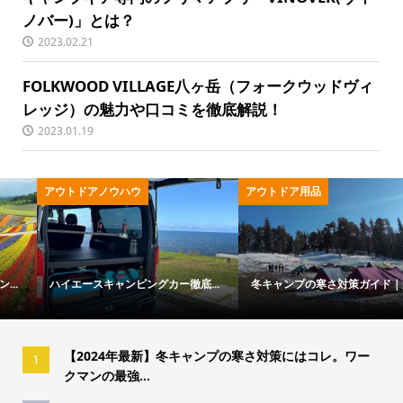
ノバー)」とは？
2023.02.21
FOLKWOOD VILLAGE八ヶ岳（フォークウッドヴィ
レッジ）の魅力や口コミを徹底解説！
2023.01.19
アウトドア用品
キャンプ用品
冬キャンプの寒さ対策ガイド｜失...
「トウキョウクラフトのおすすめ...
【2024年最新】冬キャンプの寒さ対策にはコレ。ワー
1
クマンの最強...