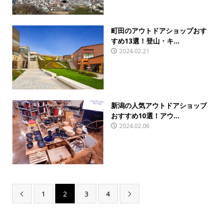
町田のアウトドアショップおす
すめ13選！登山・キ...
2024.02.21
新潟の人気アウトドアショップ
おすすめ10選！アウ...
2024.02.06
1
2
3
4

