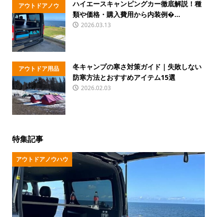
ハイエースキャンピングカー徹底解説！種
アウトドアノウ
類や価格・購入費用から内装例�...
ハウ
2026.03.13
冬キャンプの寒さ対策ガイド｜失敗しない
アウトドア用品
防寒方法とおすすめアイテム15選
2026.02.03
特集記事
アウトドアノウハウ