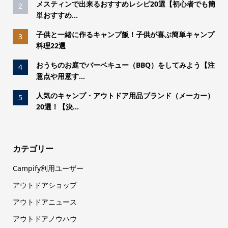
メスティンで出来るおすすめレシピ20選【初心者でも簡
2
単おすすめ...
子供と一緒に作るキャンプ飯！子供が喜ぶ簡単キャンプ
3
料理22選
おうちのお庭でバーベキュー（BBQ）をしてみよう【注
4
意点や用意す...
人気のキャンプ・アウトドア用品ブランド（メーカー）
5
20選！【決...
カテゴリー
Campify利用ユーザー
アウトドアショップ
アウトドアニュース
アウトドアノウハウ