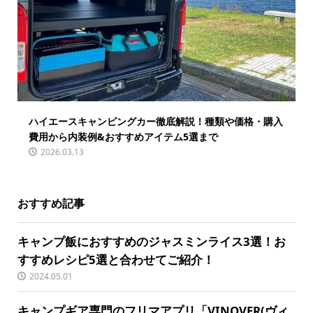
ハイエースキャンピングカー徹底解説！種類や価格・購入
費用から内装例&おすすめアイテム5選まで
2026.03.13
おすすめ記事
キャンプ飯におすすめのジャスミンライス3選！お
すすめレシピ5選と合わせてご紹介！
2024.05.01
キャンプギア専門のフリマアプリ「VINOVER(ヴィ