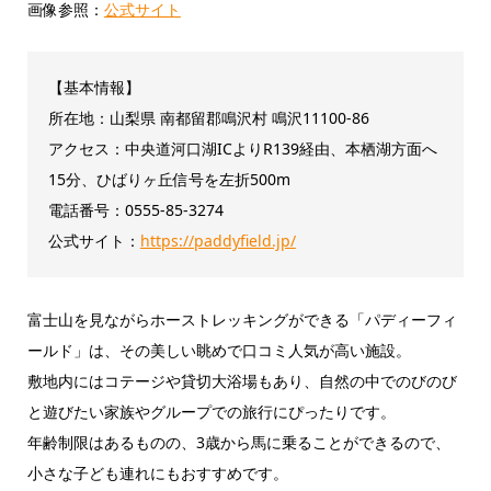
画像参照：
公式サイト
【基本情報】
所在地：山梨県 南都留郡鳴沢村 鳴沢11100-86
アクセス：中央道河口湖ICよりR139経由、本栖湖方面へ
15分、ひばりヶ丘信号を左折500m
電話番号：0555-85-3274
公式サイト：
https://paddyfield.jp/
富士山を見ながらホーストレッキングができる「パディーフィ
ールド」は、その美しい眺めで口コミ人気が高い施設。
敷地内にはコテージや貸切大浴場もあり、自然の中でのびのび
と遊びたい家族やグループでの旅行にぴったりです。
年齢制限はあるものの、3歳から馬に乗ることができるので、
小さな子ども連れにもおすすめです。