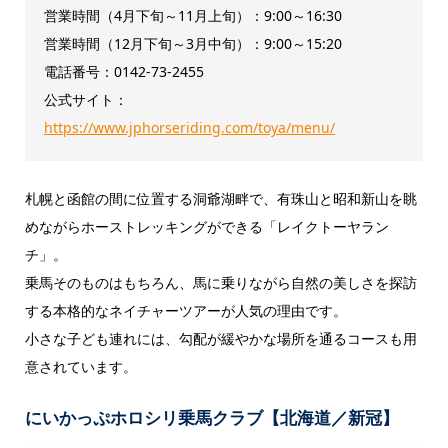
営業時間（4月下旬～11月上旬）：9:00～16:30
営業時間（12月下旬～3月中旬）：9:00～15:20
電話番号：0142-73-2455
公式サイト：
https://www.jphorseriding.com/toya/menu/
札幌と函館の間に位置する洞爺湖畔で、有珠山と昭和新山を眺
めながらホーストレッキングができる「レイクトーヤラン
チ」。
乗馬そのものはもちろん、馬に乗りながら自然の美しさを探訪
する本格的なネイチャーツアーが人気の理由です。
小さな子ども連れには、勾配が緩やかな場所を通るコースも用
意されています。
にいかっぷホロシリ乗馬クラブ【北海道／新冠】