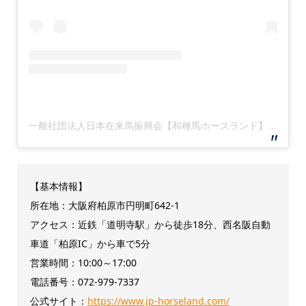
一般社団法人日本在来馬振興会【和種馬ホースランド】(@japanes_horseland)がシェアした投稿
【基本情報】
所在地：大阪府柏原市円明町642-1​
アクセス：​近鉄「道明寺駅」から徒歩18分、西名阪自動
車道「柏原IC」から車で5分
営業時間：10:00～17:00
電話番号：072-979-7337
公式サイト：
https://www.jp-horseland.com/