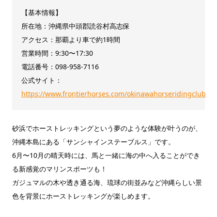
【基本情報】
所在地：沖縄県中頭郡読谷村高志保
アクセス：那覇より車で約1時間
営業時間：9:30〜17:30
電話番号：098-958-7116
公式サイト：
https://www.frontierhorses.com/okinawahorseridingclub
砂浜でホーストレッキングという夢のような体験が叶うのが、
沖縄本島にある「サンシャインステーブルス」です。
6月〜10月の晴天時には、馬と一緒に海の中へ入ることができ
る新感覚のマリンスポーツも！
ガジュマルの木や透き通る海、琉球の街並みなど沖縄らしい景
色を背景にホーストレッキングが楽しめます。