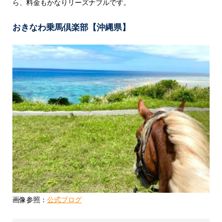
ら、料金もかなりリーズナブルです。
おきなわ乗馬倶楽部【沖縄県】
画像参照：
公式ブログ