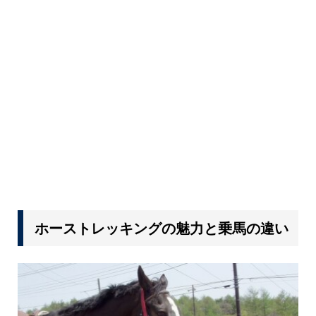
ホーストレッキングの魅力と乗馬の違い