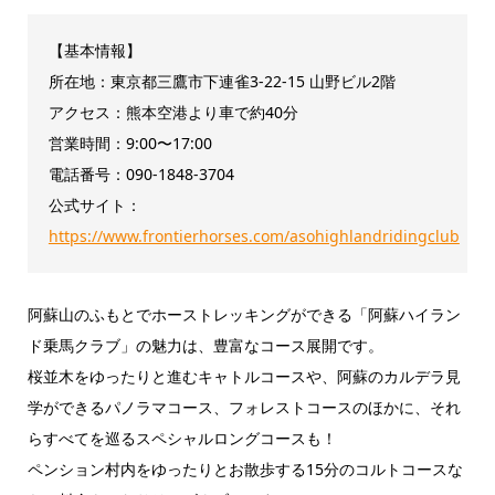
【基本情報】
所在地：東京都三鷹市下連雀3-22-15 山野ビル2階
アクセス：熊本空港より車で約40分
営業時間：9:00〜17:00
電話番号：090-1848-3704
公式サイト：
https://www.frontierhorses.com/asohighlandridingclub
阿蘇山のふもとでホーストレッキングができる「阿蘇ハイラン
ド乗馬クラブ」の魅力は、豊富なコース展開です。
​桜並木をゆったりと進むキャトルコースや、阿蘇のカルデラ見
学ができるパノラマコース、フォレストコースのほかに、それ
らすべてを巡るスペシャルロングコースも！
ペンション村内をゆったりとお散歩する15分のコルトコースな