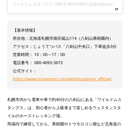
ワイルドムスタングス | WILD MUSTANG’S(@wildmustangs_official)がシェアした投稿
【基本情報】
所在地：北海道札幌市南区砥山114（八剣山果樹園内）
アクセス：じょうてつバス「八剣山中央口」下車徒歩3分
営業時間： 10：00～17：00
電話番号： 080-4093-3673
公式サイト：
https://www.instagram.com/wildmustangs_official/
札幌市内から電車や車で約40分の八剣山にある「ワイルドムス
タングス」は、初心者から上級者まで楽しめるウェスタンスタ
イルのホーストレッキング場。
馬場内で練習してから、果樹園やトウモロコシ畑など北海道の