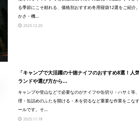
る季節にこそ頼れる、価格別おすすめ冬用寝袋12選をご紹介。
かさ・機...
2025.12.20
「キャンプで大活躍の十徳ナイフのおすすめ8選！人
ランドや選び方から...
キャンプや登山などで必要なのがナイフや缶切り・ハサミ等
理・缶詰めのふたを開ける・木を切るなど重要な作業をこな
ールです。そ...
2025.11.18