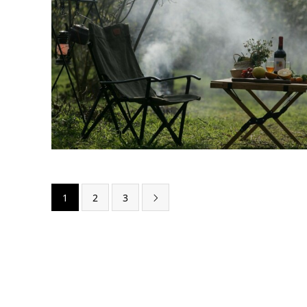
1
2
3
