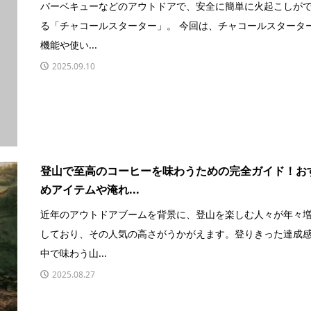
バーベキューなどのアウトドアで、安全に簡単に火起こしが
る「チャコールスターター」。 今回は、チャコールスタータ
機能や使い...
2025.09.10
登山で至高のコーヒーを味わうための完全ガイド！お
めアイテムや淹れ...
近年のアウトドアブームを背景に、登山を楽しむ人々が年々
しており、その人気の高さがうかがえます。登りきった達成
中で味わう山...
2025.08.27