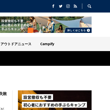
アウトドアニュース
Campify
失敗
下が