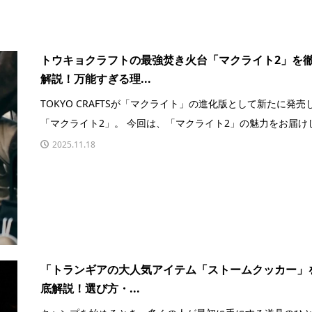
トウキョクラフトの最強焚き火台「マクライト2」を
解説！万能すぎる理...
TOKYO CRAFTSが「マクライト」の進化版として新たに発売
「マクライト2」。 今回は、「マクライト2」の魅力をお届けし.
2025.11.18
「トランギアの大人気アイテム「ストームクッカー」
底解説！選び方・...