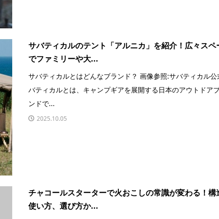
サバティカルのテント「アルニカ」を紹介！広々スペ
でファミリーや大...
サバティカルとはどんなブランド？ 画像参照:サバティカル公
バティカルとは、キャンプギアを展開する日本のアウトドア
ンドで...
2025.10.05
チャコールスターターで火おこしの常識が変わる！構
使い方、選び方か...