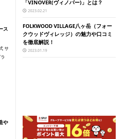
「VINOVER(ヴィノバー)」とは？
2023.02.21
FOLKWOOD VILLAGE八ヶ岳（フォー
ース
クウッドヴィレッジ）の魅力や口コミ
を徹底解説！
式 サ
2023.01.19
ブラ
造や