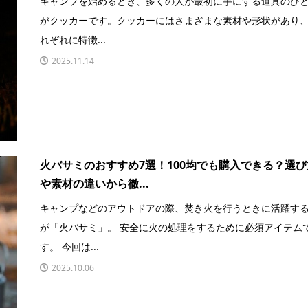
キャンプを始めるとき、多くの人が最初に手にする道具のひ
がクッカーです。クッカーにはさまざまな素材や形状があり
れぞれに特徴...
2025.11.14
火バサミのおすすめ7選！100均でも購入できる？選び
や素材の違いから徹...
キャンプなどのアウトドアの際、焚き火を行うときに活躍す
が「火バサミ」。 安全に火の処理をするために必須アイテム
す。 今回は...
2025.10.06