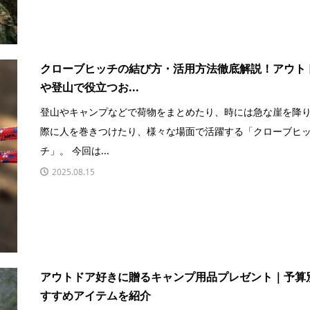
クローブヒッチの結び方・活用方法徹底解説！アウト
や登山で役立つお...
登山やキャンプなどで荷物をまとめたり、時には急な崖を降
際に人を巻きつけたり、様々な場面で活躍する「クローブヒ
チ」。 今回は...
2025.08.15
アウトドア好きに贈るキャンプ用品プレゼント｜予算
すすめアイテムを紹介