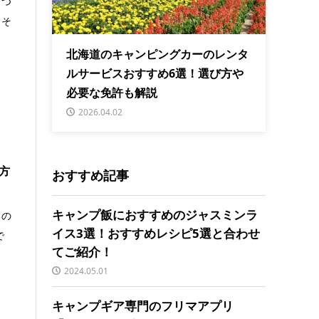
とつ
、そ
北海道のキャンピングカーのレンタ
ルサービスおすすめ6選！選び方や
必要な免許も解説
2026.04.02
方
おすすめ記事
キャンプ飯におすすめのジャスミンラ
るの
イス3選！おすすめレシピ5選と合わせ
で
てご紹介！
2024.05.01
キャンプギア専門のフリマアプリ