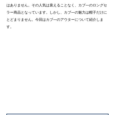
はありません。その人気は衰えることなく、カブ―のロングセ
ラー商品となっています。しかし、カブ―の魅力は帽子だけに
とどまりません。今回はカブ―のアウターについて紹介しま
す。