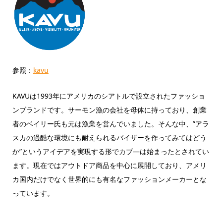
参照：
kavu
KAVUは1993年にアメリカのシアトルで設立されたファッショ
ンブランドです。
サーモン漁の会社を母体に持っており、創業
者のベイリー氏も元は漁業を営んでいました。そんな中、
”アラ
スカの過酷な環境にも耐えられるバイザーを作ってみてはどう
か”というアイデアを実現する形で
カブ―は始まったとされてい
ます。現在ではアウトドア商品を中心に展開しており、アメリ
カ国内だけでなく世界的にも有名なファッションメーカーとな
っています。