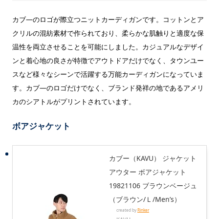
カブ―のロゴが際立つニットカーディガンです。コットンとア
クリルの混紡素材で作られており、柔らかな肌触りと適度な保
温性を両立させることを可能にしました。カジュアルなデザイ
ンと着心地の良さが特徴でアウトドアだけでなく、タウンユー
スなど様々なシーンで活躍する万能カーディガンになっていま
す。カブ―のロゴだけでなく、ブランド発祥の地であるアメリ
カのシアトルがプリントされています。
ボアジャケット
カブー（KAVU） ジャケット
アウター ボアジャケット
19821106 ブラウンベージュ
（ブラウン/Ｌ/Men’s）
created by
Rinker