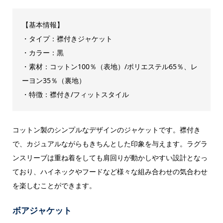
【基本情報】
・タイプ：襟付きジャケット
・カラー：黒
・素材：コットン100％（表地）/ポリエステル65％、レ
ーヨン35％（裏地）
・特徴：襟付き/フィットスタイル
コットン製のシンプルなデザインのジャケットです。襟付き
で、カジュアルながらもきちんとした印象を与えます。ラグラ
ンスリーブは重ね着をしても肩回りが動かしやすい設計となっ
ており、ハイネックやフードなど様々な組み合わせの気合わせ
を楽しむことができます。
ボアジャケット