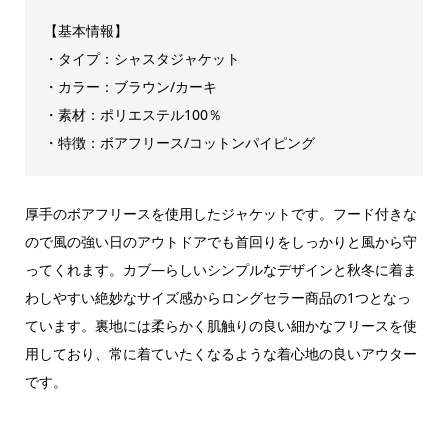
【基本情報】
・タイプ：シャスタジャケット
・カラー：ブラウン/カーキ
・素材：ポリエステル100％
・特徴：ボアフリース/コットンパイピング
厚手のボアフリースを使用したジャケットです。フード付きな
ので風の強い日のアウトドアでも首回りをしっかりと風から守
ってくれます。カブ―らしいシンプルなデザインと秋冬に着ま
わしやすい絶妙なサイズ感からロングセラー商品の1つとなっ
ています。裏地には柔らかく肌触りの良い細かなフリースを使
用しており、常に着ていたくなるような着心地の良いアウター
です。