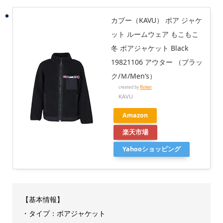
カブー（KAVU） ボア ジャケ
ット ルームウェア もこもこ
冬 ボアジャケット Black
19821106 アウター （ブラッ
ク/Ｍ/Men’s）
created by
Rinker
KAVU
Amazon
楽天市場
Yahooショッピング
【基本情報】
・タイプ：ボアジャケット