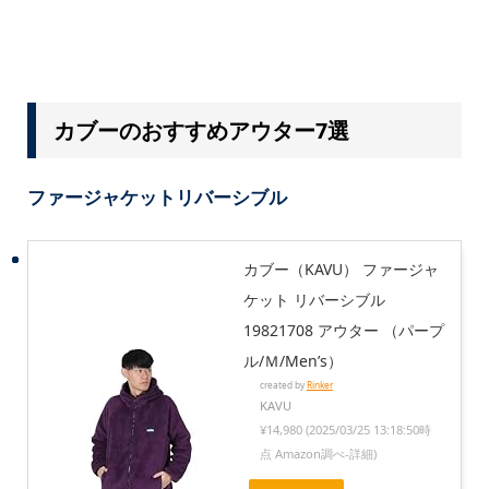
カブーのおすすめアウター7選
ファージャケットリバーシブル
カブー（KAVU） ファージャ
ケット リバーシブル
19821708 アウター （パープ
ル/Ｍ/Men’s）
created by
Rinker
KAVU
¥14,980
(2025/03/25 13:18:50時
点 Amazon調べ-
詳細)