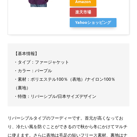
Amazon
楽天市場
Yahooショッピング
【基本情報】
・タイプ：ファージャケット
・カラー：パープル
・素材：ポリエステル100％（表地）/ナイロン100％
（裏地）
・特徴：リバーシブル/日本サイズデザイン
リバーシブルタイプのフーディーです。首元が高くなってお
り、冷たい風を防ぐことができるので秋から冬にかけてマルチ
に使えます。さらに表地は毛足の短いフリース素材、裏地はナ