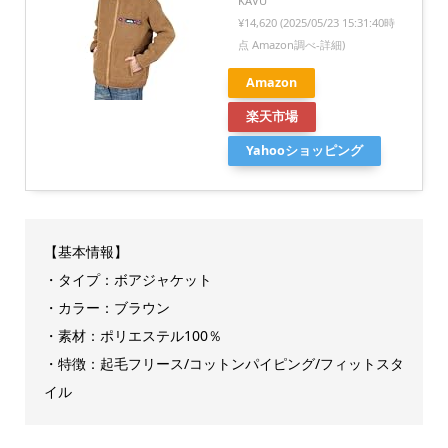
KAVU
¥14,620
(2025/05/23 15:31:40時
点 Amazon調べ-
詳細)
Amazon
楽天市場
Yahooショッピング
【基本情報】
・タイプ：ボアジャケット
・カラー：ブラウン
・素材：ポリエステル100％
・特徴：起毛フリース/コットンパイピング/フィットスタ
イル