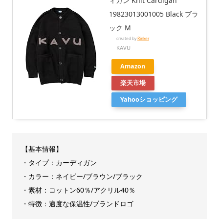
ィガン Knit Cardigan
19823013001005 Black ブラ
ック M
created by
Rinker
KAVU
Amazon
楽天市場
Yahooショッピング
【基本情報】
・タイプ：カーディガン
・カラー：ネイビー/ブラウン/ブラック
・素材：コットン60％/アクリル40％
・特徴：適度な保温性/ブランドロゴ