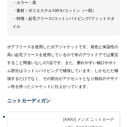
・カラー：黒
・素材：ポリエステル100％/コットン（一部）
・特徴：起毛フリース/コットンパイピング/フィットスタ
イル
ボアフリースを使用したボアジャケットです。発色と保温性の
高い起毛フリースを使用しているので冬のアウトドアでは重宝
すること間違いなしの1品です。また、擦れやすい袖口やボト
ム部分はコットンパイピングで補強しています。しかもただ補
強するだけでなく、その部分がアクセントとなり独自のデザイ
ン性を持ったジャケットに仕上がっています。
ニットカーディガン
[KAVU] メンズ ニットカーデ