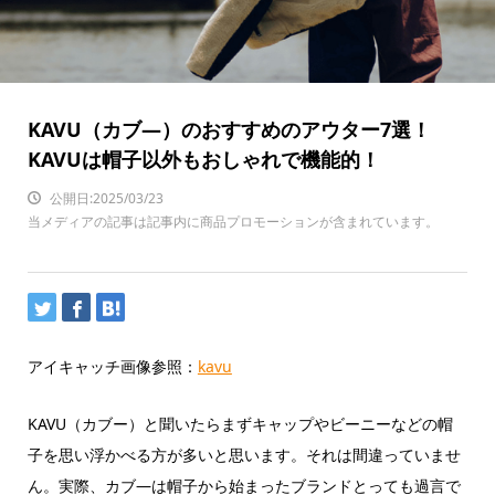
KAVU（カブ―）のおすすめのアウター7選！
KAVUは帽子以外もおしゃれで機能的！
公開日:2025/03/23
当メディアの記事は記事内に商品プロモーションが含まれています。
アイキャッチ画像参照：
kavu
KAVU（カブー）と聞いたらまずキャップやビーニーなどの帽
子を思い浮かべる方が多いと思います。それは間違っていませ
ん。実際、カブ―は帽子から始まったブランドとっても過言で