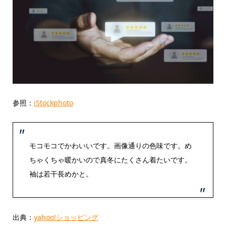
参照：
iStockphoto
モコモコでかわいいです。画像通りの色味です。め
ちゃくちゃ暖かいので真冬にたくさん着たいです。
袖は若干長めかと。
出典：
yahoo!ショッピング