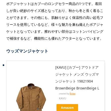
ボアジャケットはカブ―のロングセラー商品の1つです。着回
しが良い絶妙のサイズ感となっており、秋から冬と長く着るこ
とができます。その他にも、肌触りがよく保温性の高い起毛フ
リースを使用しているなど、様々な魅力を兼ね備えたボアジャ
ケットとなっています。擦れやすい部分はコットンパイピング
で補強するなど、機能性にも優れたアウターとなっています。
ウッズマンジャケット
[KAVU] [カブー] アウトドア
ジャケット メンズ ウッズマ
ンジャケット 19821904
BrownBeige BrownBeige L
created by
Rinker
KAVU
Amazon