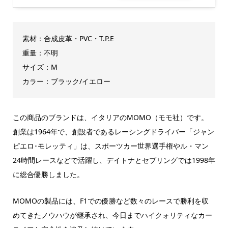
素材：合成皮革・PVC・T.P.E
重量：不明
サイズ：M
カラー：ブラック/イエロー
この商品のブランドは、イタリアのMOMO（モモ社）です。
創業は1964年で、創設者であるレーシングドライバー「ジャン
ピエロ･モレッティ」は、スポーツカー世界選手権やル・マン
24時間レースなどで活躍し、デイトナとセブリングでは1998年
に総合優勝しました。
MOMOの製品には、F1での優勝など数々のレースで勝利を収
めてきたノウハウが継承され、今日までハイクォリティなカー