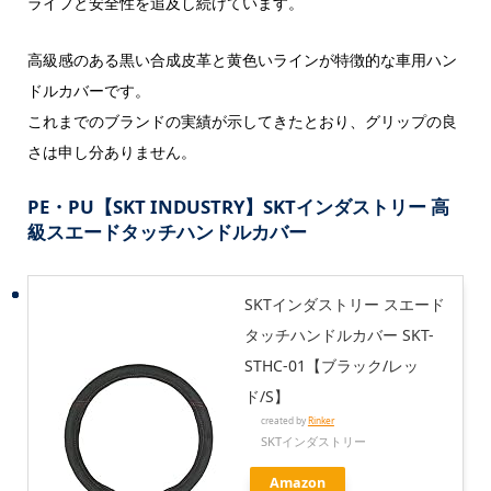
ライフと安全性を追及し続けています。
高級感のある黒い合成皮革と黄色いラインが特徴的な車用ハン
ドルカバーです。
これまでのブランドの実績が示してきたとおり、グリップの良
さは申し分ありません。
PE・PU【SKT INDUSTRY】SKTインダストリー 高
級スエードタッチハンドルカバー
SKTインダストリー スエード
タッチハンドルカバー SKT-
STHC-01【ブラック/レッ
ド/S】
created by
Rinker
SKTインダストリー
Amazon