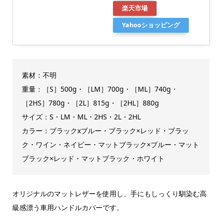
楽天市場
Yahooショッピング
素材：不明
重量：［S］500g・［LM］700g・［ML］740g・
［2HS］780g・［2L］815g・［2HL］880g
サイズ：S・LM・ML・2HS・2L・2HL
カラー：ブラックxブルー・ブラック×レッド・ブラッ
ク・ワイン・ネイビー・マットブラック×ブルー・マット
ブラック×レッド・マットブラック・ホワイト
オリジナルのマットレザーを使用し、手にもしっくり馴染む高
級感漂う車用ハンドルカバーです。