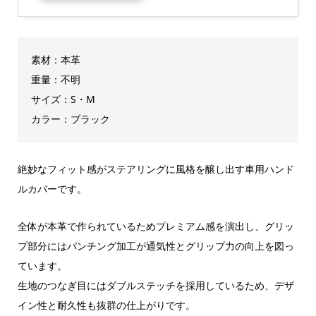
素材：本革
重量：不明
サイズ：S・M
カラー：ブラック
絶妙なフィット感がステアリングに風格を醸し出す車用ハンド
ルカバーです。
全体が本革で作られているためプレミアム感を演出し、グリッ
プ部分にはパンチング加工が通気性とグリップ力の向上を図っ
ています。
生地のつなぎ目にはダブルステッチを採用しているため、デザ
イン性と耐久性も抜群の仕上がりです。