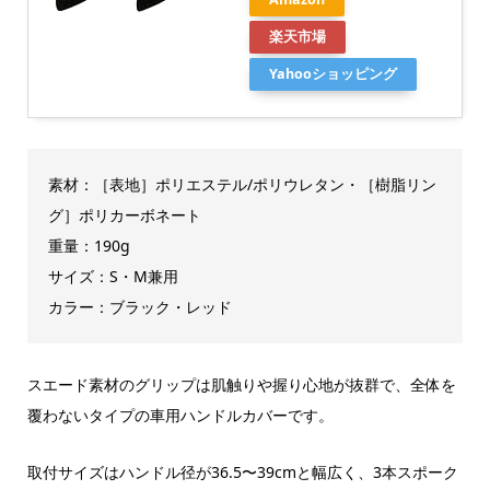
楽天市場
Yahooショッピング
素材：［表地］ポリエステル/ポリウレタン・［樹脂リン
グ］ポリカーボネート
重量：190g
サイズ：S・M兼用
カラー：ブラック・レッド
スエード素材のグリップは肌触りや握り心地が抜群で、全体を
覆わないタイプの車用ハンドルカバーです。
取付サイズはハンドル径が36.5〜39cmと幅広く、3本スポーク