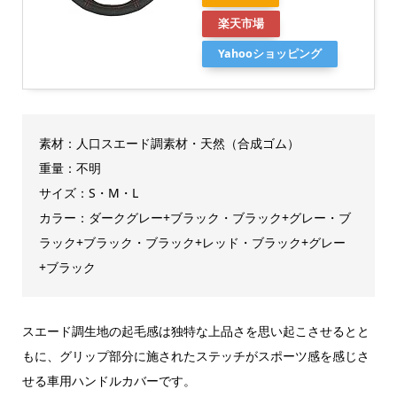
楽天市場
Yahooショッピング
素材：人口スエード調素材・天然（合成ゴム）
重量：‎不明
サイズ：S・M・L
カラー：ダークグレー+ブラック・ブラック+グレー・ブ
ラック+ブラック・ブラック+レッド・ブラック+グレー
+ブラック
スエード調生地の起毛感は独特な上品さを思い起こさせるとと
もに、グリップ部分に施されたステッチがスポーツ感を感じさ
せる車用ハンドルカバーです。