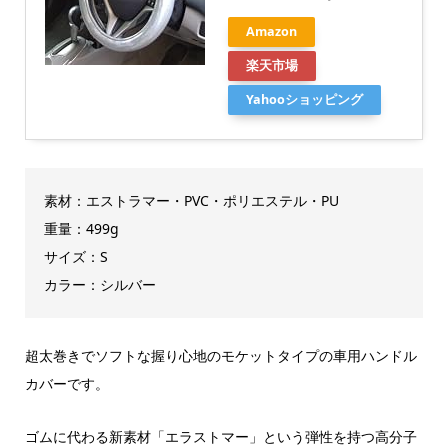
Amazon
楽天市場
Yahooショッピング
素材：エストラマー・PVC・ポリエステル・PU
重量：499g
サイズ：S
カラー：シルバー
超太巻きでソフトな握り心地のモケットタイプの車用ハンドル
カバーです。
ゴムに代わる新素材「エラストマー」という弾性を持つ高分子