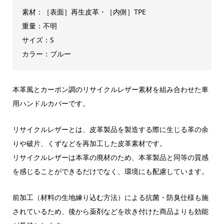
素材：［表面］再生皮革・［内側］TPE
重量：不明
サイズ：S
カラー：ブルー
本革風とカーボン調のリサイクルレザー素材を組み合わせた車
用ハンドルカバーです。
リサイクルレザーとは、皮革製品を製造する際に生じる革の余
りや破片、くずなどを再加工した皮革素材です。
リサイクルレザーは本革の廃材のため、本革製品と同等の質感
を感じることができるだけでなく、環境にも配慮しています。
前加工（材料の生地練り込む方法）による抗菌・防臭仕様も施
されているため、後から薬剤などを吹き付けた商品よりも効能