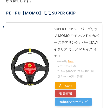
が長持ちします。
PE・PU【MOMO】モモ SUPER GRIP
SUPER GRIP スーパーグリッ
プ MOMO モモ ハンドルカバ
ー ステアリングカバー ITALY
イタリア ミラノ Mサイズ イ
エロー
created by
Rinker
ノーブランド品
¥3,657
(2025/11/21 05:48:19時
点 Amazon調べ-
詳細)
Amazon
楽天市場
Yahooショッピング