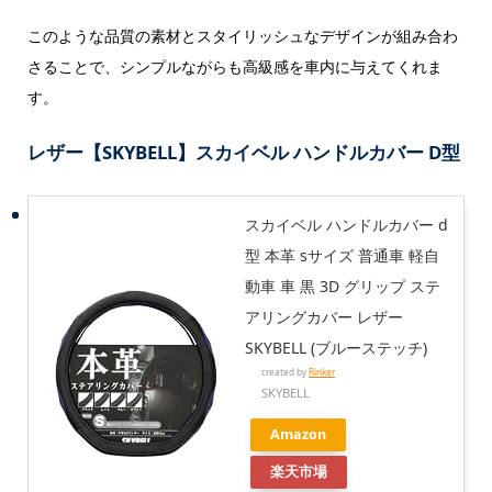
このような品質の素材とスタイリッシュなデザインが組み合わ
さることで、シンプルながらも高級感を車内に与えてくれま
す。
レザー【SKYBELL】スカイベル ハンドルカバー D型
スカイベル ハンドルカバー d
型 本革 sサイズ 普通車 軽自
動車 車 黒 3D グリップ ステ
アリングカバー レザー
SKYBELL (ブルーステッチ)
created by
Rinker
SKYBELL
Amazon
楽天市場