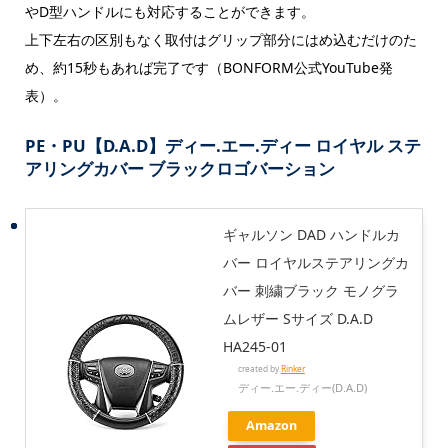
やD型ハンドルにも対応することができます。
上下左右の区別もなく取付はグリップ部分にはめ込むだけのた
め、約15秒もあれば完了です（BONFORM公式YouTube発
表）。
PE・PU【D.A.D】ディー.エー.ディー ロイヤル ステ
アリングカバー ブラックロゴバーション
ギャルソン DAD ハンドルカ
バー ロイヤルステアリングカ
バー 刺繍ブラック モノグラ
ムレザー Sサイズ D.A.D
HA245-01
created by
Rinker
ディー.エー.ディー(D.A.D)
Amazon