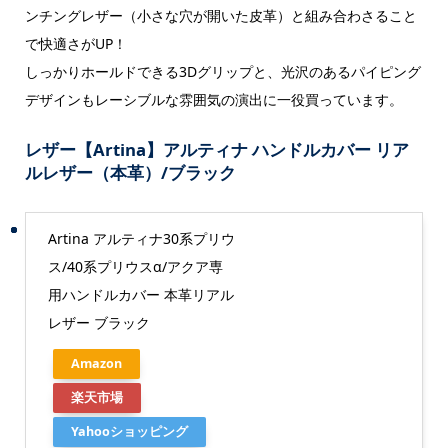
ンチングレザー（小さな穴が開いた皮革）と組み合わさること
で快適さがUP！
しっかりホールドできる3Dグリップと、光沢のあるパイピング
デザインもレーシブルな雰囲気の演出に一役買っています。
レザー【Artina】アルティナ ハンドルカバー リア
ルレザー（本革）/ブラック
Artina アルティナ30系プリウ
ス/40系プリウスα/アクア専
用ハンドルカバー 本革リアル
レザー ブラック
Amazon
楽天市場
Yahooショッピング