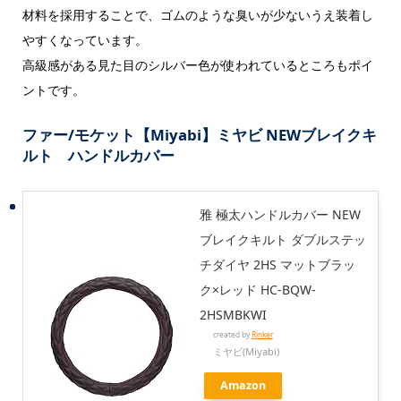
材料を採用することで、ゴムのような臭いが少ないうえ装着し
やすくなっています。
高級感がある見た目のシルバー色が使われているところもポイ
ントです。
ファー/モケット【Miyabi】ミヤビ NEWブレイクキ
ルト ハンドルカバー
雅 極太ハンドルカバー NEW
ブレイクキルト ダブルステッ
チダイヤ 2HS マットブラッ
ク×レッド HC-BQW-
2HSMBKWI
created by
Rinker
ミヤビ(Miyabi)
Amazon