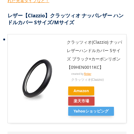
れた充電タイプなど！
レザー【Clazzio】クラッツィオ ナッパレザー ハン
ドルカバー Sサイズ/Mサイズ
クラッツィオ(Clazzio) ナッパ
レザーハンドルカバー Sサイ
ズ ブラック×カーボンリボン
【09HEN0011KC】
created by
Rinker
クラッツィオ(Clazzio)
Amazon
楽天市場
Yahooショッピング