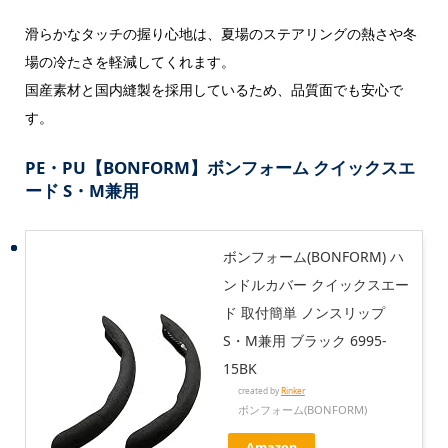
滑らかなタッチの握り心地は、夏場のステアリングの熱さや冬
場の冷たさを軽減してくれます。
国産素材と国内縫製を採用しているため、品質面でも安心で
す。
PE・PU【BONFORM】ボンフォーム クイックスエ
ード S・M兼用
ボンフォーム(BONFORM) ハ
ンドルカバー クイックスエー
ド 取付簡単 ノンスリップ
S・M兼用 ブラック 6995-
15BK
created by
Rinker
ボンフォーム(BONFORM)
Amazon