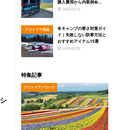
購入費用から内装例�...
2026.03.13
冬キャンプの寒さ対策ガイ
アウトドア用品
ド｜失敗しない防寒方法と
おすすめアイテム15選
2026.02.03
特集記事
アウトドアノウハウ
シ