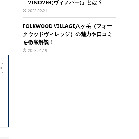
「VINOVER(ヴィノバー)」とは？
2023.02.21
FOLKWOOD VILLAGE八ヶ岳（フォー
クウッドヴィレッジ）の魅力や口コミ
を徹底解説！
2023.01.19