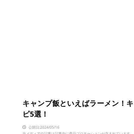
キャンプ飯といえばラーメン！キ
ピ5選！
公開日:2024/05/16
当メディアの記事は記事内に商品プロモーションが含まれています。