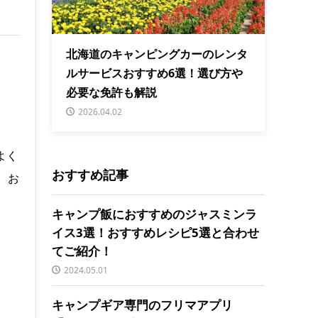
北海道のキャンピングカーのレンタ
ルサービスおすすめ6選！選び方や
必要な免許も解説
2026.04.02
よく
おすすめ記事
、お
キャンプ飯におすすめのジャスミンラ
イス3選！おすすめレシピ5選と合わせ
てご紹介！
2024.05.01
キャンプギア専門のフリマアプリ