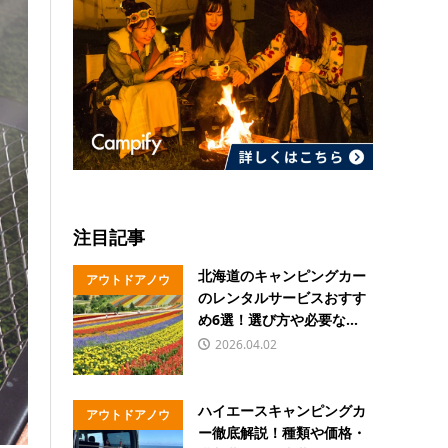
注目記事
北海道のキャンピングカー
アウトドアノウ
のレンタルサービスおすす
ハウ
め6選！選び方や必要な...
2026.04.02
ハイエースキャンピングカ
アウトドアノウ
ー徹底解説！種類や価格・
ハウ