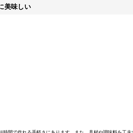
に美味しい
短時間で作れる手軽さにあります。また、具材や調味料を工夫