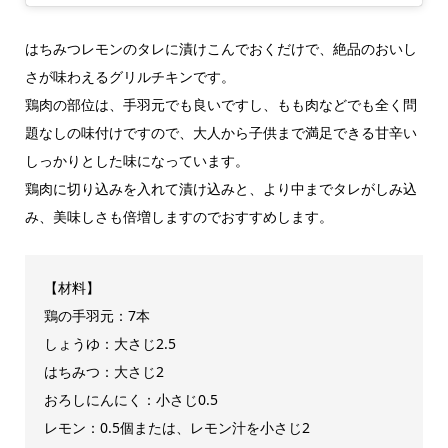
はちみつレモンのタレに漬けこんでおくだけで、絶品のおいし
さが味わえるグリルチキンです。
鶏肉の部位は、手羽元でも良いですし、もも肉などでも全く問
題なしの味付けですので、大人から子供まで満足できる甘辛い
しっかりとした味になっています。
鶏肉に切り込みを入れて漬け込みと、より中までタレがしみ込
み、美味しさも倍増しますのでおすすめします。
【材料】
鶏の手羽元：7本
しょうゆ：大さじ2.5
はちみつ：大さじ2
おろしにんにく：小さじ0.5
レモン：0.5個または、レモン汁を小さじ2