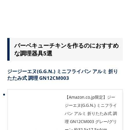
バーベキューチキンを作るのにおすすめ
な調理器具5選
ジージーエヌ(G.G.N.) ミニフライパン アルミ 折り
たたみ式 調理 GN12CM003
【Amazon.co.jp限定】ジー
ジーエヌ(G.G.N.) ミニフライ
パン アルミ 折りたたみ式 調
理 GN12CM003 グレー/グリ
ーン 約32.5×17.5×4cm