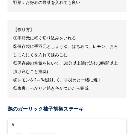
野菜：お好みの野菜を入れても良い
【作り方】
①手羽元に軽く切り込みをいれる
②保存袋に手羽元としょうゆ、はちみつ、レモン、おろ
しにんにくを入れて揉みこむ
③保存袋の空気を抜いて、30分以上漬け込む(3時間以上
漬け込むこと推奨)
④レモンを2～3枚残して、手羽元と一緒に焼く
⑤表裏しっかりと焼き色がついたら完成
鶏のガーリック柚子胡椒ステーキ