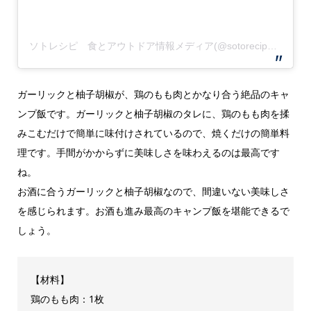
ソトレシピ 食とアウトドア情報メディア(@sotorecipe)がシェアした投稿
ガーリックと柚子胡椒が、鶏のもも肉とかなり合う絶品のキャ
ンプ飯です。ガーリックと柚子胡椒のタレに、鶏のもも肉を揉
みこむだけで簡単に味付けされているので、焼くだけの簡単料
理です。手間がかからずに美味しさを味わえるのは最高です
ね。
お酒に合うガーリックと柚子胡椒なので、間違いない美味しさ
を感じられます。お酒も進み最高のキャンプ飯を堪能できるで
しょう。
【材料】
鶏のもも肉：1枚