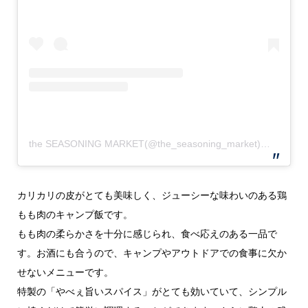
the SEASONING MARKET(@the_seasoning_market)がシェアした投稿
カリカリの皮がとても美味しく、ジューシーな味わいのある鶏
もも肉のキャンプ飯です。
もも肉の柔らかさを十分に感じられ、食べ応えのある一品で
す。お酒にも合うので、キャンプやアウトドアでの食事に欠か
せないメニューです。
特製の「やべぇ旨いスパイス」がとても効いていて、シンプル