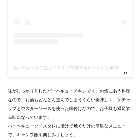
あいのおうちごはん＊ズボラ主婦の毎日レシピと献立(@ai.ouchigohan)がシェアした投稿
味がしっかりとしたバーベキューチキンです。お酒にあう料理
なので、お酒もどんどん進んでしまうくらい美味しく、ケチャ
ップとウスターソースを使った味付けなので、お子様も満足す
る味になっています。
バーベキューソースタレに漬けて焼くだけの簡単なメニュー
で、キャンプ飯を楽しみましょう。