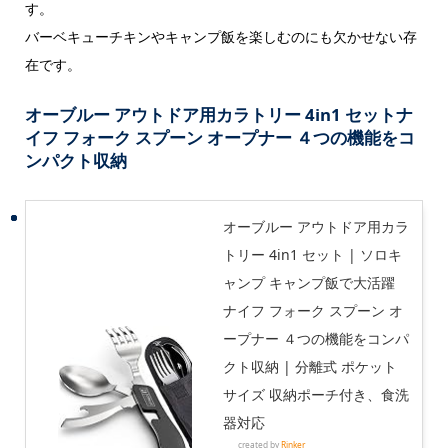
す。
バーベキューチキンやキャンプ飯を楽しむのにも欠かせない存
在です。
オーブルー アウトドア用カラトリー 4in1 セットナ
イフ フォーク スプーン オープナー ４つの機能をコ
ンパクト収納
オーブルー アウトドア用カラ
トリー 4in1 セット | ソロキ
ャンプ キャンプ飯で大活躍
ナイフ フォーク スプーン オ
ープナー ４つの機能をコンパ
クト収納 | 分離式 ポケット
サイズ 収納ポーチ付き、食洗
器対応
created by
Rinker