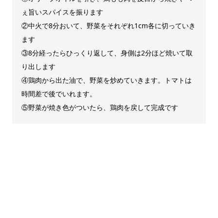
ぇ旨いスパイスを振ります
②中火で8分おいて、野菜をそれぞれ1cm各に切っていき
ます
③8分経ったらひっくり返して、身側は2分ほど焼いて取
り出します
④鶏肉から出た油で、野菜を炒めていきます。トマトは
時間差で後でいれます。
⑤野菜が焼き色がついたら、鶏肉を戻して完成です