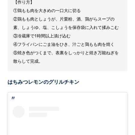
【作り方】
①鶏もも肉を大きめの一口大に切る
②鶏もも肉としょうが、片栗粉、酒、鶏がらスープの
素、しょうゆ、塩、こしょうを保存袋に入れて揉みこむ
③冷蔵庫で1時間以上漬け込む
④フライパンにごま油をひき、汁ごと鶏もも肉を焼く
⑤焼き色がつくまで、表裏をしっかりと焼き万能ねぎを
散らして完成。
はちみつレモンのグリルチキン