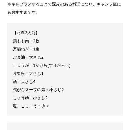
ネギをプラスすることで深みのある料理になり、キャンプ飯に
もおすすめです。
【材料2人前】
鶏もも肉：2枚
万能ねぎ：1束
ごま油：大さじ2
しょうが：1かけら(すりおろし)
片栗粉：大さじ1
酒：大さじ4
鶏がらスープの素：小さじ2
しょうゆ：小さじ2
塩、こしょう：少々