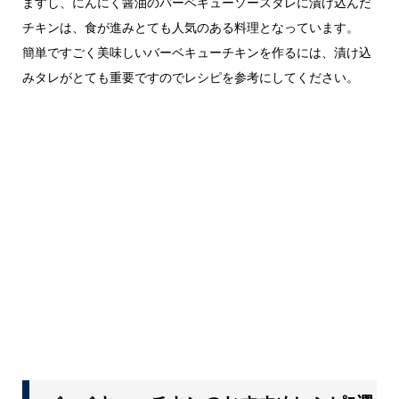
ますし、にんにく醤油のバーベキューソースタレに漬け込んだ
チキンは、食が進みとても人気のある料理となっています。
簡単ですごく美味しいバーベキューチキンを作るには、漬け込
みタレがとても重要ですのでレシピを参考にしてください。