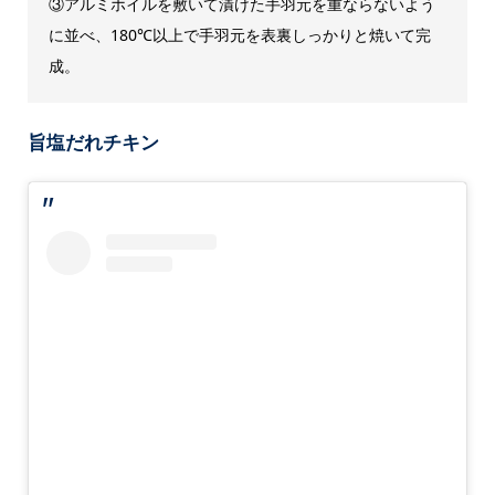
③アルミホイルを敷いて漬けた手羽元を重ならないよう
に並べ、180℃以上で手羽元を表裏しっかりと焼いて完
成。
旨塩だれチキン