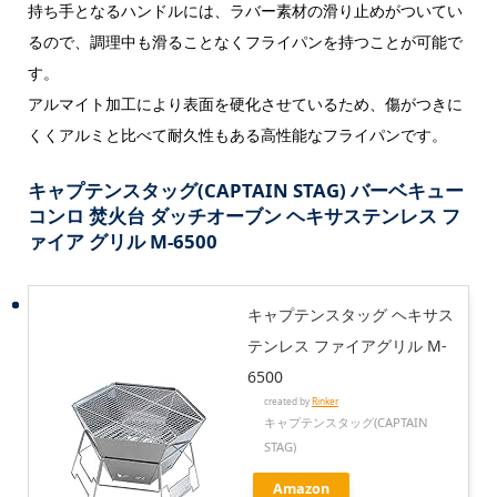
持ち手となるハンドルには、ラバー素材の滑り止めがついてい
るので、調理中も滑ることなくフライパンを持つことが可能で
す。
アルマイト加工により表面を硬化させているため、傷がつきに
くくアルミと比べて耐久性もある高性能なフライパンです。
キャプテンスタッグ(CAPTAIN STAG) バーベキュー
コンロ 焚火台 ダッチオーブン ヘキサステンレス フ
ァイア グリル M-6500
キャプテンスタッグ ヘキサス
テンレス ファイアグリル M-
6500
created by
Rinker
キャプテンスタッグ(CAPTAIN
STAG)
Amazon