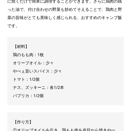
に焼くだけで簡単に調理することができます。さらに鶏肉の残
った油で、付け合わせの野菜も炒めてそえることで、鶏肉と野
菜の旨味がとても美味しく感じられる、おすすめのキャンプ飯
です。
【材料】
鶏のもも肉：1枚
オリーブオイル：少々
やべぇ旨いスパイス：少々
トマト：1/2個
ナス、ズッキーニ：各1/2本
パプリカ：1/2個
【作り方】
①オリーブオイルを引き、鶏もも肉を皮目から焼きやべ