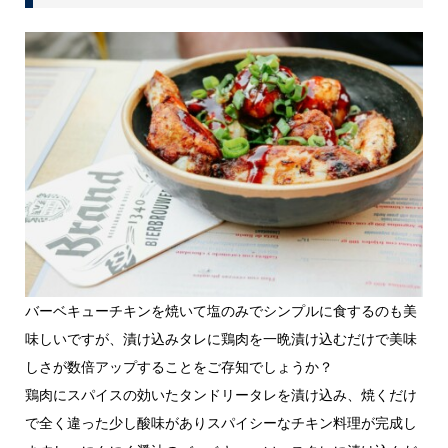
バーベキューチキンを焼いて塩のみでシンプルに食するのも美
味しいですが、漬け込みタレに鶏肉を一晩漬け込むだけで美味
しさが数倍アップすることをご存知でしょうか？
鶏肉にスパイスの効いたタンドリータレを漬け込み、焼くだけ
で全く違った少し酸味がありスパイシーなチキン料理が完成し