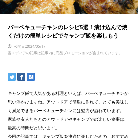
バーベキューチキンのレシピ5選！漬け込んで焼
くだけの簡単レシピでキャンプ飯を楽しもう
公開日:2024/05/17
当メディアの記事は記事内に商品プロモーションが含まれています。
キャンプ飯で人気がある料理といえば、バーベキューチキンが
思い浮かびますね。アウトドアで簡単に作れて、とても美味し
く満足できるバーベキューチキンには魅力が溢れています。
家族や友人たちとのアウトドアやキャンプでの楽しい食事は、
最高の時間だと思います。
今回の記事では、キャンプ飯を快適に楽しむための、おすすめ