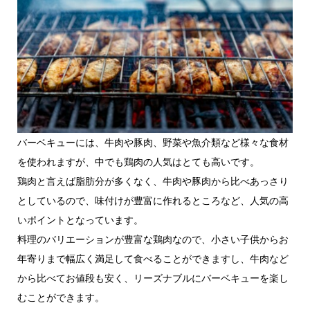
バーベキューには、牛肉や豚肉、野菜や魚介類など様々な食材
を使われますが、中でも鶏肉の人気はとても高いです。
鶏肉と言えば脂肪分が多くなく、牛肉や豚肉から比べあっさり
としているので、味付けが豊富に作れるところなど、人気の高
いポイントとなっています。
料理のバリエーションが豊富な鶏肉なので、小さい子供からお
年寄りまで幅広く満足して食べることができますし、牛肉など
から比べてお値段も安く、リーズナブルにバーベキューを楽し
むことができます。