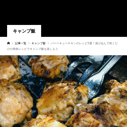
キャンプ飯
記事一覧
キャンプ飯
バーベキューチキンのレシピ5選！漬け込んで焼くだ
けの簡単レシピでキャンプ飯を楽しもう