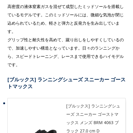
高密度の液体窒素ガスを混ぜて成型したミッドソールを搭載し
ているモデルです。このミッドソールには、微細な気泡が閉じ
込められているため、軽さと弾力と反発力を生み出していま
す。
グリップ性と耐久性を高めて、蹴り出しをしやすくしているの
で、加速しやすい構造となっています。日々のランニングか
ら、スピードトレーニング、レースまで使用できるハイモデル
です。
[ブルックス] ランニングシューズ スニーカー ゴース
トマックス
[ブルックス] ランニングシュ
ーズ スニーカー ゴーストマ
ックス メンズ BRM 4063 ブ
ラック 27.0 cm D