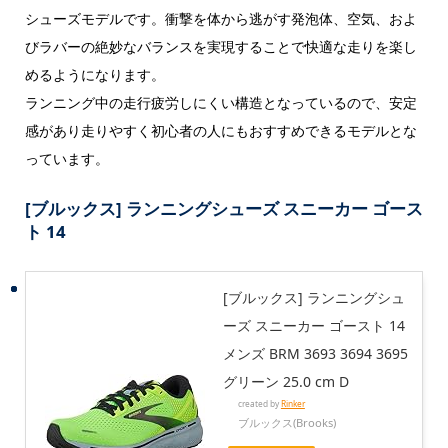
シューズモデルです。衝撃を体から逃がす発泡体、空気、およ
びラバーの絶妙なバランスを実現することで快適な走りを楽し
めるようになります。
ランニング中の走行疲労しにくい構造となっているので、安定
感があり走りやすく初心者の人にもおすすめできるモデルとな
っています。
[ブルックス] ランニングシューズ スニーカー ゴース
ト 14
[ブルックス] ランニングシュ
ーズ スニーカー ゴースト 14
メンズ BRM 3693 3694 3695
グリーン 25.0 cm D
created by
Rinker
ブルックス(Brooks)