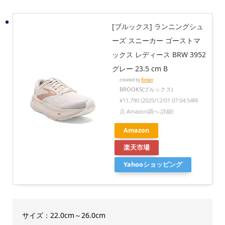
[ブルックス] ランニングシュ
ーズ スニーカー ゴーストマ
ックス レディース BRW 3952
グレー 23.5 cm B
created by
Rinker
BROOKS(ブルックス)
¥11,790
(2025/12/01 07:04:54時
点 Amazon調べ-
詳細)
Amazon
楽天市場
Yahooショッピング
サイズ：22.0cm～26.0cm