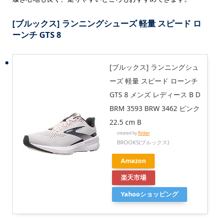
[ブルックス] ランニングシューズ 軽量 スピード ロ
ーンチ GTS 8
[ブルックス] ランニングシュ
ーズ 軽量 スピード ローンチ
GTS 8 メンズ レディース B D
BRM 3593 BRW 3462 ピンク
22.5 cm B
created by
Rinker
BROOKS(ブルックス)
Amazon
楽天市場
Yahooショッピング