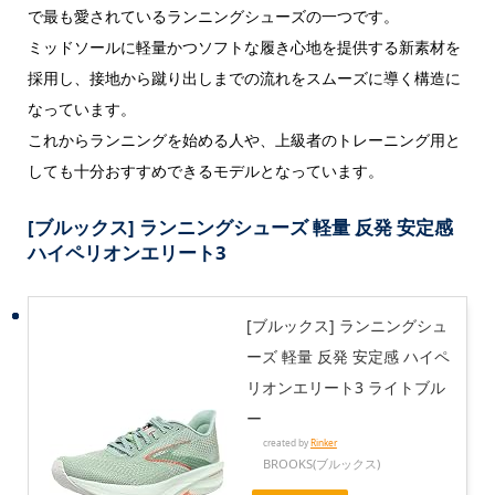
で最も愛されているランニングシューズの一つです。
ミッドソールに軽量かつソフトな履き心地を提供する新素材を
採用し、接地から蹴り出しまでの流れをスムーズに導く構造に
なっています。
これからランニングを始める人や、上級者のトレーニング用と
しても十分おすすめできるモデルとなっています。
[ブルックス] ランニングシューズ 軽量 反発 安定感
ハイペリオンエリート3
[ブルックス] ランニングシュ
ーズ 軽量 反発 安定感 ハイペ
リオンエリート3 ライトブル
ー
created by
Rinker
BROOKS(ブルックス)