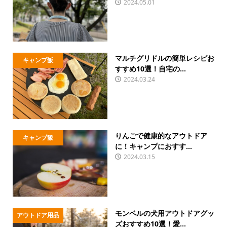
2024.05.01
マルチグリドルの簡単レシピお
キャンプ飯
すすめ10選！自宅の...
2024.03.24
りんごで健康的なアウトドア
キャンプ飯
に！キャンプにおすす...
2024.03.15
モンベルの犬用アウトドアグッ
アウトドア用品
ズおすすめ10選！愛...