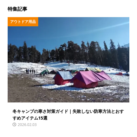
特集記事
アウトドア用品
冬キャンプの寒さ対策ガイド｜失敗しない防寒方法とおす
すめアイテム15選
2026.02.03