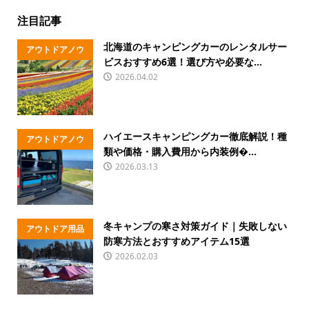
注目記事
北海道のキャンピングカーのレンタルサー
アウトドアノウ
ビスおすすめ6選！選び方や必要な...
ハウ
2026.04.02
ハイエースキャンピングカー徹底解説！種
アウトドアノウ
類や価格・購入費用から内装例�...
ハウ
2026.03.13
冬キャンプの寒さ対策ガイド｜失敗しない
アウトドア用品
防寒方法とおすすめアイテム15選
2026.02.03