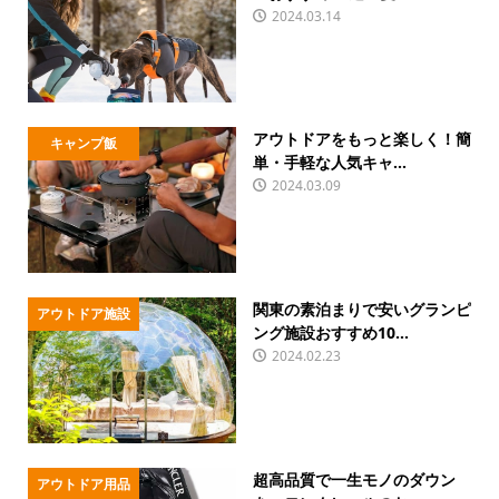
2024.03.14
アウトドアをもっと楽しく！簡
キャンプ飯
単・手軽な人気キャ...
2024.03.09
関東の素泊まりで安いグランピ
アウトドア施設
ング施設おすすめ10...
2024.02.23
超高品質で一生モノのダウン
アウトドア用品