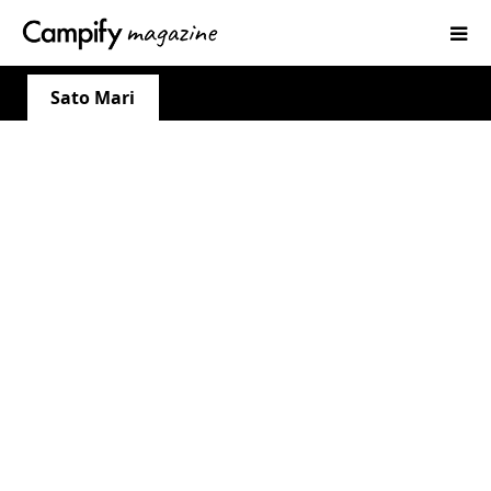
Sato Mari