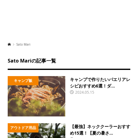
Sato Mari
Sato Mariの記事一覧
キャンプで作りたいパエリアレ
キャンプ飯
シピおすすめ6選！ダ...
2024.05.15
【最強】ネッククーラーおすす
アウトドア用品
め15選！【夏の暑さ...