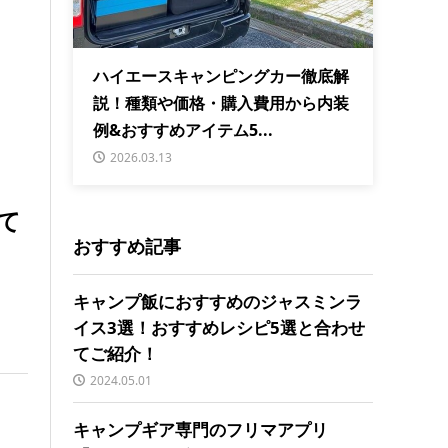
ハイエースキャンピングカー徹底解
説！種類や価格・購入費用から内装
例&おすすめアイテム5...
2026.03.13
て
おすすめ記事
キャンプ飯におすすめのジャスミンラ
イス3選！おすすめレシピ5選と合わせ
てご紹介！
2024.05.01
キャンプギア専門のフリマアプリ