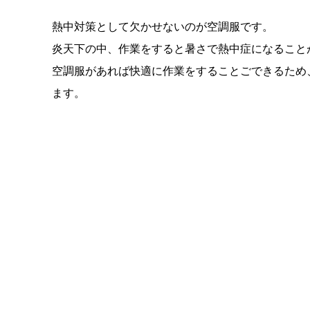
熱中対策として欠かせないのが空調服です。
炎天下の中、作業をすると暑さで熱中症になること
空調服があれば快適に作業をすることごできるため
ます。