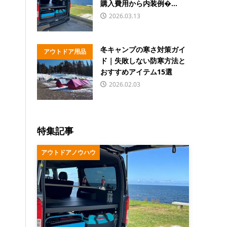
購入費用から内装例�...
2026.03.13
冬キャンプの寒さ対策ガイ
アウトドア用品
ド｜失敗しない防寒方法と
おすすめアイテム15選
2026.02.03
特集記事
アウトドアノウハウ