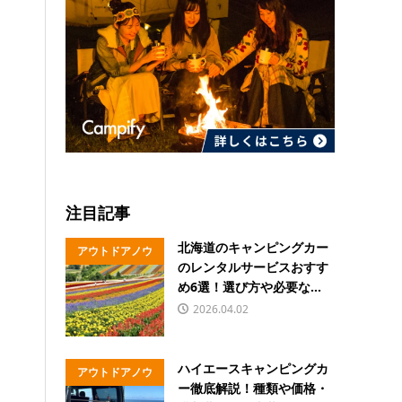
注目記事
北海道のキャンピングカー
アウトドアノウ
のレンタルサービスおすす
ハウ
め6選！選び方や必要な...
2026.04.02
ハイエースキャンピングカ
アウトドアノウ
ー徹底解説！種類や価格・
ハウ