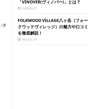
「VINOVER(ヴィノバー)」とは？
2023.02.21
FOLKWOOD VILLAGE八ヶ岳（フォー
いき
クウッドヴィレッジ）の魅力や口コミ
を徹底解説！
2023.01.19