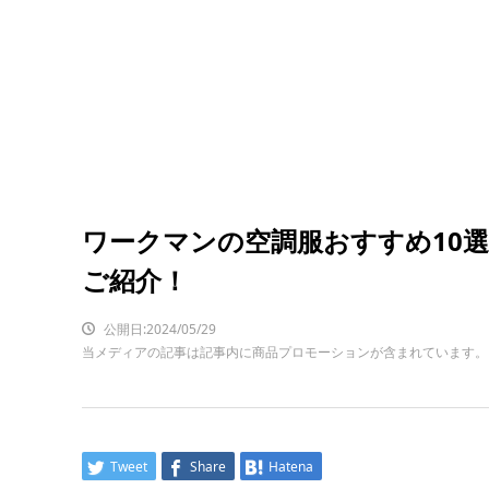
ワークマンの空調服おすすめ10
ご紹介！
公開日:2024/05/29
当メディアの記事は記事内に商品プロモーションが含まれています。
Tweet
Share
Hatena