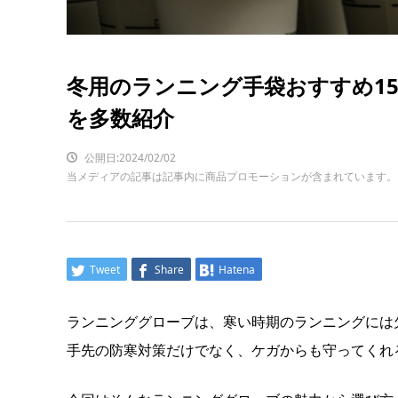
冬用のランニング手袋おすすめ1
を多数紹介
公開日:2024/02/02
当メディアの記事は記事内に商品プロモーションが含まれています。
Tweet
Share
Hatena
ランニンググローブは、寒い時期のランニングには
手先の防寒対策だけでなく、ケガからも守ってくれ