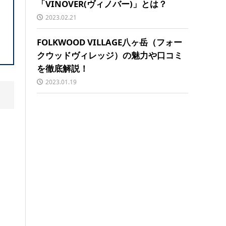
「VINOVER(ヴィノバー)」とは？
2023.02.21
FOLKWOOD VILLAGE八ヶ岳（フォー
クウッドヴィレッジ）の魅力や口コミ
を徹底解説！
2023.01.19