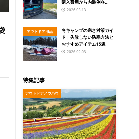
購入費用から内装例�...
2026.03.13
袋
冬キャンプの寒さ対策ガイ
アウトドア用品
ド｜失敗しない防寒方法と
おすすめアイテム15選
2026.02.03
特集記事
アウトドアノウハウ