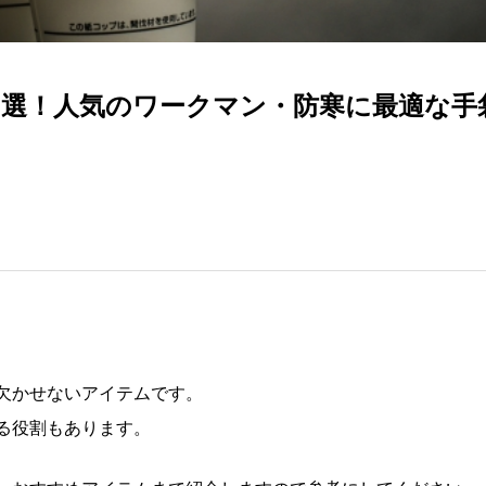
5選！人気のワークマン・防寒に最適な手
欠かせないアイテムです。
る役割もあります。