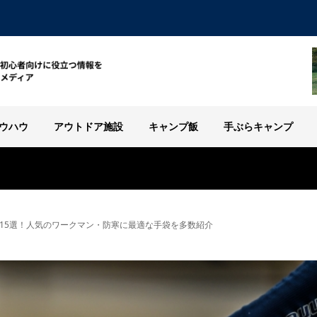
ウハウ
アウトドア施設
キャンプ飯
手ぶらキャンプ
15選！人気のワークマン・防寒に最適な手袋を多数紹介