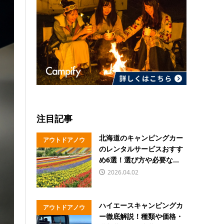
注目記事
北海道のキャンピングカー
アウトドアノウ
のレンタルサービスおすす
ハウ
め6選！選び方や必要な...
2026.04.02
ハイエースキャンピングカ
アウトドアノウ
ー徹底解説！種類や価格・
ハウ