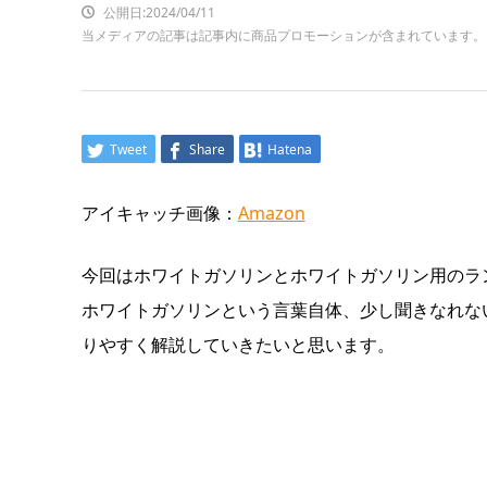
公開日:2024/04/11
当メディアの記事は記事内に商品プロモーションが含まれています。
Tweet
Share
Hatena
アイキャッチ画像：
Amazon
今回はホワイトガソリンとホワイトガソリン用のラ
ホワイトガソリンという言葉自体、少し聞きなれな
りやすく解説していきたいと思います。