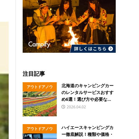
注目記事
北海道のキャンピングカー
アウトドアノウ
のレンタルサービスおすす
ハウ
め6選！選び方や必要な...
2026.04.02
ハイエースキャンピングカ
アウトドアノウ
ー徹底解説！種類や価格・
ハウ