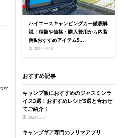
ハイエースキャンピングカー徹底解
説！種類や価格・購入費用から内装
例&おすすめアイテム5...
2026.03.13
おすすめ記事
わか
キャンプ飯におすすめのジャスミンラ
イス3選！おすすめレシピ5選と合わせ
てご紹介！
2024.05.01
キャンプギア専門のフリマアプリ