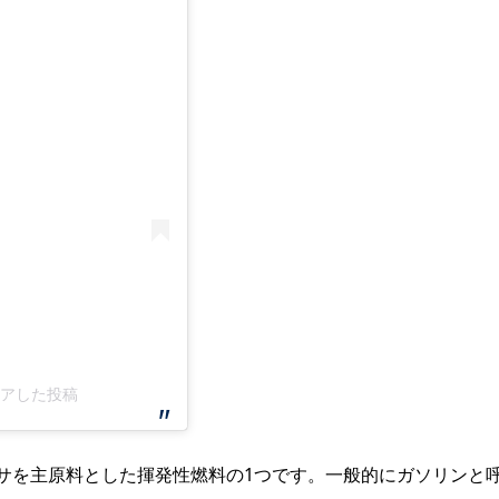
がシェアした投稿
サを主原料とした揮発性燃料の1つです。一般的にガソリンと