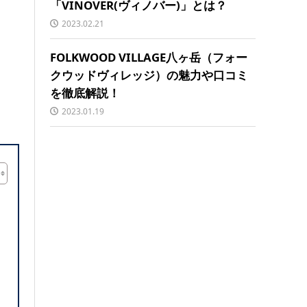
「VINOVER(ヴィノバー)」とは？
2023.02.21
FOLKWOOD VILLAGE八ヶ岳（フォー
クウッドヴィレッジ）の魅力や口コミ
を徹底解説！
2023.01.19