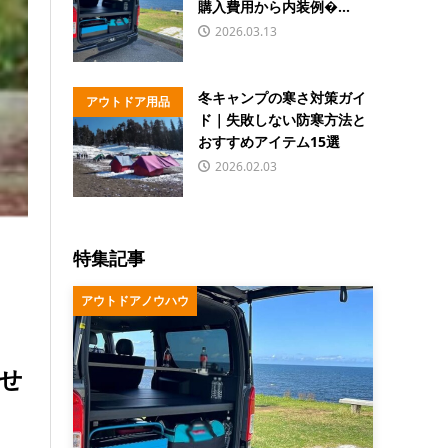
購入費用から内装例�...
2026.03.13
冬キャンプの寒さ対策ガイ
アウトドア用品
ド｜失敗しない防寒方法と
おすすめアイテム15選
2026.02.03
特集記事
アウトドアノウハウ
せ