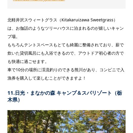
北軽井沢スウィートグラス（Kitakaruizawa Sweetgrass）
は、お伽話のようなツリーハウスに泊まれるのが嬉しいキャン
プ場。
もちろんテントスペースもとても綺麗に整備されており、薪で
炊いた貸切風呂にも入浴できるので、アウトドア初心者の方で
も快適に過ごせます。
車で10分の場所に渓流釣りのできる熊川があり、コンビニで入
漁券を購入して楽しむことができますよ！
11.日光・まなかの森 キャンプ＆スパリゾート（栃
木県）