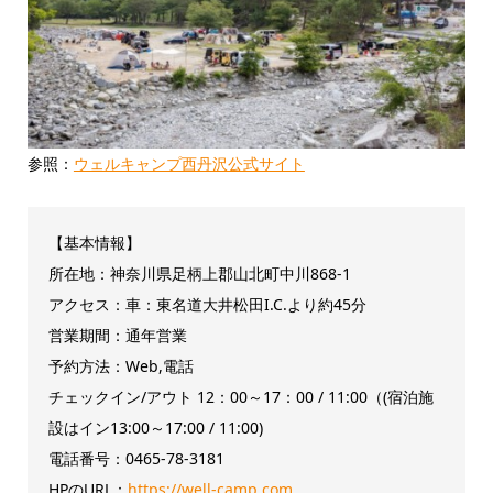
参照：
ウェルキャンプ西丹沢公式サイト
【基本情報】
所在地：神奈川県足柄上郡山北町中川868-1
アクセス：車：東名道大井松田I.C.より約45分
営業期間：通年営業
予約方法：Web,電話
チェックイン/アウト 12：00～17：00 / 11:00（(宿泊施
設はイン13:00～17:00 / 11:00)
電話番号：0465-78-3181
HPのURL：
https://well-camp.com