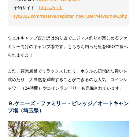
予約サイト：
https://erd-
sys2022.com/reserve/register_new_user/views/new.php
ウェルキャンプ西丹沢は釣り堀でニジマス釣りが楽しめるファ
ミリー向けのキャンプ場です。もちろん釣った魚をBBQで食べ
られますよ！
また、露天風呂でリラックスしたり、ホタルの幻想的な舞いを
眺めたり、大自然を満喫することができるのも人気。コインシ
ャワー（24時間）やコインランドリーも完備されています。
９.ケニーズ・ファミリー・ビレッジ／オートキャン
プ場（埼玉県）