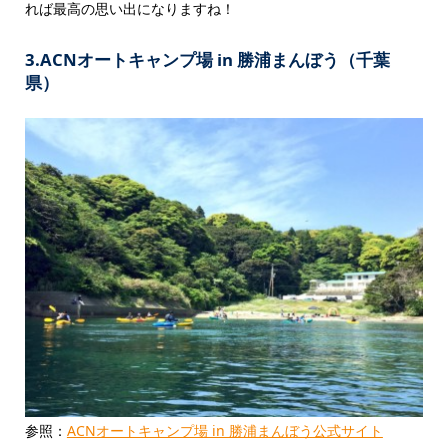
れば最高の思い出になりますね！
3.ACNオートキャンプ場 in 勝浦まんぼう（千葉
県）
参照：
ACNオートキャンプ場 in 勝浦まんぼう公式サイト