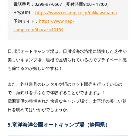
電話番号：0299-97-0567（受付時間9:00～17:00）
HPのURL：
https://www.recamp.co.jp/nikkawahama
予約サイト：
https://www.nap-
camp.com/ibaraki/10154
日川浜オートキャンプ場は、日川浜海水浴場に隣接した芝生が
美しいキャンプ場。垣根で区切られているのでプライベート感
も保てるのが嬉しいですね！
また、釣り道具のレンタルや餌のセット販売も行っているの
で、海釣りを手ぶらで体験することができますよ！
電源完備の整備された快適なキャンプ場で、太平洋の美しい朝
日を眺めてはいかがでしょうか。
5.竜洋海洋公園オートキャンプ場（静岡県）