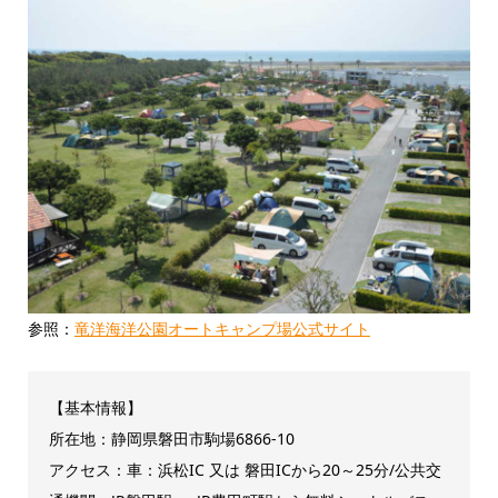
参照：
竜洋海洋公園オートキャンプ場公式サイト
【基本情報】
所在地：静岡県磐田市駒場6866-10
アクセス：車：浜松IC 又は 磐田ICから20～25分/公共交