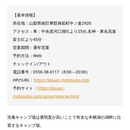
【基本情報】
所在地：山梨県南巨摩郡身延町中ノ倉2926
アクセス：車：中央道河口湖ICより25分,名神・東名高速
富士ICより45分
営業期間：通年営業
予約方法：Web
チェックイン/アウト
電話番号：0556-38-0117（8:00～20:00）
HPのURL：
https://kouan-motosuko.com
予約サイト：
https://kouan-
motosuko.com/camp/reserve.html
浩庵キャンプ場は透明度が高いことで有名な本栖湖の湖畔に位
置するキャンプ場。