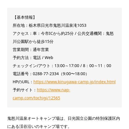
【基本情報】
所在地：栃木県日光市鬼怒川温泉滝1053
アクセス：車：今市ICから約25分 / 公共交通機関：鬼怒
川公園駅から徒歩15分
営業期間：通年営業
予約方法：電話 / Web
チェックイン/アウト：13:00～17:00 / 8：00～11：00
電話番号：0288-77-2334（9:00〜18:00）
HPのURL：
https://www.kinugawa-camp.jp/index.html
予約サイト：
https://www.nap-
camp.com/tochigi/12565
鬼怒川温泉オートキャンプ場は、日光国立公園の特別保護区内
にある渓谷沿いのキャンプ場です。