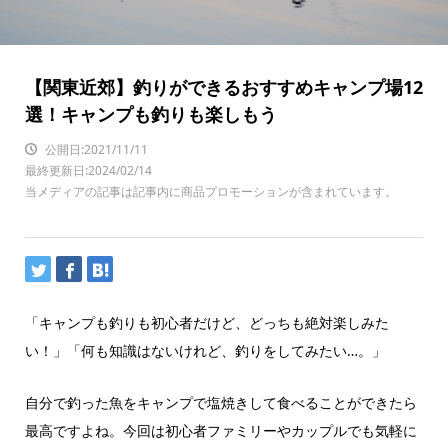
【関東近郊】釣りができるおすすめキャンプ場12
選！キャンプも釣りも楽しもう
公開日:2021/11/11
最終更新日:2024/02/14
当メディアの記事は記事内に商品プロモーションが含まれています。
「キャンプも釣りも初心者だけど、どっちも絶対楽しみた
い！」「何も知識はないけれど、釣りをしてみたい…。」
自分で釣った魚をキャンプで塩焼きして食べることができたら
最高ですよね。今回は初心者ファミリーやカップルでも気軽に