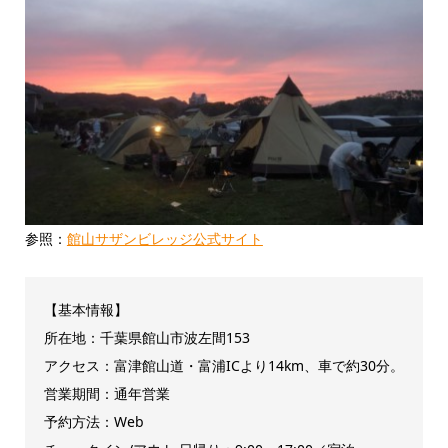
参照：
館山サザンビレッジ公式サイト
【基本情報】
所在地：千葉県館山市波左間153
アクセス：富津館山道・富浦ICより14km、車で約30分。
営業期間：通年営業
予約方法：Web