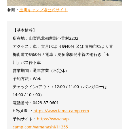
参照：
玉川キャンプ場公式サイト
【基本情報】
所在地：山梨県北都留郡小菅村2202
アクセス：車：大月I.Cより約40分 又は 青梅市街より青
梅街道で約60分 / 電車：奥多摩駅発小菅の湯行き「玉
川」バス停下車
営業期間：通年営業（不定休）
予約方法：Web
チェックイン/アウト：12:00 / 11:00（バンガローは
14:00 / 10：00）
電話番号：0428-87-0601
HPのURL：
https://www.tama-camp.com
予約サイト：
https://www.nap-
camp.com/yamanashi/11355