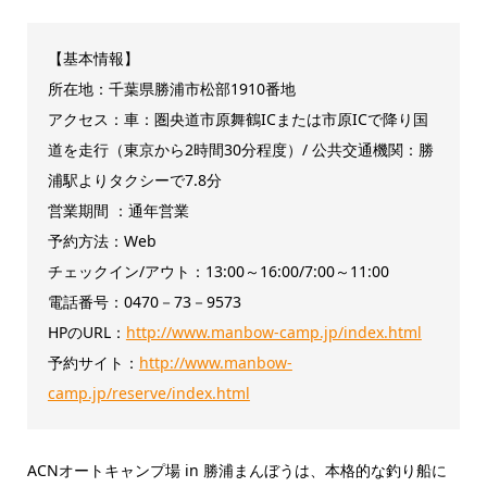
【基本情報】
所在地：千葉県勝浦市松部1910番地
アクセス：車：圏央道市原舞鶴ICまたは市原ICで降り国
道を走行（東京から2時間30分程度）/ 公共交通機関：勝
浦駅よりタクシーで7.8分
営業期間 ：通年営業
予約方法：Web
チェックイン/アウト：13:00～16:00/7:00～11:00
電話番号：0470－73－9573
HPのURL：
http://www.manbow-camp.jp/index.html
予約サイト：
http://www.manbow-
camp.jp/reserve/index.html
ACNオートキャンプ場 in 勝浦まんぼうは、本格的な釣り船に