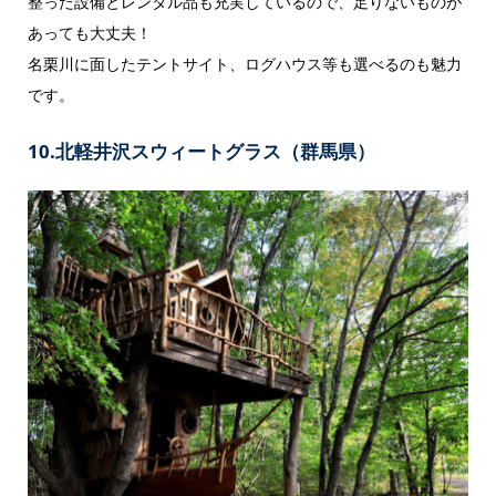
整った設備とレンタル品も充実しているので、足りないものが
あっても大丈夫！
名栗川に面したテントサイト、ログハウス等も選べるのも魅力
です。
10.北軽井沢スウィートグラス（群馬県）