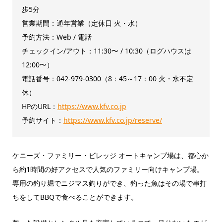
歩5分
営業期間：通年営業（定休日 火・水）
予約方法：Web / 電話
チェックイン/アウト：11:30〜 / 10:30（ログハウスは
12:00〜）
電話番号：042-979-0300（8：45～17：00 火・水不定
休）
HPのURL：
https://www.kfv.co.jp
予約サイト：
https://www.kfv.co.jp/reserve/
ケニーズ・ファミリー・ビレッジ オートキャンプ場は、都心か
ら約1時間の好アクセスで人気のファミリー向けキャンプ場。
専用の釣り堀でニジマス釣りができ、釣った魚はその場で串打
ちをしてBBQで食べることができます。