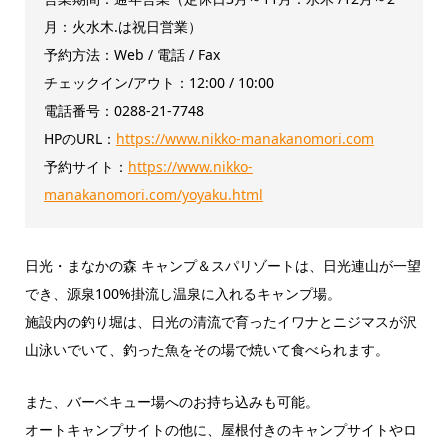
月：火水木.は祝日営業）
予約方法：Web / 電話 / Fax
チェックイン/アウト：12:00 / 10:00
電話番号：0288-21-7748
HPのURL：
https://www.nikko-manakanomori.com
予約サイト：
https://www.nikko-
manakanomori.com/yoyaku.html
日光・まなかの森 キャンプ＆スパリゾートは、日光連山が一望
でき、源泉100%掛流し温泉に入れるキャンプ場。
施設内の釣り堀は、日光の清流で育ったイワナとニジマスが沢
山泳いでいて、釣った魚をその場で焼いて食べられます。
また、バーベキュー場へのお持ち込みも可能。
オートキャンプサイトの他に、屋根付きのキャンプサイトやロ