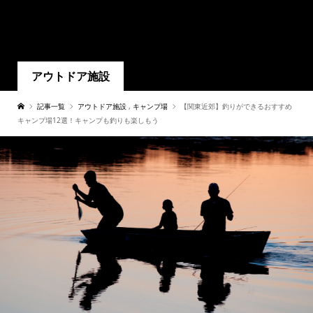
アウトドア施設
記事一覧
アウトドア施設
,
キャンプ場
【関東近郊】釣りができるおすすめ
キャンプ場12選！キャンプも釣りも楽しもう