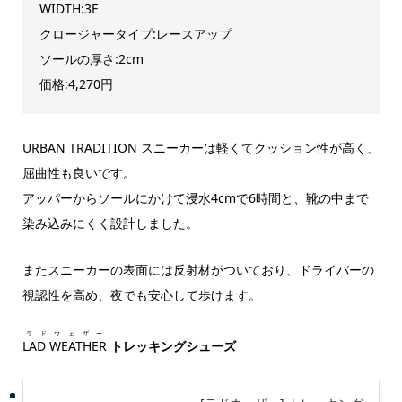
WIDTH:3E
クロージャータイプ:レースアップ
ソールの厚さ:2cm
価格:4,270円
URBAN TRADITION スニーカーは軽くてクッション性が高く、
屈曲性も良いです。
アッパーからソールにかけて浸水
4cm
で
6
時間と、靴の中まで
染み込みにくく設計しました。
またスニーカーの表面には反射材がついており、ドライバーの
視認性を高め、夜でも安心して歩けます。
ラドウェザー
LAD WEATHER
トレッキングシューズ