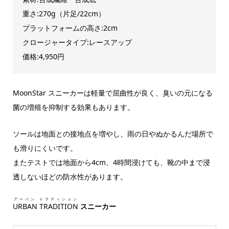
重さ:270g（片足/22cm）
プラットフォームの高さ:2cm
クロージャータイプ:レースアップ
価格:4,950円
MoonStar スニーカーは軽量で屈曲性が良く、臭いの元になる
菌の増殖を抑制する効果もあります。
ソールは地面との接地点を増やし、雨の日やぬかるんだ場所で
も滑りにくいです。
またテストでは地面から4cm、4時間浸けても、靴の中まで浸
透しないほどの防水性があります。
アーバン トラディション
URBAN TRADITION
スニーカー