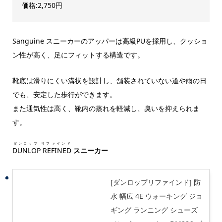
価格:2,750円
Sanguine スニーカーのアッパーは高級PUを採用し、クッショ
ン性が高く、足にフィットする構造です。
靴底は滑りにくい溝状を設計し、舗装されていない道や雨の日
でも、安定した歩行ができます。
また通気性は高く、靴内の蒸れを軽減し、臭いを抑えられま
す。
ダンロップ リファインド
DUNLOP REFINED
スニーカー
[ダンロップリファインド] 防
水 幅広 4E ウォーキング ジョ
ギング ランニング シューズ