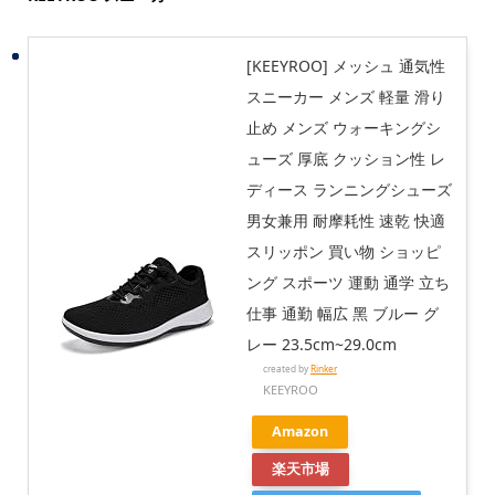
[KEEYROO] メッシュ 通気性
スニーカー メンズ 軽量 滑り
止め メンズ ウォーキングシ
ューズ 厚底 クッション性 レ
ディース ランニングシューズ
男女兼用 耐摩耗性 速乾 快適
スリッポン 買い物 ショッピ
ング スポーツ 運動 通学 立ち
仕事 通勤 幅広 黑 ブルー グ
レー 23.5cm~29.0cm
created by
Rinker
KEEYROO
Amazon
楽天市場