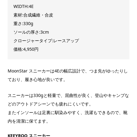
WIDTH:4E
素材:合成繊維・合皮
重さ:330g
ソールの厚さ:3cm
クロージャータイプ:レースアップ
価格:4,950円
MoonStar スニーカーは4Eの幅広設計で、つま先がゆったりし
ており、履き心地が良いです。
スニーカーは330gと軽量で、屈曲性が良く、登山やキャンプな
どのアウトドアシーンでも疲れにくいです。
またインソールは足裏に馴染みやすく、洗濯もできるので、靴
内を清潔に保てます。
KEEYROO スニーカー