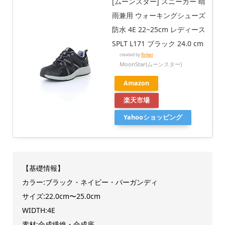
[ムーンスター] スニーカー 晴
雨兼用 ウォーキングシューズ
防水 4E 22~25cm レディース
SPLT L171 ブラック 24.0 cm
created by
Rinker
MoonStar(ムーンスター)
Amazon
楽天市場
Yahooショッピング
【基礎情報】
カラー:ブラック・ネイビー・バーガンディ
サイズ:22.0cm〜25.0cm
WIDTH:4E
素材:合成繊維・合成底