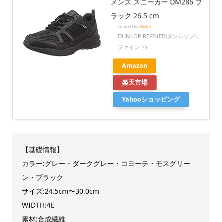
メンズ スニーカー DM286 ブ
ラック 26.5 cm
created by
Rinker
DUNLOP REFINED(ダンロップリ
ファインド)
Amazon
楽天市場
Yahooショッピング
【基礎情報】
カラー:グレー・ダークグレー・コヨーテ・モスグリー
ン・ブラック
サイズ:24.5cm〜30.0cm
WIDTH:4E
素材:合成繊維