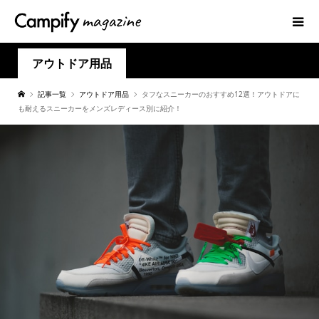
アウトドア用品
記事一覧
アウトドア用品
タフなスニーカーのおすすめ12選！アウトドアに
も耐えるスニーカーをメンズレディース別に紹介！