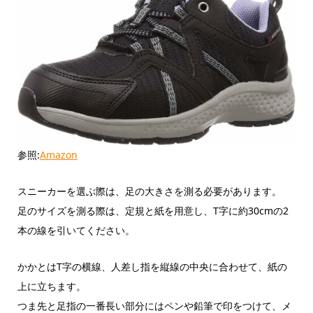
参照:
Amazon
スニーカーを選ぶ際は、足の大きさを測る必要があります。
足のサイズを測る際は、定規と紙を用意し、T字に約30cmの2
本の線を引いてください。
かかとはT字の横線、人差し指を縦線の中央に合わせて、紙の
上に立ちます。
つま先と足指の一番長い部分にはペンや鉛筆で印をつけて、メ