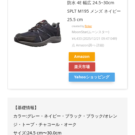
防水 4E 幅広 24.5~30cm
SPLT M195 メンズ ネイビー
25.5 cm
created by
Rinker
MoonStar(ムーンスター)
¥4,433
(2025/12/21 09:47:04時
点 Amazon調べ-
詳細)
Amazon
楽天市場
Yahooショッピング
【基礎情報】
カラー:グレー・ネイビー・ブラック・ブラック/オレン
ジ・トープ・チャコール・オーク
サイズ:24.5 cm〜30.0cm