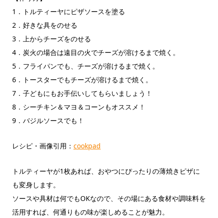
1．トルティーヤにピザソースを塗る
2．好きな具をのせる
3．上からチーズをのせる
4．炭火の場合は遠目の火でチーズが溶けるまで焼く。
5．フライパンでも、チーズが溶けるまで焼く。
6．トースターでもチーズが溶けるまで焼く。
7．子どもにもお手伝いしてもらいましょう！
8．シーチキン＆マヨ＆コーンもオススメ！
9．バジルソースでも！
レシピ・画像引用：
cookpad
トルティーヤが1枚あれば、おやつにぴったりの薄焼きピザに
も変身します。
ソースや具材は何でもOKなので、その場にある食材や調味料を
活用すれば、何通りもの味が楽しめることが魅力。