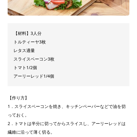
【材料】3人分
トルティーヤ3枚
レタス適量
スライスベーコン3枚
トマト1/2個
アーリーレッド1/4個
【作り方】
1．スライスベーコンを焼き、キッチンペーパーなどで油を切
っておく。
2．トマトは半分に切ってからスライスし、アーリーレッドは
繊維に沿って薄く切る。