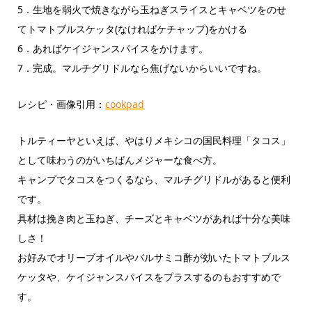
5．生地を弱火で焼きながら玉ねぎスライスとキャベツをのせ
てトマトブルスケッタ(なければケチャップ)をかける
6．あればケイジャンスパイスをかけます。
7．完成。マルチグリドルなら焦げないからいいですね。
レシピ・画像引用：
cookpad
トルティーヤといえば、やはりメキシコの国民料理「タコス」
として味わうのがいちばんメジャーな食べ方。
キャンプでタコスをつくるなら、マルチグリドルがあると便利
です。
具材は挽き肉と玉ねぎ、チーズとキャベツがあれば十分な美味
しさ！
お好みでオリーブオイルやバルサミコ酢が効いたトマトブルス
ケッタや、ケイジャンスパイスをプラスするのもおすすめで
す。