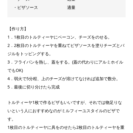
・ピザソース 適量
【作り方】
1．1枚目のトルティーヤにベーコン、チーズをのせる。
2．2枚目のトルティーヤを重ねてピザソースを塗りチーズとバ
ジルをトッピングする。
3．フライパンを熱し、蓋をする。(蓋の代わりにアルミホイル
でもOK)
4．弱火で5分程、上のチーズが溶けてなければ追加で数分。
5．最後に切り分けたら完成
トルティーヤ1枚で作るピザもいいですが、それでは物足りな
いという人におすすめなのがミルフィーユスタイルのピザで
す。
1枚目のトルティーヤに具をのせたら2枚目のトルティーヤを重