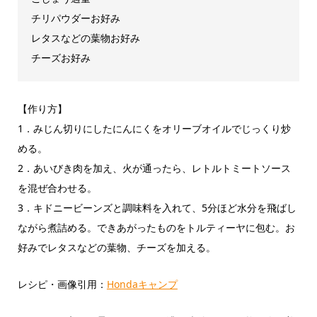
チリパウダーお好み
レタスなどの葉物お好み
チーズお好み
【作り方】
1．みじん切りにしたにんにくをオリーブオイルでじっくり炒
める。
2．あいびき肉を加え、火が通ったら、レトルトミートソース
を混ぜ合わせる。
3．キドニービーンズと調味料を入れて、5分ほど水分を飛ばし
ながら煮詰める。できあがったものをトルティーヤに包む。お
好みでレタスなどの葉物、チーズを加える。
レシピ・画像引用：
Hondaキャンプ