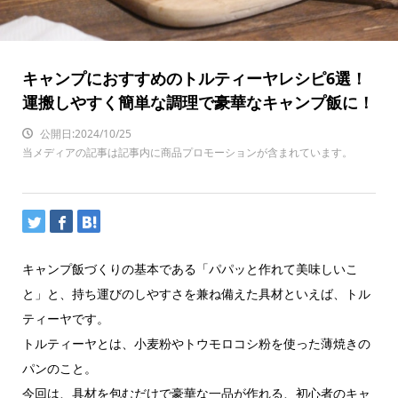
キャンプにおすすめのトルティーヤレシピ6選！
運搬しやすく簡単な調理で豪華なキャンプ飯に！
公開日:2024/10/25
当メディアの記事は記事内に商品プロモーションが含まれています。
キャンプ飯づくりの基本である「パパッと作れて美味しいこ
と」と、持ち運びのしやすさを兼ね備えた具材といえば、トル
ティーヤです。
トルティーヤとは、小麦粉やトウモロコシ粉を使った薄焼きの
パンのこと。
今回は、具材を包むだけで豪華な一品が作れる、初心者のキャ