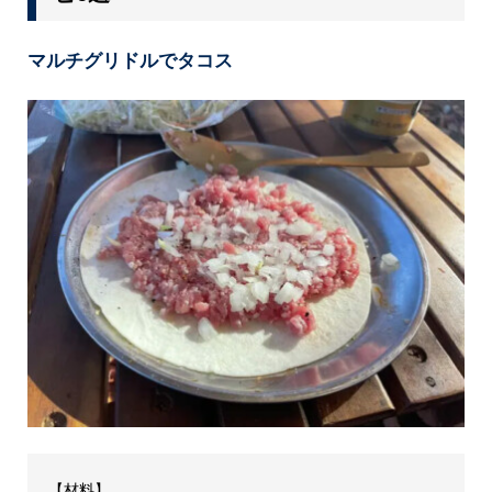
マルチグリドルでタコス
【材料】