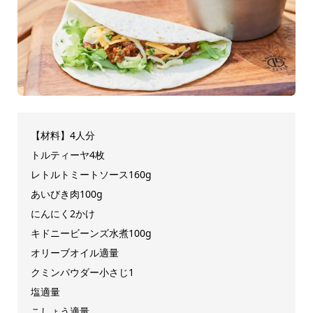
【材料】4人分
トルティーヤ4枚
レトルトミートソース160g
あいびき肉100g
にんにく2かけ
キドニービーンズ水煮100g
オリーブオイル適量
クミンパウダー小さじ1
塩適量
こしょう適量