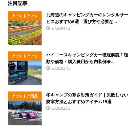
注目記事
北海道のキャンピングカーのレンタルサー
アウトドアノウ
ビスおすすめ6選！選び方や必要な...
ハウ
2026.04.02
ハイエースキャンピングカー徹底解説！種
アウトドアノウ
類や価格・購入費用から内装例�...
ハウ
2026.03.13
冬キャンプの寒さ対策ガイド｜失敗しない
アウトドア用品
防寒方法とおすすめアイテム15選
2026.02.03