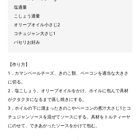
塩適量
こしょう適量
オリーブオイル小さじ2
コチュジャン大さじ1
パセリお好み
【作り方】
1．カマンベールチーズ、きのこ類、ベーコンを適当な大きさ
に切る。
2．塩こしょう、オリーブオイルをかけ、ホイルに包んで具材
がクタクタになるまで蒸し焼きにする。
3．ホイルの下に溜まったきのこやベーコンの煮汁大さじ1とコ
チュジャンソースを混ぜてソースにする。具材をトルティーヤ
にのせて、できあがったソースをかけて包む。