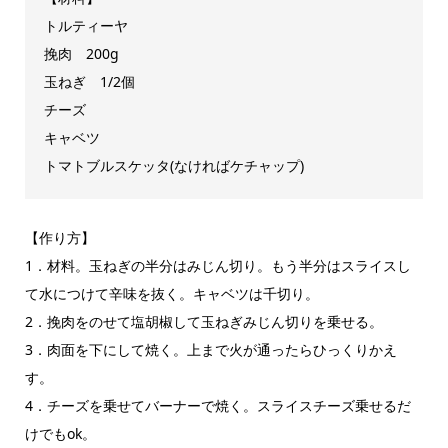
トルティーヤ
挽肉 200g
玉ねぎ 1/2個
チーズ
キャベツ
トマトブルスケッタ(なければケチャップ)
【作り方】
1．材料。玉ねぎの半分はみじん切り。もう半分はスライスし
て水につけて辛味を抜く。キャベツは千切り。
2．挽肉をのせて塩胡椒して玉ねぎみじん切りを乗せる。
3．肉面を下にして焼く。上まで火が通ったらひっくりかえ
す。
4．チーズを乗せてバーナーで焼く。スライスチーズ乗せるだ
けでもok。