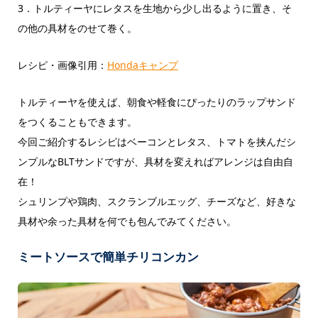
3．トルティーヤにレタスを生地から少し出るように置き、そ
の他の具材をのせて巻く。
レシピ・画像引用：
Hondaキャンプ
トルティーヤを使えば、朝食や軽食にぴったりのラップサンド
をつくることもできます。
今回ご紹介するレシピはベーコンとレタス、トマトを挟んだシ
ンプルなBLTサンドですが、具材を変えればアレンジは自由自
在！
シュリンプや鶏肉、スクランブルエッグ、チーズなど、好きな
具材や余った具材を何でも包んでみてください。
ミートソースで簡単チリコンカン