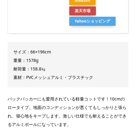
Amazon
楽天市場
Yahooショッピング
サイズ：66×196cm
重量：1578g
耐荷量：158.8㎏
素材：PVCメッシュアルミ・プラスチック
バックパッカーにも愛用されている軽量コットです！10cmの
ロータイプ。地面のコンディションが悪くてもしっかりと張ら
れ、寝心地をキープします。激しい仕様でも耐えることができ
るアルミポールになっています。