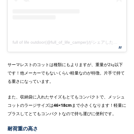
full of life outdoor(@full_of_life_camper)がシェアした投稿
サーマレストのコットは種類にもよりますが、重量が2㎏以下
です！他メーカーでもないくらい軽量なのが特徴。片手で持て
る重さになっています。
また、収納袋に入れたサイズもとてもコンパクトで、メッシュ
コットのラージサイズは
46×18cm
まで小さくなります！軽量に
プラスしてとてもコンパクトなので持ち運びに便利です。
耐荷重の高さ