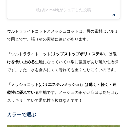
牧(@jc.maki)がシェアした投稿
ウルトラライトコットとメッシュコットは、脚の素材はアルミ
で同じです。張り材の素材に違いがあります。
「ウルトラライトコット(
リップストップポリエステル
)」は
裂
けを食い止める
生地になっていて非常に強度があり耐久性抜群
です。また、水を含みにくく濡れても重くなりにくいのです。
「メッシュコット(
ポリエステルメッシュ
)」は
薄く・軽く・速
乾性に優れている
生地です。メッシュの細かい凸凹は見た目も
スッキリしていて通気性も抜群なんです！
カラーで選ぶ