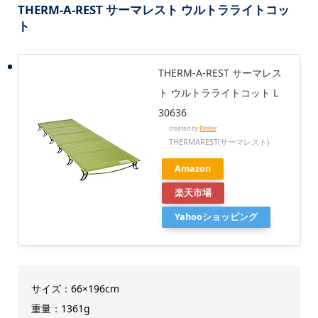
THERM-A-REST サーマレスト ウルトラライトコッ
ト
THERM-A-REST サーマレス
ト ウルトラライトコット L
30636
created by
Rinker
THERMAREST(サーマレスト)
Amazon
楽天市場
Yahooショッピング
サイズ：66×196cm
重量：1361g