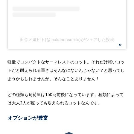
田舎ノ遊ビト(@inakanoasobito)がシェアした投稿
軽量でコンパクトなサーマレストのコット。それだけ軽いコッ
トだと耐えられる重さはそんなにないんじゃない？と思ってし
まうかもしれませんが、そんなことありません！
どの種類も耐荷量は150㎏前後になっています。種類によって
は大人2人が座っても耐えられるコットなんです。
オプションが豊富