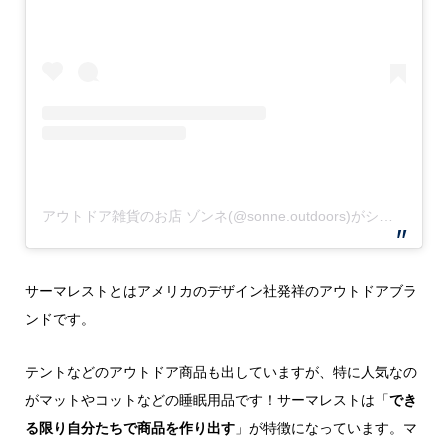
アウトドア雑貨のお店 ゾンネ(@sonne.outdoors)がシェアした投稿
サーマレストとはアメリカのデザイン社発祥のアウトドアブラ
ンドです。
テントなどのアウトドア商品も出していますが、特に人気なの
がマットやコットなどの睡眠用品です！サーマレストは「
でき
る限り自分たちで商品を作り出す
」が特徴になっています。マ