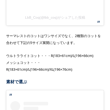
LbB_Coq(@lbb_coq)がシェアした投稿
サーマレストのコットはワンサイズでなく、2種類のコットを
合わせて下記の5サイズ展開になっています。
ウルトラライトコット・・・R(183×61cm)/L(196×66cm)
メッシュコット・・・
R(183×61cm)/L(196×66cm)/XL(196×76cm)
素材で選ぶ