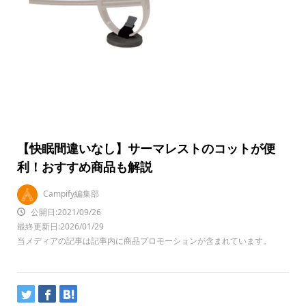
【快眠間違いなし】サーマレストのコットが便
利！おすすめ商品も解説
Campify編集部
公開日:2021/09/26
最終更新日:2026/01/29
当メディアの記事は記事内に商品プロモーションが含まれています。