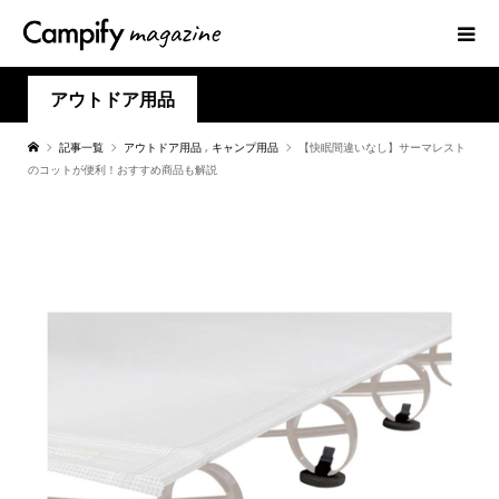
アウトドア用品
記事一覧
アウトドア用品
,
キャンプ用品
【快眠間違いなし】サーマレスト
のコットが便利！おすすめ商品も解説