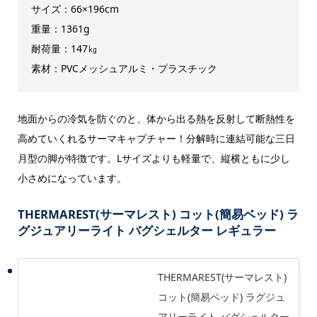
サイズ：66×196cm
重量：1361g
耐荷量：147㎏
素材：PVCメッシュアルミ・プラスチック
地面からの冷気を防ぐのと、体から出る熱を反射して断熱性を
高めていくれるサーマキャプチャー！分解時に連結可能な三日
月型の脚が特徴です。Lサイズよりも軽量で、縦横ともに少し
小さめになっています。
THERMAREST(サーマレスト) コット(簡易ベッド) ラ
グジュアリーライト バグシェルター レギュラー
THERMAREST(サーマレスト)
コット(簡易ベッド) ラグジュ
アリーライト バグシェルター