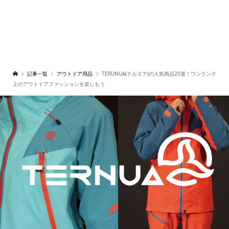
記事一覧
アウトドア用品
TERUNUA(テルヌア)の人気商品20選！ワンランク
上のアウトドアファッションを楽しもう