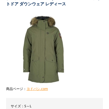
トドア ダウンウェア レディース
商品ページ：
ヨドバシ.com
サイズ：S～L