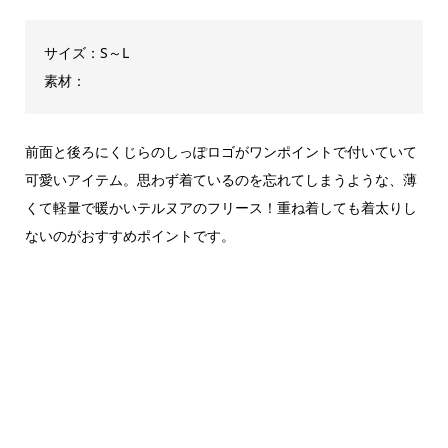
サイズ：S～L
素材：
前面と後ろにくじらのしっぽロゴがワンポイントで付いていて
可愛いアイテム。思わず着ているのを忘れてしまうような、薄
くて軽量で暖かいテルヌアのフリース！重ね着しても着太りし
ないのがおすすめポイントです。