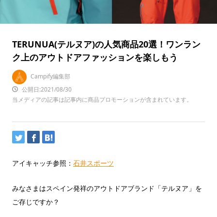
TERUNUA(テルヌア)の人気商品20選！ワンラン
ク上のアウトドアファッションを楽しもう
Campify編集部
公開日:2021/08/30
当メディアの記事は記事内に商品プロモーションが含まれています。
アイキャッチ参照：
石井スポーツ
みなさまはスペイン発祥のアウトドアブランド「テルヌア」を
ご存じですか？