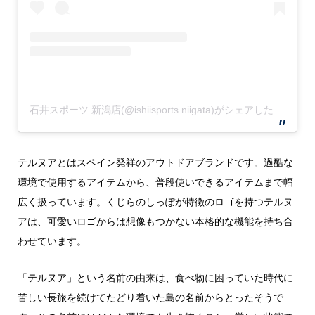
石井スポーツ 新潟店(@ishiisports.niigata)がシェアした投稿
テルヌアとはスペイン発祥のアウトドアブランドです。過酷な
環境で使用するアイテムから、普段使いできるアイテムまで幅
広く扱っています。くじらのしっぽが特徴のロゴを持つテルヌ
アは、可愛いロゴからは想像もつかない本格的な機能を持ち合
わせています。
「テルヌア」という名前の由来は、食べ物に困っていた時代に
苦しい長旅を続けてたどり着いた島の名前からとったそうで