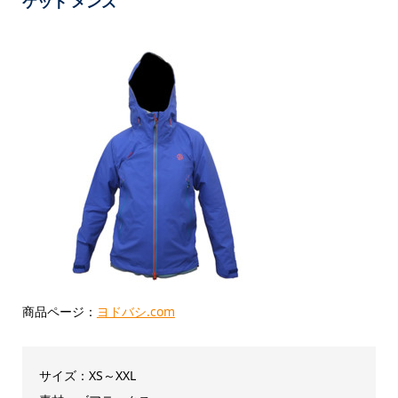
ケット メンズ
商品ページ：
ヨドバシ.com
サイズ：XS～XXL