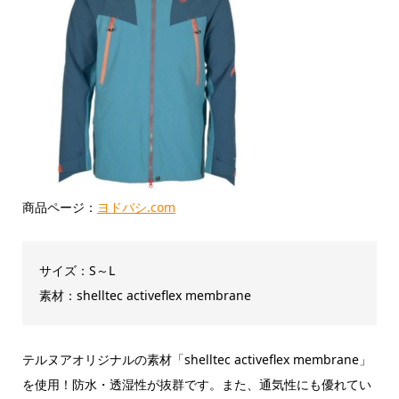
商品ページ：
ヨドバシ.com
サイズ：S～L
素材：shelltec activeflex membrane
テルヌアオリジナルの素材「shelltec activeflex membrane」
を使用！防水・透湿性が抜群です。また、通気性にも優れてい