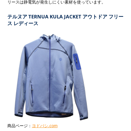
リースは静電気が発生しにくい素材を使っています。
テルヌア TERNUA KULA JACKET アウトドア フリー
ス レディース
商品ページ：
ヨドバシ.com