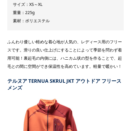
サイズ：XS～XL
重量：225g
素材：ポリエステル
ふんわり優しい軽めな着心地が人気の、レディース用のフリー
スです。滑りの良い仕上げにすることによって季節を問わず着
用可能！裏起毛の内側には、ハニカム状の型を作ることで、起
毛との間に空間ができ保温性を高めています。軽量で暖かい！
テルヌア TERNUA SKRUL JKT アウトドア フリース
メンズ