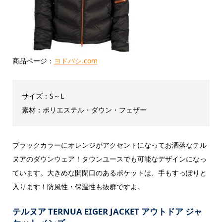
商品ページ：
ヨドバシ.com
サイズ：S～L
素材：ポリエステル・ダウン・フェザー
ブラックカラーにオレンジがアクセントになってお洒落なテル
ヌアのダウンウェア！タウンユースでも可能なデザインになっ
ています。大きめな開閉口のあるポケットは、手もすっぽりと
入ります！防風性・保温性も抜群ですよ。
テルヌア TERNUA EIGER JACKET アウトドア ジャ