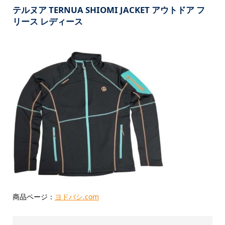
テルヌア TERNUA SHIOMI JACKET アウトドア フ
リース レディース
商品ページ：
ヨドバシ.com