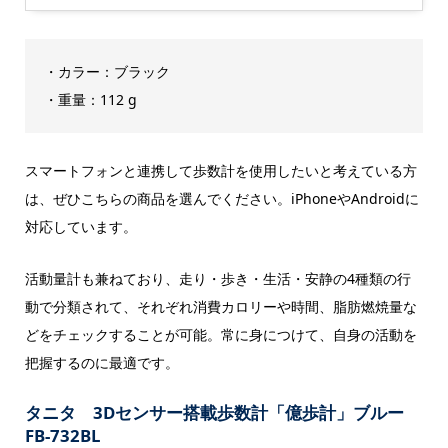
・カラー：ブラック
・重量：112 g
スマートフォンと連携して歩数計を使用したいと考えている方
は、ぜひこちらの商品を選んでください。iPhoneやAndroidに
対応しています。
活動量計も兼ねており、走り・歩き・生活・安静の4種類の行
動で分類されて、それぞれ消費カロリーや時間、脂肪燃焼量な
どをチェックすることが可能。常に身につけて、自身の活動を
把握するのに最適です。
タニタ 3Dセンサー搭載歩数計「億歩計」ブルー
FB-732BL