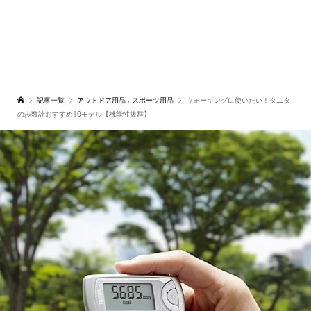
記事一覧
アウトドア用品
,
スポーツ用品
ウォーキングに使いたい！タニタ
の歩数計おすすめ10モデル【機能性抜群】