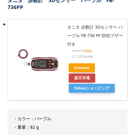
タニタ 歩数計 3Dセンサー パープル FB-
736PP
タニタ 歩数計 3Dセンサー パ
ープル FB-736 PP 防犯ブザー
付き
created by
Rinker
タニタ(Tanita)
Amazon
楽天市場
Yahooショッピング
・カラー：パープル
・重量：82 g