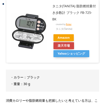
タニタ(TANITA) 脂肪燃焼量付
き歩数計 ブラック FB-725-
BK
created by
Rinker
タニタ(Tanita)
Amazon
楽天市場
Yahooショッピング
・カラー：ブラック
・重量：30 g
消費カロリーや脂肪燃焼量も把握したいと考えている方は、こ