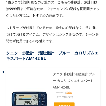
1億歩まで計測可能なのが魅力の、こちらの歩数計。累計日数
は9999日まで可能なため、ウォーキングの記録を長期間チェッ
クしたい方には、おすすめの商品です。
ストラップが付属しているため、紛失の心配はなく、常に身に
つけておけるアイテム。デザインはシンプルなので、シーンを
問わず使用できるのも魅力です。
タニタ 歩数計 活動量計 ブルー カロリズムエ
キスパートAM142-BL
タニタ 歩数計 活動量計 ブル
ー カロリズムエキスパート
AM-142-BL
created by
Rinker
タニタ(Tanita)
Amazon