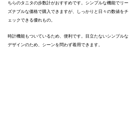
ちらのタニタの歩数計がおすすめです。シンプルな機能でリー
ズナブルな価格で購入できますが、しっかりと日々の数値をチ
ェックできる優れもの。
時計機能もついているため、便利です。目立たないシンプルな
デザインのため、シーンを問わず着用できます。