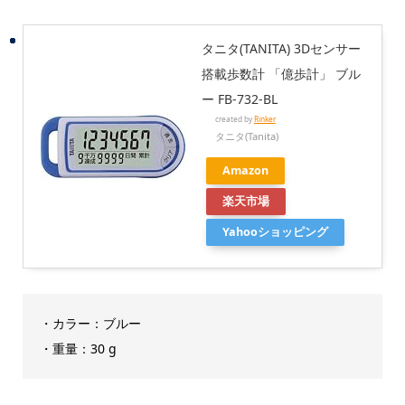
タニタ(TANITA) 3Dセンサー
搭載歩数計 「億歩計」 ブル
ー FB-732-BL
created by
Rinker
タニタ(Tanita)
Amazon
楽天市場
Yahooショッピング
・カラー：ブルー
・重量：30 g