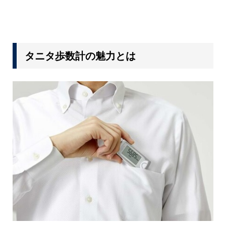
タニタ歩数計の魅力とは