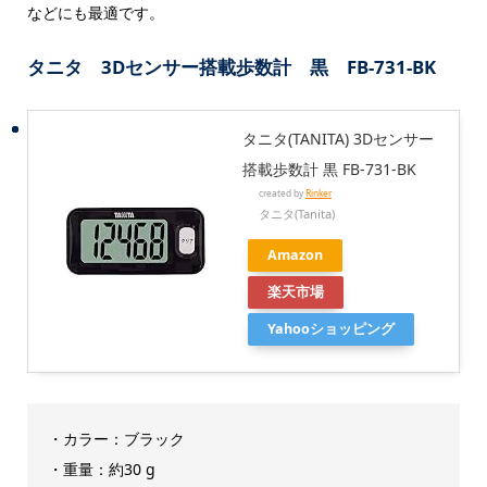
などにも最適です。
タニタ 3Dセンサー搭載歩数計 黒 FB-731-BK
タニタ(TANITA) 3Dセンサー
搭載歩数計 黒 FB-731-BK
created by
Rinker
タニタ(Tanita)
Amazon
楽天市場
Yahooショッピング
・カラー：ブラック
・重量：約30 g