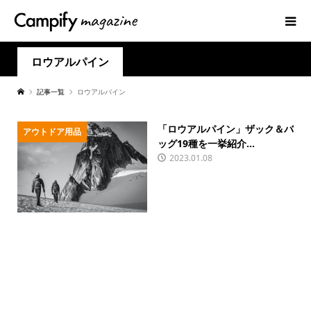
ロウアルパイン
記事一覧
ロウアルパイン
「ロウアルパイン」ザック＆バ
アウトドア用品
ッグ19種を一挙紹介...
2023.01.08