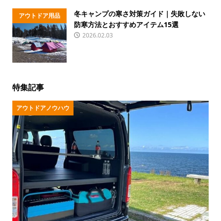
冬キャンプの寒さ対策ガイド｜失敗しない
アウトドア用品
防寒方法とおすすめアイテム15選
2026.02.03
特集記事
アウトドアノウハウ