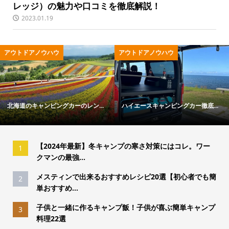
レッジ）の魅力や口コミを徹底解説！
2023.01.19
アウトドアノウハウ
アウトドアノウハウ
北海道のキャンピングカーのレン...
ハイエースキャンピングカー徹底...
【2024年最新】冬キャンプの寒さ対策にはコレ。ワー
1
クマンの最強...
メスティンで出来るおすすめレシピ20選【初心者でも簡
2
単おすすめ...
子供と一緒に作るキャンプ飯！子供が喜ぶ簡単キャンプ
3
料理22選