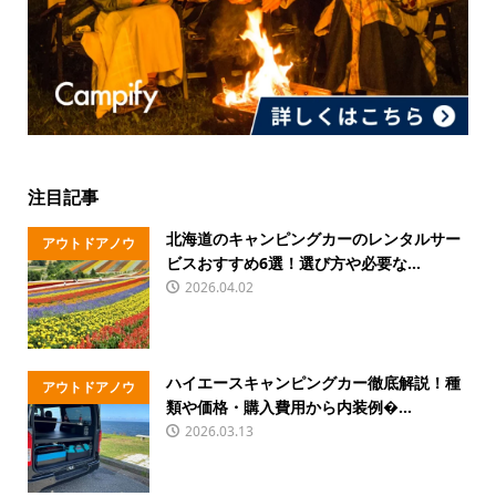
注目記事
北海道のキャンピングカーのレンタルサー
アウトドアノウ
ビスおすすめ6選！選び方や必要な...
ハウ
2026.04.02
ハイエースキャンピングカー徹底解説！種
アウトドアノウ
類や価格・購入費用から内装例�...
ハウ
2026.03.13