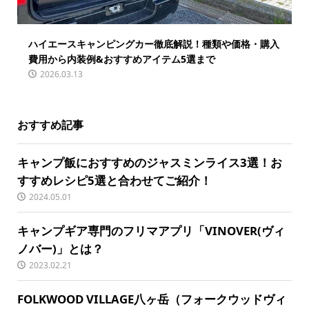
ハイエースキャンピングカー徹底解説！種類や価格・購入
費用から内装例&おすすめアイテム5選まで
2026.03.13
おすすめ記事
キャンプ飯におすすめのジャスミンライス3選！お
すすめレシピ5選と合わせてご紹介！
2024.05.01
キャンプギア専門のフリマアプリ「VINOVER(ヴィ
ノバー)」とは？
2023.02.21
FOLKWOOD VILLAGE八ヶ岳（フォークウッドヴィ