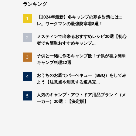
ランキング
【2024年最新】冬キャンプの寒さ対策にはコ
1
レ。ワークマンの最強防寒着8選！
メスティンで出来るおすすめレシピ20選【初心
2
者でも簡単おすすめキャンプ...
子供と一緒に作るキャンプ飯！子供が喜ぶ簡単
3
キャンプ料理22選
おうちのお庭でバーベキュー（BBQ）をしてみ
4
よう【注意点や用意する道具完...
人気のキャンプ・アウトドア用品ブランド（メ
5
ーカー）20選！【決定版】