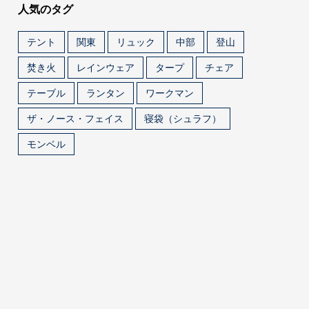
人気のタグ
テント
関東
リュック
中部
登山
焚き火
レインウェア
タープ
チェア
テーブル
ランタン
ワークマン
ザ・ノース・フェイス
寝袋（シュラフ）
モンベル