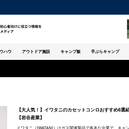
ウハウ
アウトドア施設
キャンプ飯
手ぶらキャンプ
【大人気！】イワタニのカセットコンロおすすめ6選
【岩谷産業】
イワタニ（IWATANI）はガス関連製品で有名な企業で、キャ