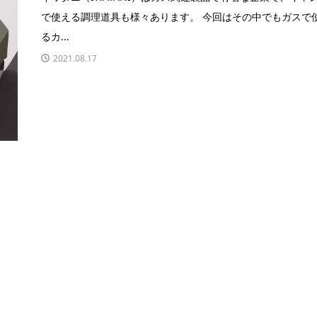
で使える調理道具も様々あります。 今回はその中でもガスで
るカ...
2021.08.17