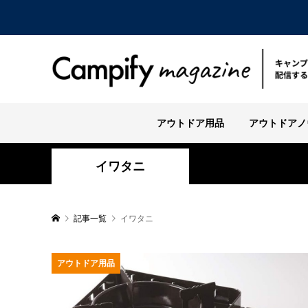
アウトドア用品
アウトドアノ
イワタニ
記事一覧
イワタニ
アウトドア用品