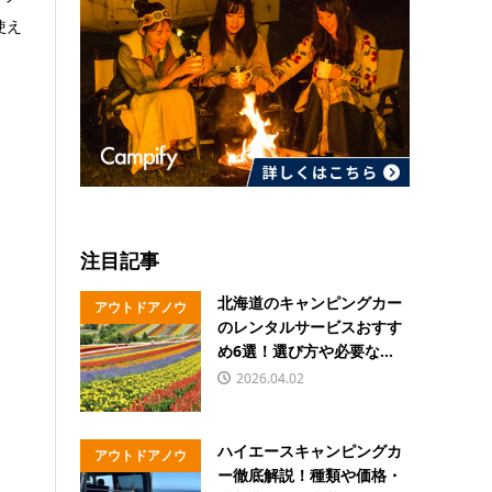
使え
注目記事
北海道のキャンピングカー
アウトドアノウ
のレンタルサービスおすす
ハウ
め6選！選び方や必要な...
2026.04.02
ハイエースキャンピングカ
アウトドアノウ
ー徹底解説！種類や価格・
ハウ