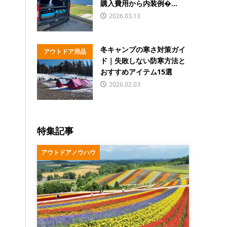
購入費用から内装例�...
2026.03.13
冬キャンプの寒さ対策ガイ
アウトドア用品
ド｜失敗しない防寒方法と
おすすめアイテム15選
2026.02.03
特集記事
アウトドアノウハウ