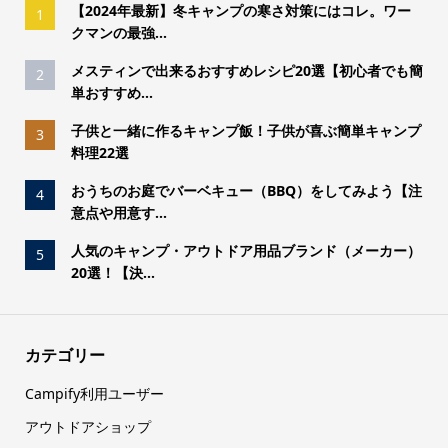
【2024年最新】冬キャンプの寒さ対策にはコレ。ワー
1
クマンの最強...
メスティンで出来るおすすめレシピ20選【初心者でも簡
2
単おすすめ...
子供と一緒に作るキャンプ飯！子供が喜ぶ簡単キャンプ
3
料理22選
おうちのお庭でバーベキュー（BBQ）をしてみよう【注
4
意点や用意す...
人気のキャンプ・アウトドア用品ブランド（メーカー）
5
20選！【決...
カテゴリー
Campify利用ユーザー
アウトドアショップ