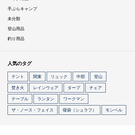
手ぶらキャンプ
未分類
登山用品
釣り用品
人気のタグ
テント
関東
リュック
中部
登山
焚き火
レインウェア
タープ
チェア
テーブル
ランタン
ワークマン
ザ・ノース・フェイス
寝袋（シュラフ）
モンベル