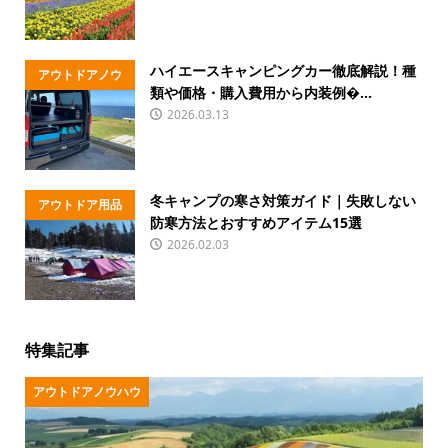
ハイエースキャンピングカー徹底解説！種
アウトドアノウ
類や価格・購入費用から内装例�...
ハウ
2026.03.13
冬キャンプの寒さ対策ガイド｜失敗しない
アウトドア用品
防寒方法とおすすめアイテム15選
2026.02.03
特集記事
アウトドアノウハウ