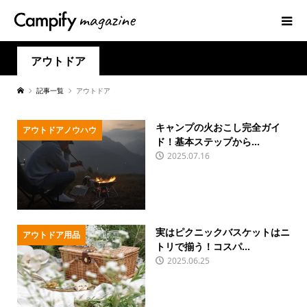
アウトドア
記事一覧
アウトドア
キャンプの火おこし完全ガイ
アウトドアノウハウ
ド！基本ステップから...
2025.07.16
実はピクニックバスケットはニ
アウトドア用品
トリで揃う！コスパ...
2025.06.25