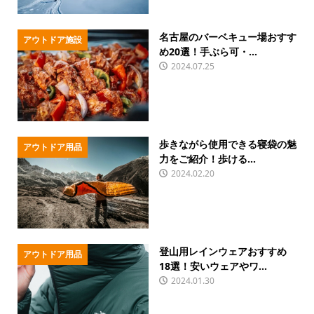
名古屋のバーベキュー場おすす
アウトドア施設
め20選！手ぶら可・...
2024.07.25
歩きながら使用できる寝袋の魅
アウトドア用品
力をご紹介！歩ける...
2024.02.20
登山用レインウェアおすすめ
アウトドア用品
18選！安いウェアやワ...
2024.01.30