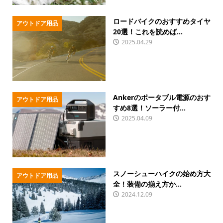
ロードバイクのおすすめタイヤ
アウトドア用品
20選！これを読めば...
2025.04.29
Ankerのポータブル電源のおす
アウトドア用品
すめ8選！ソーラー付...
2025.04.09
スノーシューハイクの始め方大
アウトドア用品
全！装備の揃え方か...
2024.12.09