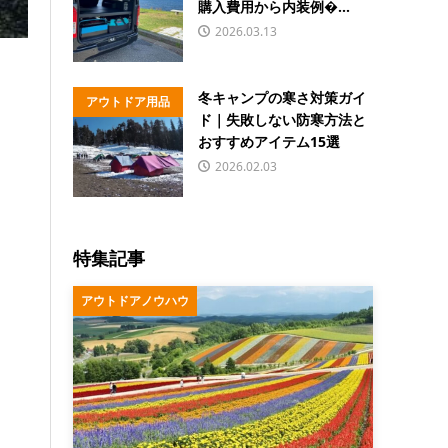
購入費用から内装例�...
2026.03.13
冬キャンプの寒さ対策ガイ
アウトドア用品
ド｜失敗しない防寒方法と
おすすめアイテム15選
2026.02.03
特集記事
アウトドアノウハウ