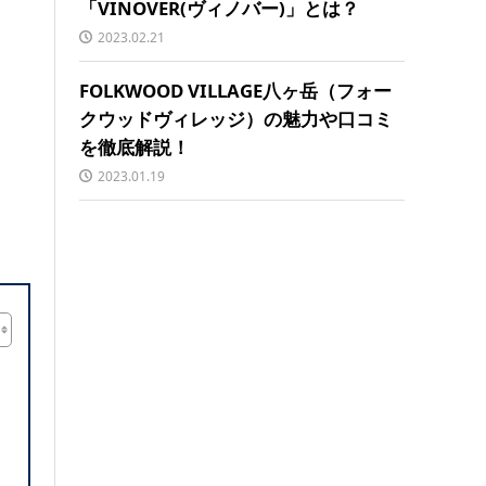
「VINOVER(ヴィノバー)」とは？
2023.02.21
FOLKWOOD VILLAGE八ヶ岳（フォー
クウッドヴィレッジ）の魅力や口コミ
を徹底解説！
2023.01.19