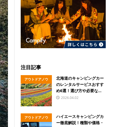
注目記事
北海道のキャンピングカー
アウトドアノウ
のレンタルサービスおすす
ハウ
め6選！選び方や必要な...
2026.04.02
ハイエースキャンピングカ
アウトドアノウ
ー徹底解説！種類や価格・
ハウ