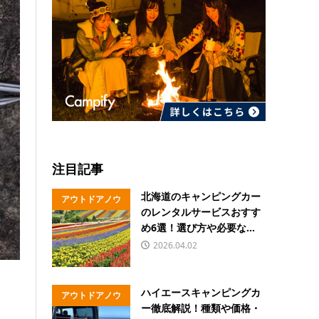
注目記事
北海道のキャンピングカー
アウトドアノウ
のレンタルサービスおすす
ハウ
め6選！選び方や必要な...
2026.04.02
ハイエースキャンピングカ
アウトドアノウ
ー徹底解説！種類や価格・
ハウ