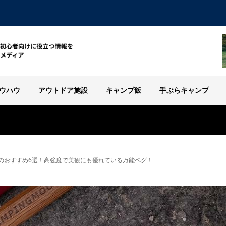
ウハウ
アウトドア施設
キャンプ飯
手ぶらキャンプ
のおすすめ6選！高強度で美観にも優れている万能ペグ！