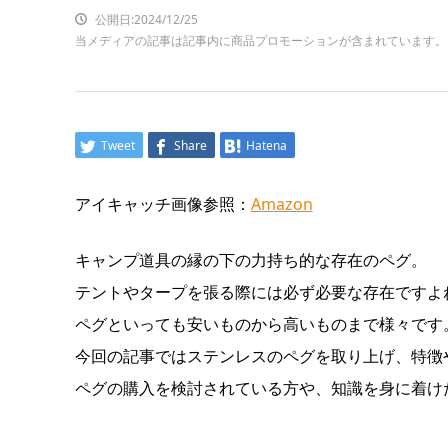
公開日:2024/12/25
当メディアの記事は記事内に商品プロモーションが含まれています。
Tweet
Share
Hatena
アイキャッチ画像参照：
Amazon
キャンプ道具の縁の下の力持ち的な存在のペグ。
テントやタープを張る際には必ず必要な存在ですよ
ペグといっても安いものから高いものまで様々です
今回の記事ではステンレスのペグを取り上げ、特徴
ペグの購入を検討されている方や、知識を身に着け