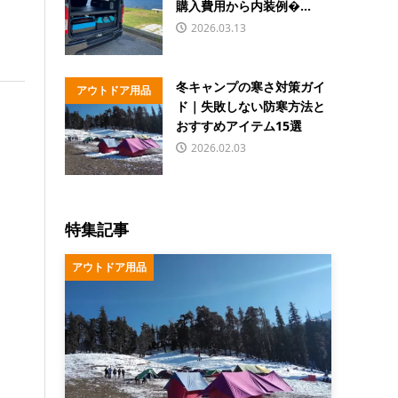
購入費用から内装例�...
2026.03.13
冬キャンプの寒さ対策ガイ
アウトドア用品
ド｜失敗しない防寒方法と
おすすめアイテム15選
2026.02.03
特集記事
アウトドア用品