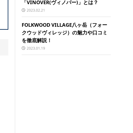
「VINOVER(ヴィノバー)」とは？
2023.02.21
FOLKWOOD VILLAGE八ヶ岳（フォー
クウッドヴィレッジ）の魅力や口コミ
を徹底解説！
2023.01.19