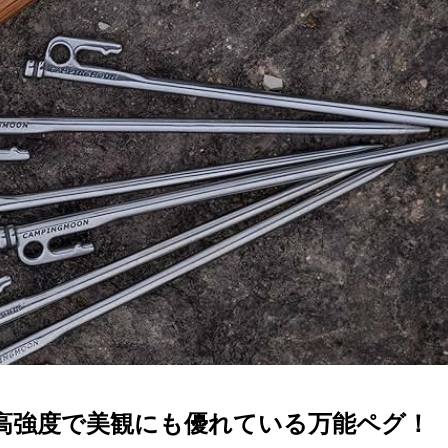
高強度で美観にも優れている万能ペグ！