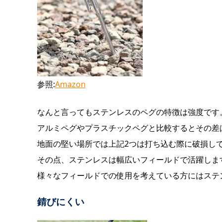
参照:
Amazon
なんと言ってもステンレスのペグの特徴は強度です
アルミペグやプラスチックペグと比較するとその差
地面の堅い場所では上記2つは打ち込む際に破損し
その点、ステンレスは幅広いフィールドで活躍しま
様々なフィールドでの使用を考えている方にはステ
錆びにくい