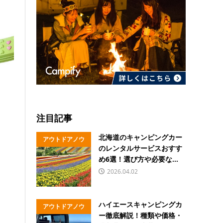
注目記事
北海道のキャンピングカー
アウトドアノウ
のレンタルサービスおすす
ハウ
め6選！選び方や必要な...
2026.04.02
ハイエースキャンピングカ
アウトドアノウ
ー徹底解説！種類や価格・
ハウ