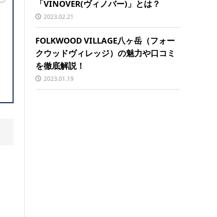
「VINOVER(ヴィノバー)」とは？
2023.02.21
FOLKWOOD VILLAGE八ヶ岳（フォー
クウッドヴィレッジ）の魅力や口コミ
を徹底解説！
2023.01.19