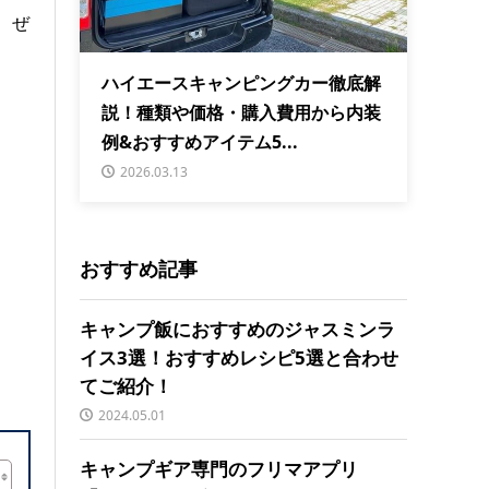
、ぜ
ハイエースキャンピングカー徹底解
説！種類や価格・購入費用から内装
例&おすすめアイテム5...
2026.03.13
おすすめ記事
キャンプ飯におすすめのジャスミンラ
イス3選！おすすめレシピ5選と合わせ
てご紹介！
2024.05.01
キャンプギア専門のフリマアプリ