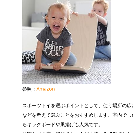
参照：
Amazon
スポーツトイを選ぶポイントとして、使う場所の広
などを考えて選ぶことをおすすめします。室内でし
らキックボードや凧揚げも人気です。