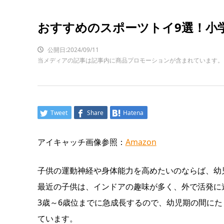
おすすめのスポーツトイ9選！小
公開日:2024/09/11
当メディアの記事は記事内に商品プロモーションが含まれています。
Tweet
Share
Hatena
アイキャッチ画像参照：
Amazon
子供の運動神経や身体能力を高めたいのならば、幼
最近の子供は、インドアの趣味が多く、外で活発に
3歳～6歳位までに急成長するので、幼児期の間に
ています。