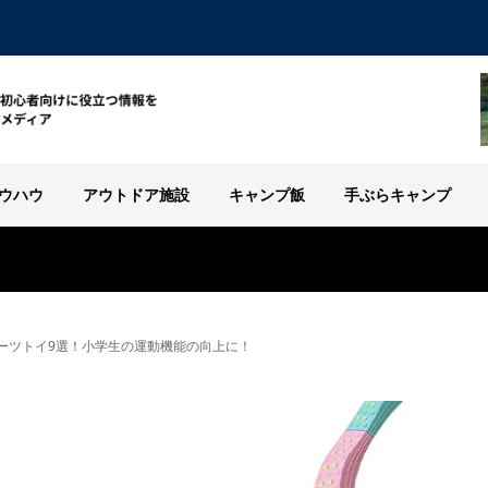
ウハウ
アウトドア施設
キャンプ飯
手ぶらキャンプ
ーツトイ9選！小学生の運動機能の向上に！