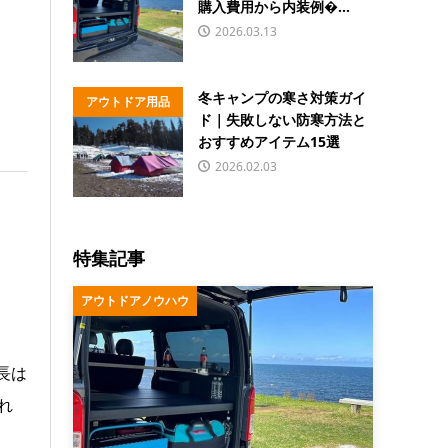
購入費用から内装例�...
2026.03.13
冬キャンプの寒さ対策ガイ
アウトドア用品
ド｜失敗しない防寒方法と
おすすめアイテム15選
2026.02.03
特集記事
アウトドアノウハウ
長は
れ