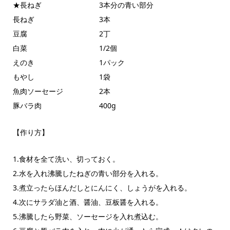
★長ねぎ 3本分の青い部分
長ねぎ 3本
豆腐 2丁
白菜 1/2個
えのき 1パック
もやし 1袋
魚肉ソーセージ 2本
豚バラ肉 400g
【作り方】
1.食材を全て洗い、切っておく。
2.水を入れ沸騰したねぎの青い部分を入れる。
3.煮立ったらほんだしとにんにく、しょうがを入れる。
4.次にサラダ油と酒、醤油、豆板醤を入れる。
5.沸騰したら野菜、ソーセージを入れ煮込む。