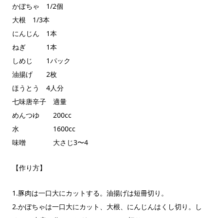
かぼちゃ 1/2個
大根 1/3本
にんじん 1本
ねぎ 1本
しめじ 1パック
油揚げ 2枚
ほうとう 4人分
七味唐辛子 適量
めんつゆ 200cc
水 1600cc
味噌 大さじ3〜4
【作り方】
1.豚肉は一口大にカットする。油揚げは短冊切り。
2.かぼちゃは一口大にカット、大根、にんじんはくし切り。し