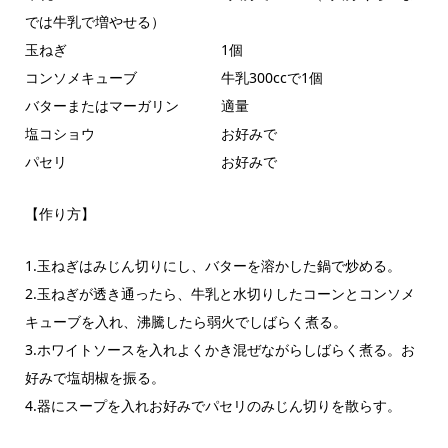
では牛乳で増やせる）
玉ねぎ 1個
コンソメキューブ 牛乳300ccで1個
バターまたはマーガリン 適量
塩コショウ お好みで
パセリ お好みで
【作り方】
1.玉ねぎはみじん切りにし、バターを溶かした鍋で炒める。
2.玉ねぎが透き通ったら、牛乳と水切りしたコーンとコンソメ
キューブを入れ、沸騰したら弱火でしばらく煮る。
3.ホワイトソースを入れよくかき混ぜながらしばらく煮る。お
好みで塩胡椒を振る。
4.器にスープを入れお好みでパセリのみじん切りを散らす。