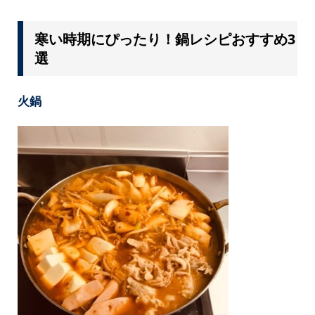
寒い時期にぴったり！鍋レシピおすすめ3
選
火鍋