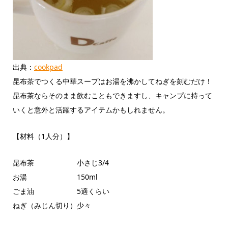
出典：
cookpad
昆布茶でつくる中華スープはお湯を沸かしてねぎを刻むだけ！
昆布茶ならそのまま飲むこともできますし、キャンプに持って
いくと意外と活躍するアイテムかもしれません。
【材料（1人分）】
昆布茶 小さじ3/4
お湯 150ml
ごま油 5適くらい
ねぎ（みじん切り）少々