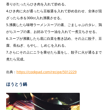
香りがたったらひき肉を入れて炒める。
4.ひき肉に火が通ったら豆板醤を入れて炒め合わせ、全体が混
ざったら水を300cc入れ沸騰させる。
5.沸騰したら味噌ラーメンスープの素、ごましゃぶのタレ、鶏
がらスープの素、お好みでラー油を入れて一煮立ちさせる。
6.スープが沸騰したら底に白菜を敷き詰め、その上に餃子、豆
腐、長ねぎ、もやし、しめじを入れる。
7.さらにその上にニラを乗せたら蓋をし、餃子に火が通るまで
煮たら完成。
出典：
https://cookpad.com/recipe/5012229
ほうとう鍋