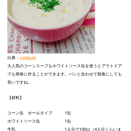
出典：
cookpad
大人気のコーンスープもホワイトソース缶を使うとアウトドア
でも簡単に作ることができます。パンと合わせて朝食にしても
良いですね。
【材料】
コーン缶 ホールタイプ 1缶
ホワイトソース缶 1缶
牛乳 1人分で100cc（4人分くらいま