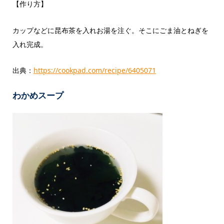
【作り方】
カップなどに昆布茶を入れお湯を注ぐ。そこにごま油とねぎを
入れ完成。
出典：
https://cookpad.com/recipe/6405071
わかめスープ