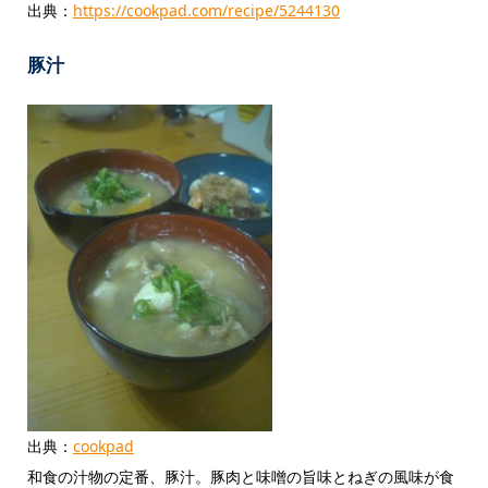
出典：
https://cookpad.com/recipe/5244130
豚汁
出典：
cookpad
和食の汁物の定番、豚汁。豚肉と味噌の旨味とねぎの風味が食