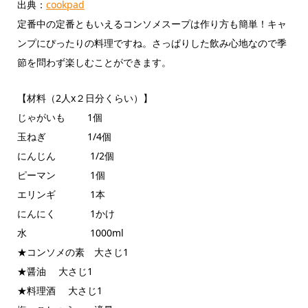
出典：
cookpad
定番中の定番ともいえるコンソメスープは作り方も簡単！キャ
ンプにぴったりの料理ですね。さっぱりした飲み心地なので季
節を問わず楽しむことができます。
【材料（2人x２日分くらい）】
じゃがいも 1個
玉ねぎ 1/4個
にんじん 1/2個
ピーマン 1個
エリンギ 1本
にんにく 1かけ
水 1000ml
★コンソメの素 大さじ1
★醤油 大さじ1
★料理酒 大さじ1