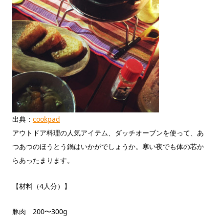
出典：
cookpad
アウトドア料理の人気アイテム、ダッチオーブンを使って、あ
つあつのほうとう鍋はいかがでしょうか。寒い夜でも体の芯か
らあったまります。
【材料（4人分）】
豚肉 200〜300g