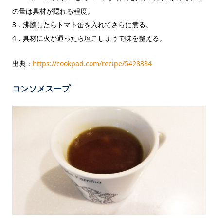
の量は具材が隠れる程度。
3．沸騰したらトマト缶を入れてさらに煮る。
4．具材に火が通ったら塩こしょうで味を整える。
出典：
https://cookpad.com/recipe/5428384
コンソメスープ