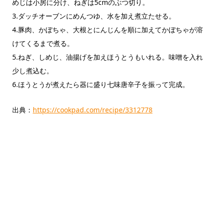
めじは小房に分け、ねぎは5cmのぶつ切り。
3.ダッチオーブンにめんつゆ、水を加え煮立たせる。
4.豚肉、かぼちゃ、大根とにんじんを順に加えてかぼちゃが溶
けてくるまで煮る。
5.ねぎ、しめじ、油揚げを加えほうとうもいれる。味噌を入れ
少し煮込む。
6.ほうとうが煮えたら器に盛り七味唐辛子を振って完成。
出典：
https://cookpad.com/recipe/3312778