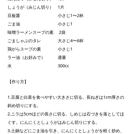
しょうが（みじん切り） 1片
豆板醤 小さじ1〜2杯
ごま油 小さじ1
味噌ラーメンスープの素 2袋
ごましゃぶのタレ 大さじ4〜6杯
鶏がらスープの素 小さじ1
ラー油（お好みで） 適量
水 300cc
【作り方】
1.豆腐と白菜を食べやすい大きさに切る。長ねぎは1cm厚さの
斜め切りにする。
2.ニラは5cmほどの長さに切る、しめじは石づきを落としてほ
ぐす。にんにくとしょうがはみじん切りにする。
3.土鍋などにごま油を引き、にんにくとしょうがを軽く炒め、