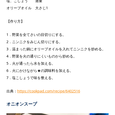
塩、こしょう 適量
オリーブオイル 大さじ1
【作り方】
1．野菜を全てさいの目切りにする。
2．ニンニクをみじん切りにする。
3．温まった鍋にオリーブオイルを入れてニンニクを炒める。
4．野菜を火の通りにくいものから炒める。
5．火が通ったら水を加える。
6．火にかけながら★の調味料を加える。
7．塩こしょうで味を整える。
出典：
https://cookpad.com/recipe/6402516
オニオンスープ