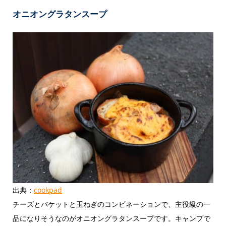
オニオングラタンスープ
出典：
cookpad
チーズとバケットと玉ねぎのコンビネーションで、主役級の一
品になりそうなのがオニオングラタンスープです。キャンプで