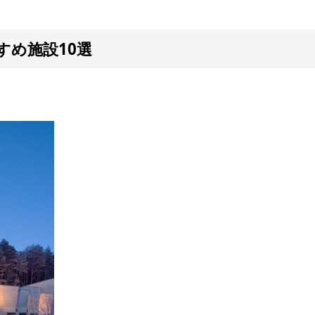
め施設10選