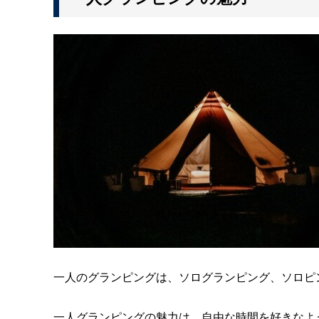
一人のグランピングは、ソログランピング、ソロピ
一人グランピングの魅力は、自由な時間を好きなよ