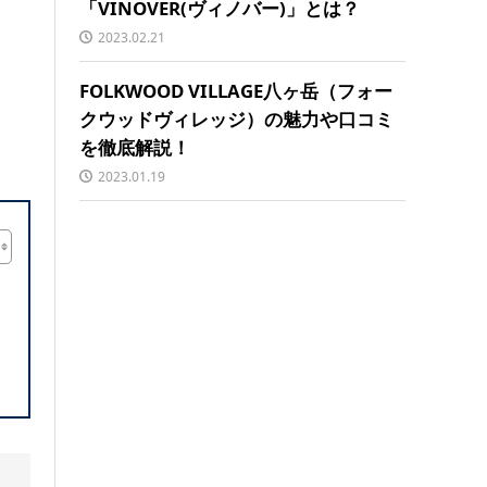
「VINOVER(ヴィノバー)」とは？
2023.02.21
FOLKWOOD VILLAGE八ヶ岳（フォー
クウッドヴィレッジ）の魅力や口コミ
を徹底解説！
2023.01.19