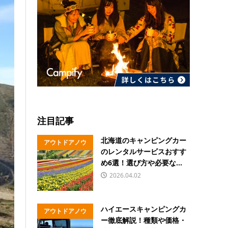
注目記事
北海道のキャンピングカー
アウトドアノウ
のレンタルサービスおすす
ハウ
め6選！選び方や必要な...
2026.04.02
ハイエースキャンピングカ
アウトドアノウ
ー徹底解説！種類や価格・
ハウ