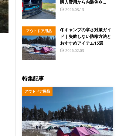
購入費用から内装例�...
2026.03.13
冬キャンプの寒さ対策ガイ
アウトドア用品
ド｜失敗しない防寒方法と
おすすめアイテム15選
2026.02.03
特集記事
アウトドア用品