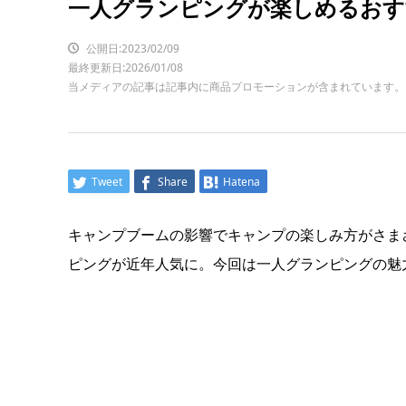
一人グランピングが楽しめるおす
公開日:2023/02/09
最終更新日:2026/01/08
当メディアの記事は記事内に商品プロモーションが含まれています。
Tweet
Share
Hatena
キャンプブームの影響でキャンプの楽しみ方がさま
ピングが近年人気に。今回は一人グランピングの魅