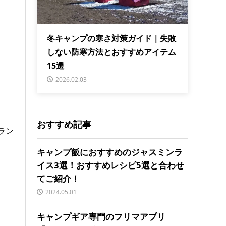
冬キャンプの寒さ対策ガイド｜失敗
しない防寒方法とおすすめアイテム
15選
2026.02.03
おすすめ記事
ラン
キャンプ飯におすすめのジャスミンラ
イス3選！おすすめレシピ5選と合わせ
てご紹介！
2024.05.01
キャンプギア専門のフリマアプリ