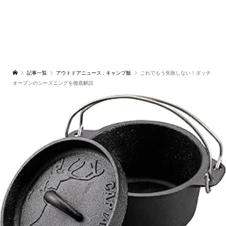
記事一覧
アウトドアニュース
,
キャンプ飯
これでもう失敗しない！ダッチ
オーブンのシーズニングを徹底解説