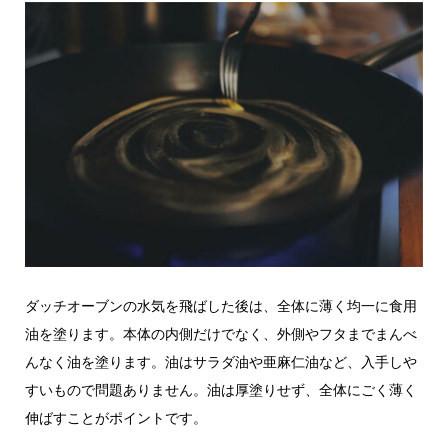
ダッチオーブンの水気を飛ばした後は、全体に薄く均一に食用
油を塗ります。本体の内側だけでなく、外側やフタまでまんべ
んなく油を塗ります。油はサラダ油や亜麻仁油など、入手しや
すいもので問題ありません。油は厚塗りせず、全体にごく薄く
伸ばすことがポイントです。