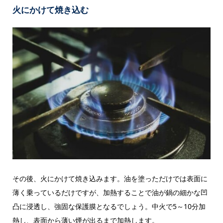
火にかけて焼き込む
その後、火にかけて焼き込みます。油を塗っただけでは表面に
薄く乗っているだけですが、加熱することで油が鍋の細かな凹
凸に浸透し、強固な保護膜となるでしょう。中火で5～10分加
熱し、表面から薄い煙が出るまで加熱します。