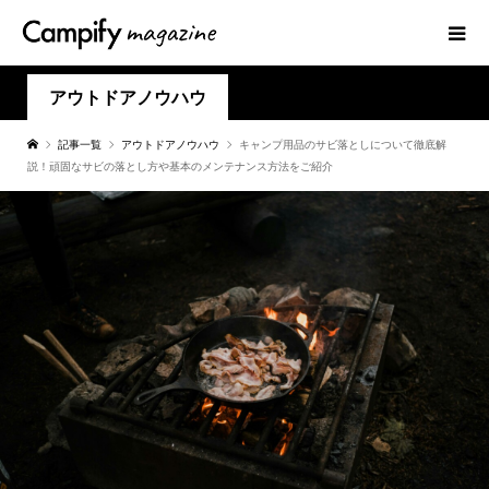
アウトドアノウハウ
記事一覧
アウトドアノウハウ
キャンプ用品のサビ落としについて徹底解
説！頑固なサビの落とし方や基本のメンテナンス方法をご紹介