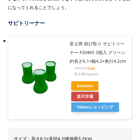
になってくれることでしょう。
サビトリーナー
富士商 錆び取り サビトリー
ナー F20465 3個入 グリーン
約長さ6.1×幅4.2×奥行4.2cm
created by
Rinker
富士商(Fujisho)
Amazon
楽天市場
Yahooショッピング
サイズ：高さ6.1×直径4.2(接地面3.2)cm