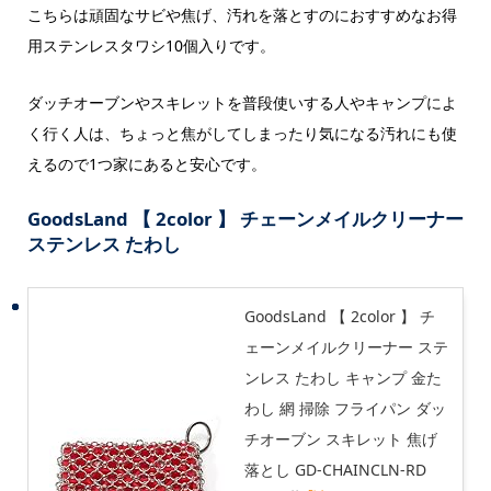
こちらは頑固なサビや焦げ、汚れを落とすのにおすすめなお得
用ステンレスタワシ10個入りです。
ダッチオーブンやスキレットを普段使いする人やキャンプによ
く行く人は、ちょっと焦がしてしまったり気になる汚れにも使
えるので1つ家にあると安心です。
GoodsLand 【 2color 】 チェーンメイルクリーナー
ステンレス たわし
GoodsLand 【 2color 】 チ
ェーンメイルクリーナー ステ
ンレス たわし キャンプ 金た
わし 網 掃除 フライパン ダッ
チオーブン スキレット 焦げ
落とし GD-CHAINCLN-RD