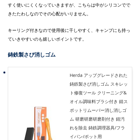
すく使いにくくなっていきますが、こちらは中がシリコンでで
きたたわしなのでその心配がいりません。
キーリング付きなので使用後に干しやすく、キャンプにも持っ
ていきやすいのも嬉しいポイントです。
鋳鉄製さび消しゴム
Herda アップグレードされた
鋳鉄製さび消しゴム スキレッ
ト修復ツール クリーニング&
オイル調味料ブラシ付き 錆ス
ポットリムーバー消し消しゴ
ム 研磨研磨研磨剤付き 錆汚
れを除去 鋳鉄調理器具/フラ
イパン/ポット用