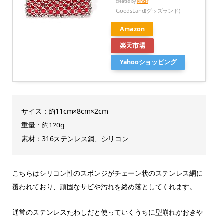
created by
Rinker
GoodsLand(グッズランド)
Amazon
楽天市場
Yahooショッピング
サイズ：約11cm×8cm×2cm
重量：約120g
素材：316ステンレス鋼、シリコン
こちらはシリコン性のスポンジがチェーン状のステンレス網に
覆われており、頑固なサビや汚れを絡め落としてくれます。
通常のステンレスたわしだと使っていくうちに型崩れがおきや