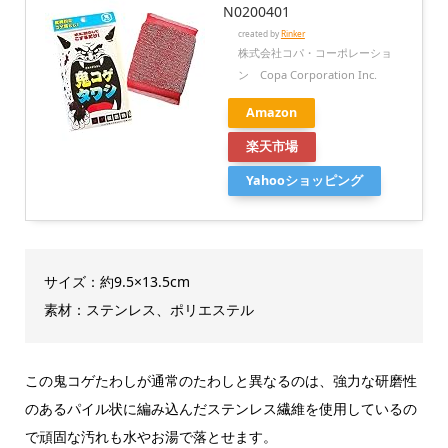
N0200401
created by
Rinker
株式会社コパ・コーポレーショ
ン Copa Corporation Inc.
Amazon
楽天市場
Yahooショッピング
サイズ：約9.5×13.5cm
素材：ステンレス、ポリエステル
この鬼コゲたわしが通常のたわしと異なるのは、強力な研磨性
のあるパイル状に編み込んだステンレス繊維を使用しているの
で頑固な汚れも水やお湯で落とせます。