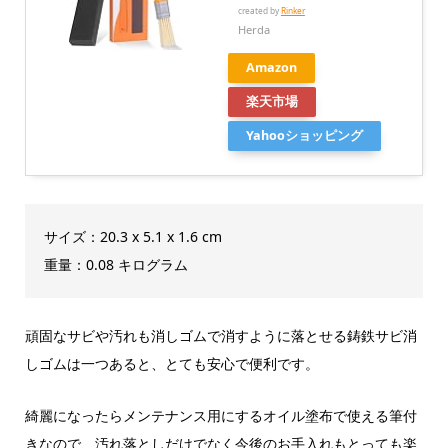
created by
Rinker
Herda
Amazon
楽天市場
Yahooショッピング
サイズ：20.3 x 5.1 x 1.6 cm
重量：‎0.08 キログラム
頑固なサビや汚れも消しゴムで消すように落とせる鋳鉄サビ消
しゴムは一つあると、とても安心で便利です。
綺麗になったらメンテナンス用にするオイル塗布で使える筆付
きなので、汚れ落としだけでなく今後のお手入れもとっても楽