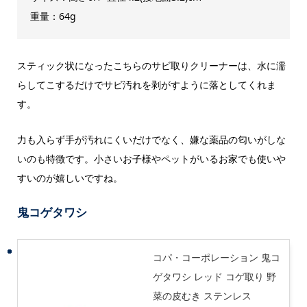
重量：64g
スティック状になったこちらのサビ取りクリーナーは、水に濡
らしてこするだけでサビ汚れを剥がすように落としてくれま
す。
力も入らず手が汚れにくいだけでなく、嫌な薬品の匂いがしな
いのも特徴です。小さいお子様やペットがいるお家でも使いや
すいのが嬉しいですね。
鬼コゲタワシ
コパ・コーポレーション 鬼コ
ゲタワシ レッド コゲ取り 野
菜の皮むき ステンレス