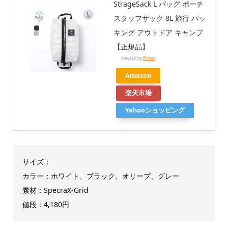
StrageSack L バッグ ポーチ
スタッフサック 8L 旅行 パッ
キング アウトドア キャンプ
【正規品】
created by
Rinker
Amazon
楽天市場
Yahooショッピング
サイズ：
カラー：ホワイト、ブラック、オリーブ、グレー
素材：SpecraX-Grid
値段：4,180円