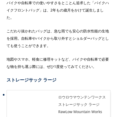
バイクや自転車での使いやすさをとことん追求した「バイクハ
イクフロントバッグ」は、2年もの歳月をかけて誕生しまし
た。
こだわり抜かれたバッグは、急な雨でも安心の防水性能の生地
を採用。自転車やバイクから取り外すとショルダーバッグとし
ても使うことができます。
地図やスマホ、軽食に修理キットなど、バイクや自転車で必要
な物を持ち運ぶ際には、ぜひ1度使ってみてください。
ストレージサック ラージ
ロウロウマウンテンワークス
ストレージサック ラージ
RawLow Mountain Works