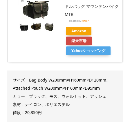
ドルバッグ マウンテンバイク
MTB
created by
Rinker
Amazon
楽天市場
Yahooショッピング
サイズ：Bag Body W200mm×H160mm×D120mm、
Attached Pouch W200mm×H100mm×D95mm
カラー：ブラック、モス、ウォルナット、アッシュ
素材：ナイロン、ポリエステル
値段：20,350円