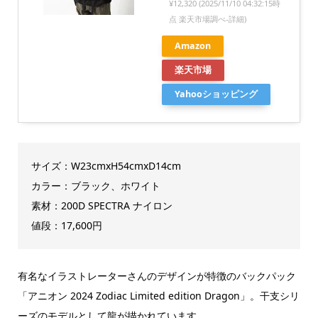
¥12,320
(2025/11/10 04:32:15時
点 楽天市場調べ-
詳細)
Amazon
楽天市場
Yahooショッピング
サイズ：W23cmxH54cmxD14cm
カラー：ブラック、ホワイト
素材：200D SPECTRA ナイロン
値段：17,600円
有名なイラストレーターさんのデザインが特徴のバックパック
「アニオン 2024 Zodiac Limited edition Dragon」。干支シリ
ーズのモデルとして龍が描かれています。