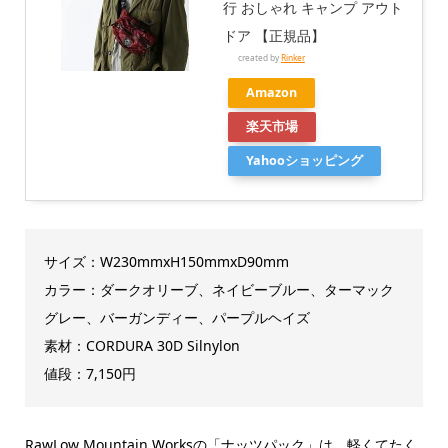
行 おしゃれ キャンプ アウト
ドア 【正規品】
created by
Rinker
Amazon
楽天市場
Yahooショッピング
サイズ：W230mmxH150mmxD90mm
カラー：ダークオリーブ、ネイビーブルー、ターマック
グレー、バーガンディー、パープルヘイズ
素材：CORDURA 30D Silnylon
値段：7,150円
RawLow Mountain Worksの「ナッツパック」は、軽くてたく