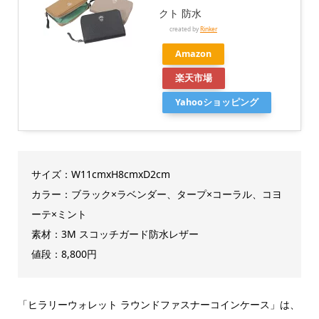
クト 防水
created by
Rinker
Amazon
楽天市場
Yahooショッピング
サイズ：W11cmxH8cmxD2cm
カラー：ブラック×ラベンダー、タープ×コーラル、コヨ
ーテ×ミント
素材：3M スコッチガード防水レザー
値段：8,800円
「ヒラリーウォレット ラウンドファスナーコインケース」は、