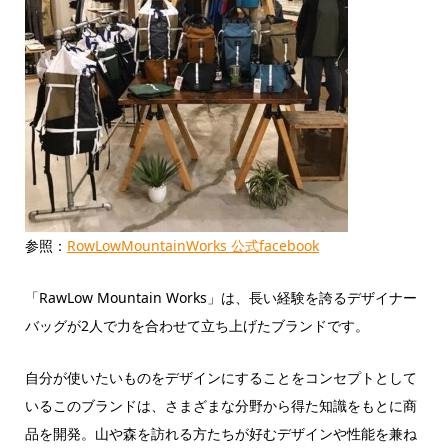
参照：
RowLowMountainWorks 公式facebook
「RawLow Mountain Works」は、長い経験を誇るデザイナー
バッグが2人で力を合わせて立ち上げたブランドです。
自分が使いたいものをデザインにすることをコンセプトとして
いるこのブランドは、さまざまな分野から得た知識をもとに商
品を開発。山や森を訪れる方たちが好むデザインや性能を兼ね