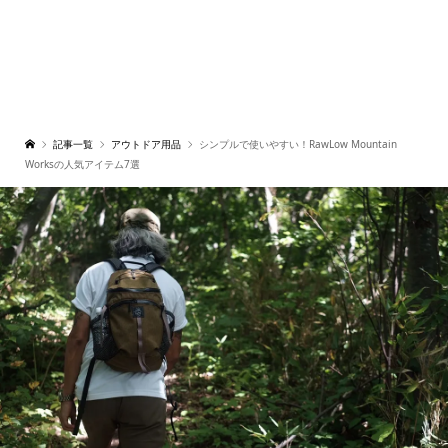
記事一覧
アウトドア用品
シンプルで使いやすい！RawLow Mountain
Worksの人気アイテム7選