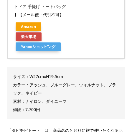
トドア 手提げ トートバッグ
】【メール便・代引不可】
Amazon
楽天市場
Yahooショッピング
サイズ：W27cmxH19.5cm
カラー：アッシュ、ブルーグレー、ウォルナット、ブラ
ック、ネイビー
素材：ナイロン、ダイニーマ
値段：7,700円
「タビチビトート」は、商品名のとおりに旅で使いたくなるち