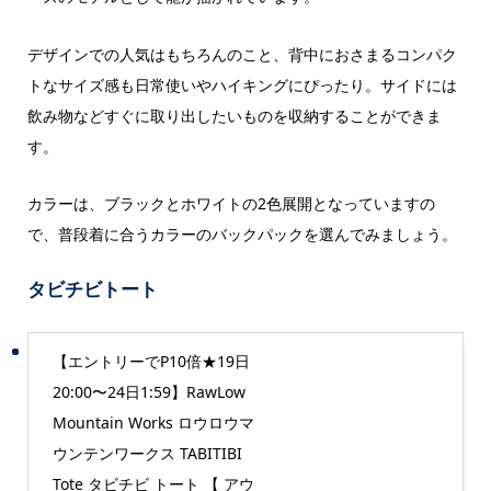
デザインでの人気はもちろんのこと、背中におさまるコンパク
トなサイズ感も日常使いやハイキングにぴったり。サイドには
飲み物などすぐに取り出したいものを収納することができま
す。
カラーは、ブラックとホワイトの2色展開となっていますの
で、普段着に合うカラーのバックパックを選んでみましょう。
タビチビトート
【エントリーでP10倍★19日
20:00〜24日1:59】RawLow
Mountain Works ロウロウマ
ウンテンワークス TABITIBI
Tote タビチビ トート 【 アウ