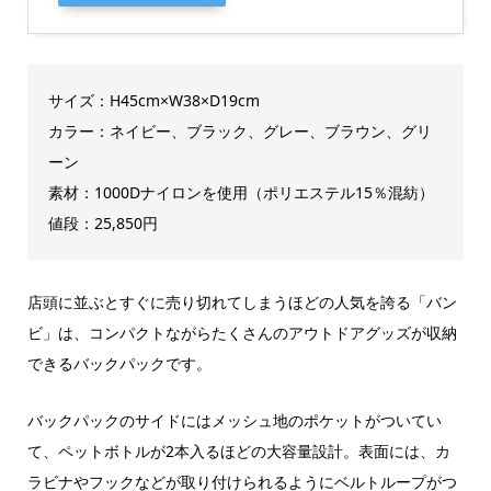
サイズ：H45cm×W38×D19cm
カラー：ネイビー、ブラック、グレー、ブラウン、グリ
ーン
素材：1000Dナイロンを使用（ポリエステル15％混紡）
値段：25,850円
店頭に並ぶとすぐに売り切れてしまうほどの人気を誇る「バン
ビ」は、コンパクトながらたくさんのアウトドアグッズが収納
できるバックパックです。
バックパックのサイドにはメッシュ地のポケットがついてい
て、ペットボトルが2本入るほどの大容量設計。表面には、カ
ラビナやフックなどが取り付けられるようにベルトループがつ