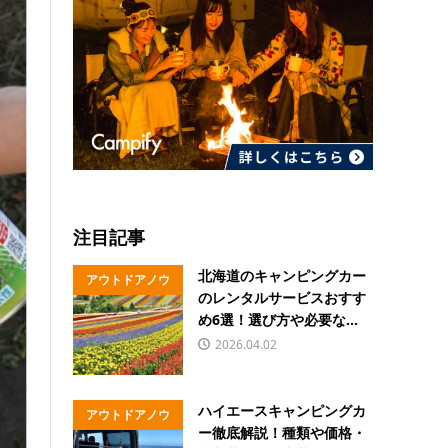
注目記事
北海道のキャンピングカー
アウトドアノウ
のレンタルサービスおすす
ハウ
め6選！選び方や必要な...
2026.04.02
ハイエースキャンピングカ
アウトドアノウ
ー徹底解説！種類や価格・
ハウ