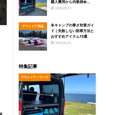
購入費用から内装例�...
2026.03.13
冬キャンプの寒さ対策ガイ
アウトドア用品
ド｜失敗しない防寒方法と
おすすめアイテム15選
2026.02.03
特集記事
アウトドアノウハウ
も