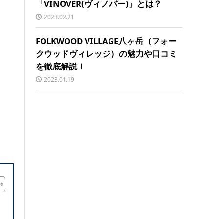
「VINOVER(ヴィノバー)」とは？
2023.02.21
FOLKWOOD VILLAGE八ヶ岳（フォー
クウッドヴィレッジ）の魅力や口コミ
を徹底解説！
2023.01.19