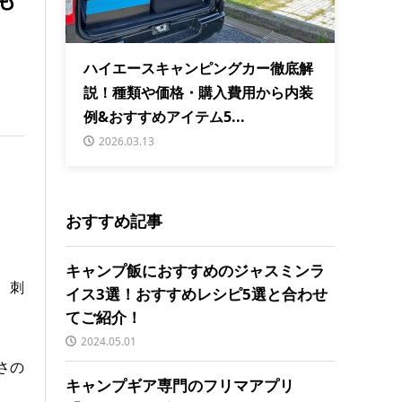
ハイエースキャンピングカー徹底解
説！種類や価格・購入費用から内装
例&おすすめアイテム5...
2026.03.13
おすすめ記事
キャンプ飯におすすめのジャスミンラ
、刺
イス3選！おすすめレシピ5選と合わせ
てご紹介！
2024.05.01
さの
キャンプギア専門のフリマアプリ