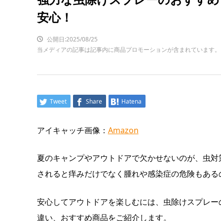
安心！
公開日:2025/08/25
当メディアの記事は記事内に商品プロモーションが含まれています。
Tweet
Share
Hatena
アイキャッチ画像：
Amazon
夏のキャンプやアウトドアで欠かせないのが、虫対
されると痒みだけでなく腫れや感染症の危険もある
安心してアウトドアを楽しむには、虫除けスプレー
違い、おすすめ商品をご紹介します。