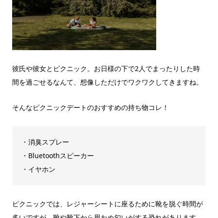
彼氏や彼女とピクニック。お日様の下で2人でまったりした時
間を過ごせるなんて、想像しただけでワクワクしてきますね。
そんなピクニックデートのおすすめの持ち物コレ！
・消臭スプレー
・Bluetoothスピーカー
・イヤホン
ピクニックでは、レジャーシートに座るために靴を脱ぐ時間が
多いですが、靴や靴下から思わぬ匂いがする恐れがあります。