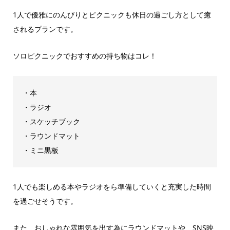
1人で優雅にのんびりとピクニックも休日の過ごし方として癒
されるプランです。
ソロピクニックでおすすめの持ち物はコレ！
・本
・ラジオ
・スケッチブック
・ラウンドマット
・ミニ黒板
1人でも楽しめる本やラジオをら準備していくと充実した時間
を過ごせそうです。
また、おしゃれな雰囲気を出す為にラウンドマットや、SNS映