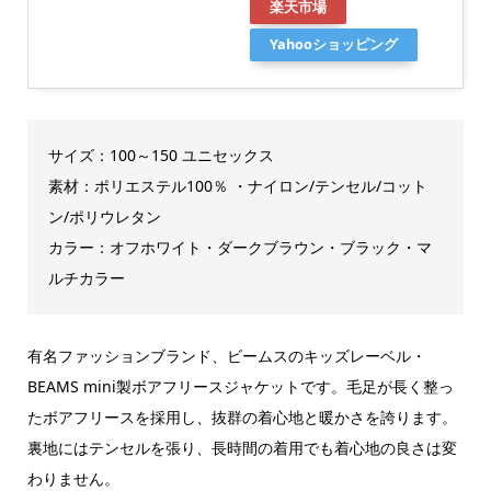
楽天市場
Yahooショッピング
サイズ：100～150 ユニセックス
素材：ポリエステル100％ ・ナイロン/テンセル/コット
ン/ポリウレタン
カラー：オフホワイト・ダークブラウン・ブラック・マ
ルチカラー
有名ファッションブランド、ビームスのキッズレーベル・
BEAMS mini製ボアフリースジャケットです。毛足が長く整っ
たボアフリースを採用し、抜群の着心地と暖かさを誇ります。
裏地にはテンセルを張り、長時間の着用でも着心地の良さは変
わりません。