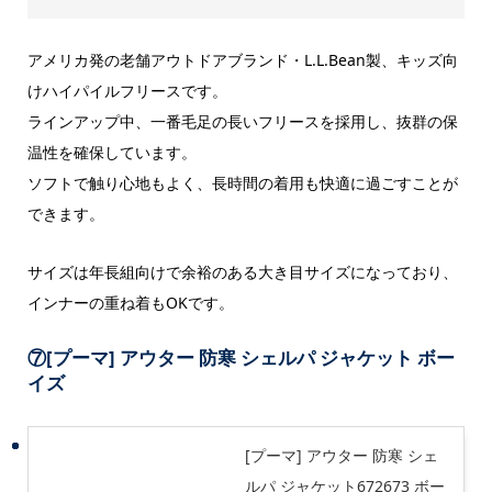
アメリカ発の老舗アウトドアブランド・L.L.Bean製、キッズ向
けハイパイルフリースです。
ラインアップ中、一番毛足の長いフリースを採用し、抜群の保
温性を確保しています。
ソフトで触り心地もよく、長時間の着用も快適に過ごすことが
できます。
サイズは年長組向けで余裕のある大き目サイズになっており、
インナーの重ね着もOKです。
⑦
[プーマ] アウター 防寒 シェルパ ジャケット ボー
イズ
[プーマ] アウター 防寒 シェ
ルパ ジャケット672673 ボー