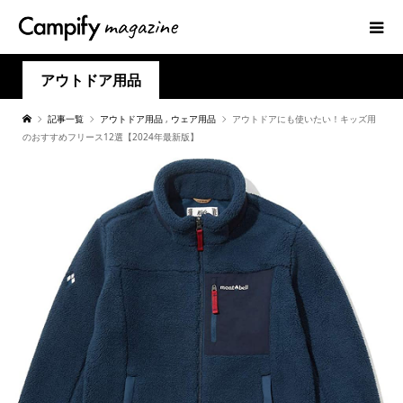
アウトドア用品
記事一覧
アウトドア用品
,
ウェア用品
アウトドアにも使いたい！キッズ用
のおすすめフリース12選【2024年最新版】