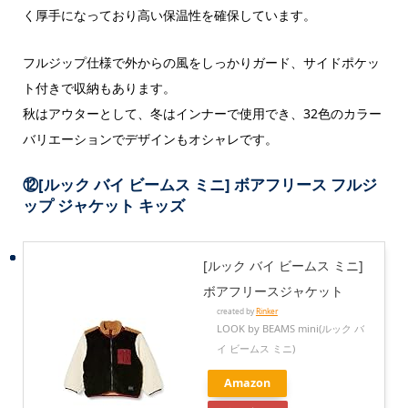
く厚手になっており高い保温性を確保しています。
フルジップ仕様で外からの風をしっかりガード、サイドポケッ
ト付きで収納もあります。
秋はアウターとして、冬はインナーで使用でき、32色のカラー
バリエーションでデザインもオシャレです。
⑫
[ルック バイ ビームス ミニ] ボアフリース フルジ
ップ ジャケット キッズ
[ルック バイ ビームス ミニ]
ボアフリースジャケット
created by
Rinker
LOOK by BEAMS mini(ルック バ
イ ビームス ミニ)
Amazon