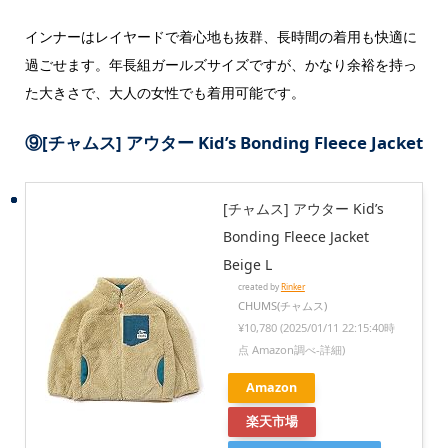
インナーはレイヤードで着心地も抜群、長時間の着用も快適に
過ごせます。年長組ガールズサイズですが、かなり余裕を持っ
た大きさで、大人の女性でも着用可能です。
⑨
[チャムス] アウター Kid’s Bonding Fleece Jacket
[チャムス] アウター Kid’s
Bonding Fleece Jacket
Beige L
created by
Rinker
CHUMS(チャムス)
¥10,780
(2025/01/11 22:15:40時
点 Amazon調べ-
詳細)
Amazon
楽天市場