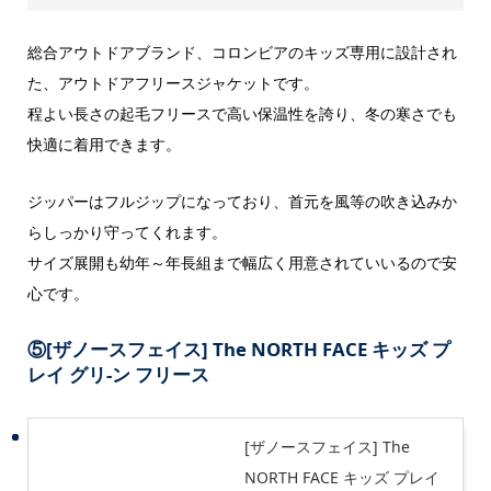
総合アウトドアブランド、コロンビアのキッズ専用に設計され
た、アウトドアフリースジャケットです。
程よい長さの起毛フリースで高い保温性を誇り、冬の寒さでも
快適に着用できます。
ジッパーはフルジップになっており、首元を風等の吹き込みか
らしっかり守ってくれます。
サイズ展開も幼年～年長組まで幅広く用意されていいるので安
心です。
⑤
[ザノースフェイス] The NORTH FACE キッズ プ
レイ グリ-ン フリース
[ザノースフェイス] The
NORTH FACE キッズ プレイ