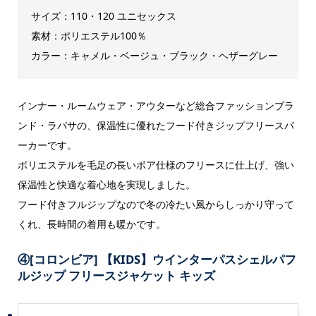
サイズ：110・120 ユニセックス
素材：ポリエステル100％
カラー：キャメル・ベージュ・ブラック・ヘザーグレー
インナー・ルームウェア・アウターなど総合ファッションブラ
ンド・ラパサの、保温性に優れたフード付きジップフリースパ
ーカーです。
ポリエステルを毛足の長いボア仕様のフリースに仕上げ、強い
保温性と快適な着心地を実現しました。
フード付きフルジップなので冬の冷たい風からしっかり守って
くれ、長時間の着用も暖かです。
④
[コロンビア] 【KIDS】ウインターパスシェルパフ
ルジップ フリースジャケット キッズ