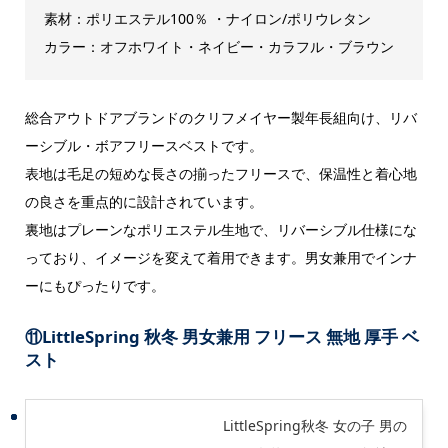
素材：ポリエステル100％ ・ナイロン/ポリウレタン
カラー：オフホワイト・ネイビー・カラフル・ブラウン
総合アウトドアブランドのクリフメイヤー製年長組向け、リバ
ーシブル・ボアフリースベストです。
表地は毛足の短めな長さの揃ったフリースで、保温性と着心地
の良さを重点的に設計されています。
裏地はプレーンなポリエステル生地で、リバーシブル仕様にな
っており、イメージを変えて着用できます。男女兼用でインナ
ーにもぴったりです。
⑪
LittleSpring 秋冬 男女兼用 フリース 無地 厚手 ベ
スト
LittleSpring秋冬 女の子 男の