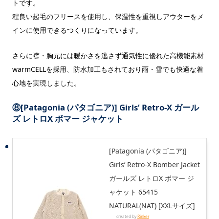
トです。
程良い起毛のフリースを使用し、保温性を重視しアウターをメ
インに使用できるつくりになっています。
さらに襟・胸元には暖かさを逃さず通気性に優れた高機能素材
warmCELLを採用、防水加工もされており雨・雪でも快適な着
心地を実現しました。
⑧
[Patagonia (パタゴニア)] Girls’ Retro-X ガール
ズ レトロX ボマー ジャケット
[Patagonia (パタゴニア)]
Girls’ Retro-X Bomber Jacket
ガールズ レトロX ボマー ジ
ャケット 65415
NATURAL(NAT) [XXLサイズ]
created by
Rinker