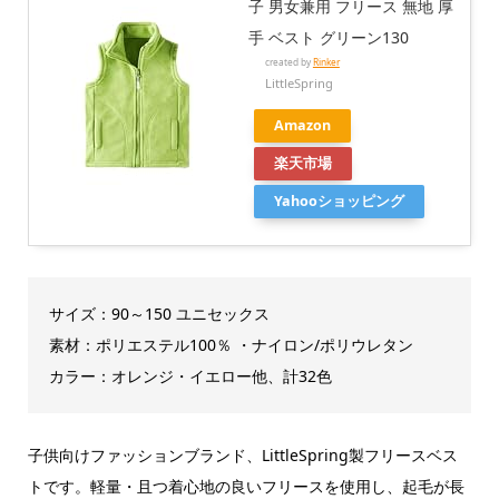
子 男女兼用 フリース 無地 厚
手 ベスト グリーン130
created by
Rinker
LittleSpring
Amazon
楽天市場
Yahooショッピング
サイズ：90～150 ユニセックス
素材：ポリエステル100％ ・ナイロン/ポリウレタン
カラー：オレンジ・イエロー他、計32色
子供向けファッションブランド、LittleSpring製フリースベス
トです。軽量・且つ着心地の良いフリースを使用し、起毛が長