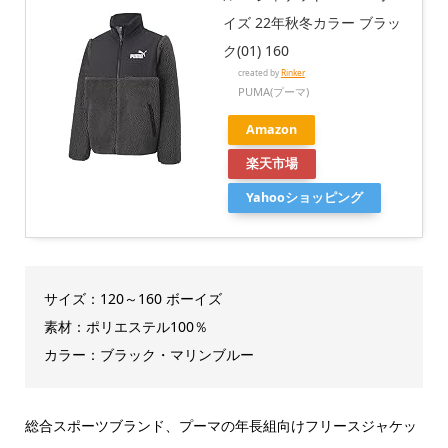
イズ 22年秋冬カラー ブラッ
ク(01) 160
created by
Rinker
PUMA(プーマ)
Amazon
楽天市場
Yahooショッピング
サイズ：120～160 ボーイズ
素材：ポリエステル100％
カラー：ブラック・マリンブルー
総合スポーツブランド、プーマの年長組向けフリースジャケッ