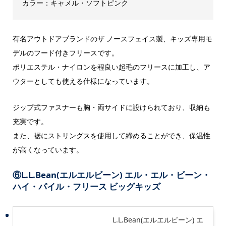
カラー：キャメル・ソフトピンク
有名アウトドアブランドのザ ノースフェイス製、キッズ専用モ
デルのフード付きフリースです。
ポリエステル・ナイロンを程良い起毛のフリースに加工し、ア
ウターとしても使える仕様になっています。
ジップ式ファスナーも胸・両サイドに設けられており、収納も
充実です。
また、裾にストリングスを使用して締めることができ、保温性
が高くなっています。
⑥
L.L.Bean(エルエルビーン) エル・エル・ビーン・
ハイ・パイル・フリース ビッグキッズ
L.L.Bean(エルエルビーン) エ