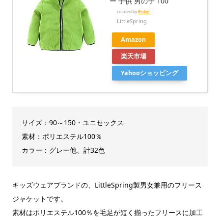
ー 子供 男の子 100
created by
Rinker
LittleSpring
Amazon
楽天市場
Yahooショッピング
サイズ：90～150・ユニセックス
素材：ポリエステル100％
カラー：グレー他、計32色
キッズウェアブランドの、
LittleSpring製男女兼用のフリース
ジャケットです。
素材はポリエステル100％を毛足が短く揃ったフリースに加工