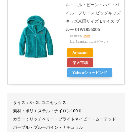
ル・エル・ビーン・ハイ・パ
イル・フリース ビッグキッズ
キッズ米国サイズ Lサイズ ブ
ルー 0TWL856006
created by
Rinker
L.L.Bean(エルエルビーン)
Amazon
楽天市場
Yahooショッピング
サイズ：S～XL ユニセックス
素材：ポリエステル・ナイロン100％
カラー：リッチベリー・ブライトネイビー・ムーテッド
パープル・ブルーパイン・ナチュラル