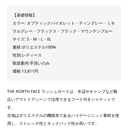
【基礎情報】
カラー: オプティックバイオレット・ティングレー・ミネ
ラルグレー・フラックス・ブラック・マウンテンブルー
サイズ: S・M・L・XL
素材:ポリエステル100%
性別:レディース
取扱案内:手洗いのみ
価格:13,811円
THE NORTH FACE ラッシュガードは、水辺やキャンプなど幅
広いアウトドアシーンで活用できるフード付きジャケットで
す。
生地はポリエステルの機能糸であるハイゲージニット素材を使
用し、ストレッチ性とキックバック性が高いです。