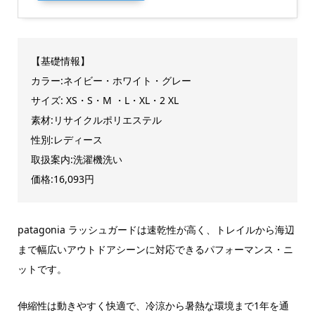
【基礎情報】
カラー:ネイビー・ホワイト・グレー
サイズ: XS・S・M ・L・XL・2 XL
素材:リサイクルポリエステル
性別:レディース
取扱案内:洗濯機洗い
価格:16,093円
patagonia ラッシュガードは速乾性が高く、トレイルから海辺
まで幅広いアウトドアシーンに対応できるパフォーマンス・ニ
ットです。
伸縮性は動きやすく快適で、冷涼から暑熱な環境まで1年を通