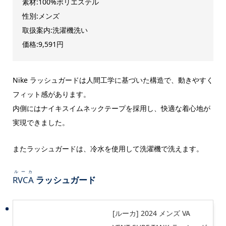
素材:100%ポリエステル
性別:メンズ
取扱案内:洗濯機洗い
価格:9,591円
Nike ラッシュガードは人間工学に基づいた構造で、動きやすく
フィット感があります。
内側にはナイキスイムネックテープを採用し、快適な着心地が
実現できました。
またラッシュガードは、冷水を使用して洗濯機で洗えます。
ルーカ
RVCA
ラッシュガード
[ルーカ] 2024 メンズ VA