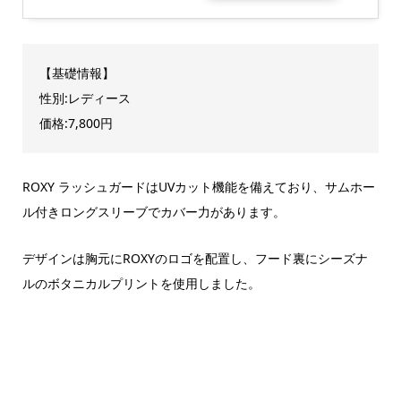
【基礎情報】
性別:レディース
価格:7,800円
ROXY ラッシュガードはUVカット機能を備えており、サムホー
ル付きロングスリーブでカバー力があります。
デザインは胸元にROXYのロゴを配置し、フード裏にシーズナ
ルのボタニカルプリントを使用しました。