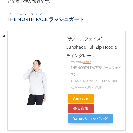
とで着心地が快適です。
ザ ノース フェイス
THE NORTH FACE
ラッシュガード
[ザノースフェイス]
Sunshade Full Zip Hoodie
ティングレー L
created by
Rinker
THE NORTH FACE(ザノースフェイ
ス)
¥25,300
(2026/01/11 11:46:49時
点 Amazon調べ-
詳細)
Amazon
楽天市場
Yahooショッピング