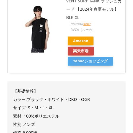
VENT SURF TANK ラッシュガ
ード 【2024年春夏モデル】
BLK XL
created by
Rinker
RVCA（ルーカ）
Amazon
楽天市場
Yahooショッピング
【基礎情報】
カラー:ブラック・ホワイト・DKD・OGR
サイズ: S・M・L・XL
素材: 100%ポリエステル
性別:メンズ
価格:6,000円