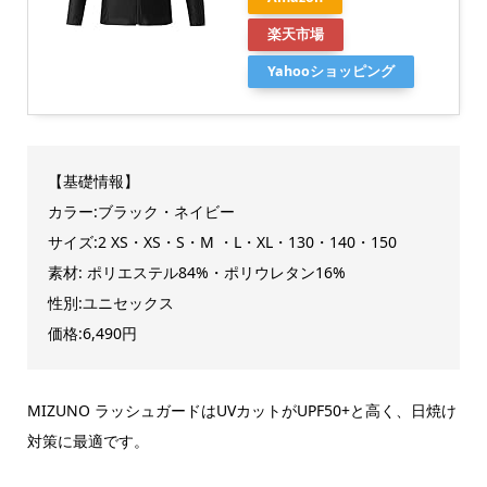
楽天市場
Yahooショッピング
【基礎情報】
カラー:ブラック・ネイビー
サイズ:2 XS・XS・S・M ・L・XL・130・140・150
素材: ポリエステル84%・ポリウレタン16%
性別:ユニセックス
価格:6,490円
MIZUNO ラッシュガードはUVカットがUPF50+と高く、日焼け
対策に最適です。