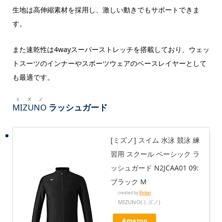
生地は高伸縮素材を採用し、激しい動きでもサポートできま
す。
また速乾性は4wayスーパーストレッチを搭載しており、ウェッ
トスーツのインナーやスポーツウェアのベースレイヤーとして
も最適です。
ミズノ
MIZUNO
ラッシュガード
[ミズノ] スイム 水泳 競泳 練
習用 スクール ベーシック ラ
ッシュガード N2JCAA01 09:
ブラック M
created by
Rinker
MIZUNO(ミズノ)
Amazon