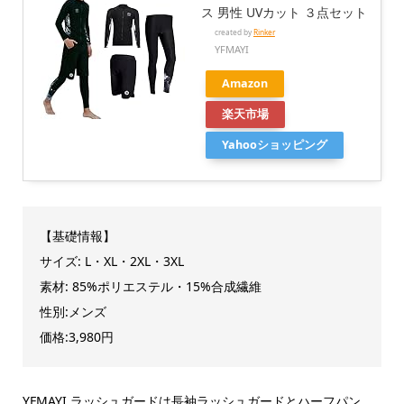
ス 男性 UVカット ３点セット
created by
Rinker
YFMAYI
Amazon
楽天市場
Yahooショッピング
【基礎情報】
サイズ: L・XL・2XL・3XL
素材: 85%ポリエステル・15%合成繊維
性別:メンズ
価格:3,980円
YFMAYI ラッシュガードは長袖ラッシュガードとハーフパン