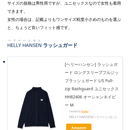
サイズの規格は男性用ですが、ユニセックスなので女性も着用
できます。
女性の場合は、記載よりもワンサイズ程度小さめのものを選ぶ
と、ちょうど良いフィット感です。
ヘリーハンセン
HELLY HANSEN
ラッシュガード
[ヘリーハンセン] ラッシュガ
ード ロングスリーブフルジッ
プラッシュガード L/S Full-
zip Rashguard ユニセックス
HH82406 オーシャンネイビ
ー M
created by
Rinker
HELLY HANSEN(ヘリーハンセン)
Amazon