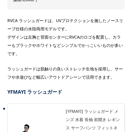
RVCA ラッシュガードは、UVプロテクションを施したノースリ
ーブ仕様の水陸両用モデルです。
デザインは左胸と背面センターにRVCAのロゴを配置し、カラ
ーもブラックやホワイトなどシンプルでかっこいいものが多い
です。
ラッシュガードは肌触りの良いストレッチ生地を採用し、サー
フや水遊びなど幅広いアウトドアシーンで活用できます。
YFMAYI ラッシュガード
[YFMAYI] ラッシュガード メ
ンズ 水着 長袖 前開き レギン
ス サーフパンツ フィットネ