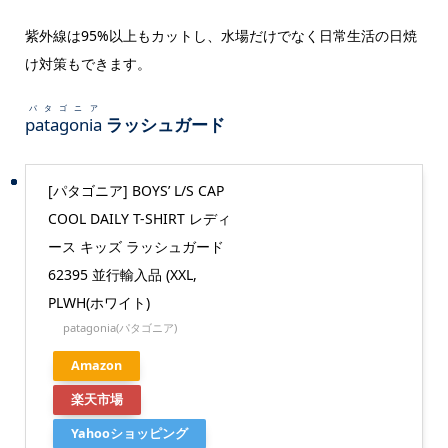
紫外線は95%以上もカットし、水場だけでなく日常生活の日焼
け対策もできます。
パタゴニア
patagonia
ラッシュガード
[パタゴニア] BOYS’ L/S CAP
COOL DAILY T-SHIRT レディ
ース キッズ ラッシュガード
62395 並行輸入品 (XXL,
PLWH(ホワイト)
patagonia(パタゴニア)
Amazon
楽天市場
Yahooショッピング