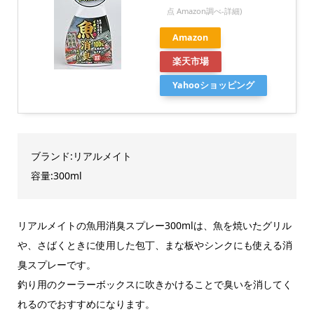
点 Amazon調べ-
詳細)
Amazon
楽天市場
Yahooショッピング
ブランド:リアルメイト
容量:300ml
リアルメイトの魚用消臭スプレー300mlは、魚を焼いたグリル
や、さばくときに使用した包丁、まな板やシンクにも使える消
臭スプレーです。
釣り用のクーラーボックスに吹きかけることで臭いを消してく
れるのでおすすめになります。