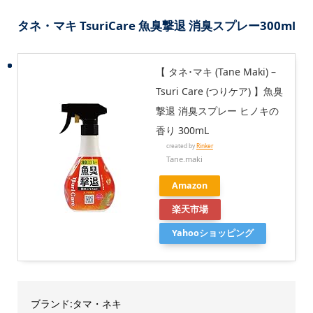
タネ・マキ TsuriCare 魚臭撃退 消臭スプレー300ml
【 タネ･マキ (Tane Maki) –
Tsuri Care (つりケア) 】魚臭
撃退 消臭スプレー ヒノキの
香り 300mL
created by
Rinker
Tane.maki
Amazon
楽天市場
Yahooショッピング
ブランド:タマ・ネキ