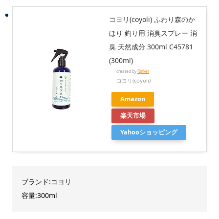
コヨリ(coyoli) ふわり森のか
ほり 釣り用 消臭スプレー 消
臭 天然成分 300ml C45781
(300ml)
created by
Rinker
コヨリ(coyoli)
Amazon
楽天市場
Yahooショッピング
ブランド:コヨリ
容量:300ml