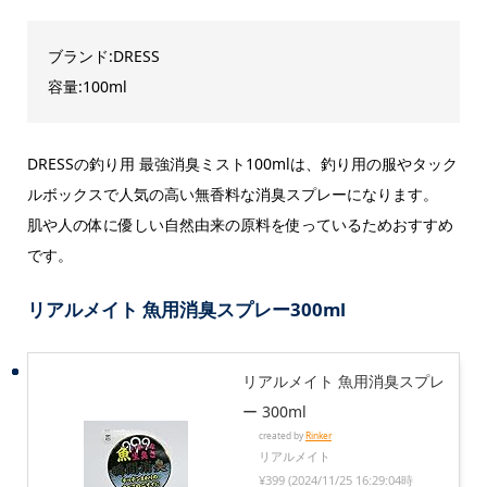
ブランド:DRESS
容量:100ml
DRESSの釣り用 最強消臭ミスト100mlは、釣り用の服やタック
ルボックスで人気の高い無香料な消臭スプレーになります。
肌や人の体に優しい自然由来の原料を使っているためおすすめ
です。
リアルメイト 魚用消臭スプレー300ml
リアルメイト 魚用消臭スプレ
ー 300ml
created by
Rinker
リアルメイト
¥399
(2024/11/25 16:29:04時