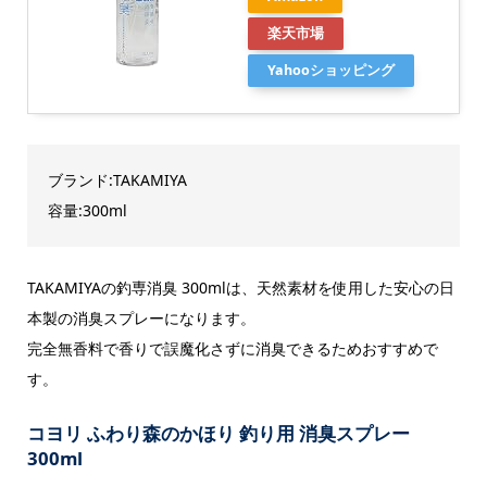
楽天市場
Yahooショッピング
ブランド:TAKAMIYA
容量:300ml
TAKAMIYAの釣専消臭 300mlは、天然素材を使用した安心の日
本製の消臭スプレーになります。
完全無香料で香りで誤魔化さずに消臭できるためおすすめで
す。
コヨリ ふわり森のかほり 釣り用 消臭スプレー
300ml