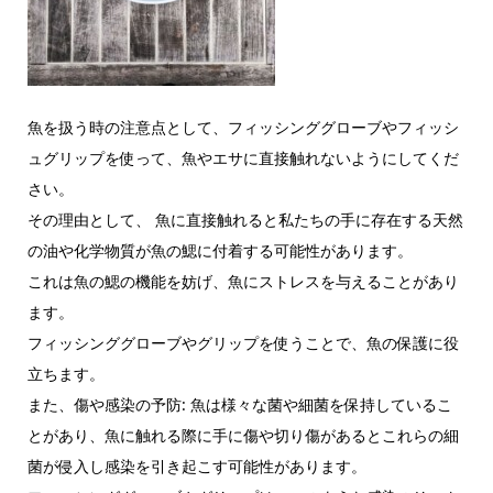
魚を扱う時の注意点として、フィッシンググローブやフィッシ
ュグリップを使って、魚やエサに直接触れないようにしてくだ
さい。
その理由として、 魚に直接触れると私たちの手に存在する天然
の油や化学物質が魚の鰓に付着する可能性があります。
これは魚の鰓の機能を妨げ、魚にストレスを与えることがあり
ます。
フィッシンググローブやグリップを使うことで、魚の保護に役
立ちます。
また、傷や感染の予防: 魚は様々な菌や細菌を保持しているこ
とがあり、魚に触れる際に手に傷や切り傷があるとこれらの細
菌が侵入し感染を引き起こす可能性があります。