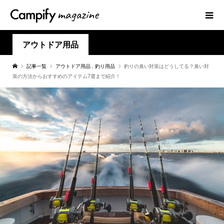
アウトドア用品
記事一覧
アウトドア用品
,
釣り用品
釣りの臭い対策はどうしてる？臭い対
策の方法からおすすめのアイテム7選まで紹介！