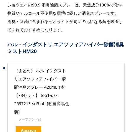
ショウエイの99.9 消臭除菌スプレーは、天然成分100%で化学
物質やアルコール不使用な環境に優しい消臭スプレーです。
消臭・除菌に含まれるゼオライトが匂いの元になる菌を吸着し
てくれておすすめになります。
ハル・インダストリ エアソフィアハイパー除菌消臭
ミストHM20
（まとめ） ハル インダスト
リエアソフィア ハイパー 瞬
間消臭スプレー 420mL 1本
【×3セット】 top1-ds-
2597213-sd5-ah [独自簡易包
装]
ノーブランド品
Amazon