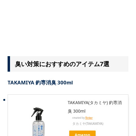
臭い対策におすすめのアイテム7選
TAKAMIYA 釣専消臭 300ml
TAKAMIYA(タカミヤ) 釣専消
臭 300ml
created by
Rinker
タカミヤ(TAKAMIYA)
Amazon