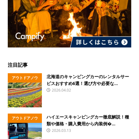
注目記事
北海道のキャンピングカーのレンタルサー
アウトドアノウ
ビスおすすめ6選！選び方や必要な...
ハウ
2026.04.02
ハイエースキャンピングカー徹底解説！種
アウトドアノウ
類や価格・購入費用から内装例�...
ハウ
2026.03.13